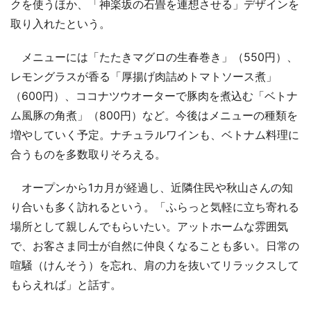
クを使うほか、「神楽坂の石畳を連想させる」デザインを
取り入れたという。
メニューには「たたきマグロの生春巻き」（550円）、
レモングラスが香る「厚揚げ肉詰めトマトソース煮」
（600円）、ココナツウオーターで豚肉を煮込む「ベトナ
ム風豚の角煮」（800円）など。今後はメニューの種類を
増やしていく予定。ナチュラルワインも、ベトナム料理に
合うものを多数取りそろえる。
オープンから1カ月が経過し、近隣住民や秋山さんの知
り合いも多く訪れるという。「ふらっと気軽に立ち寄れる
場所として親しんでもらいたい。アットホームな雰囲気
で、お客さま同士が自然に仲良くなることも多い。日常の
喧騒（けんそう）を忘れ、肩の力を抜いてリラックスして
もらえれば」と話す。