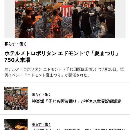
暮らす・働く
ホテルメトロポリタン エドモントで「夏まつり」
750人来場
ホテルメトロポリタン エドモント（千代田区飯田橋3）で7月28日、恒
例イベント「エドモント夏まつり」が開催された。
暮らす・働く
神楽坂「子ども阿波踊り」がギネス世界記録認定
暮らす・働く