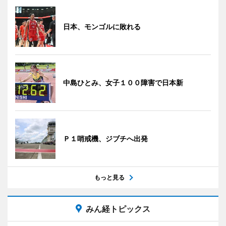
日本、モンゴルに敗れる
中島ひとみ、女子１００障害で日本新
Ｐ１哨戒機、ジブチへ出発
もっと見る
みん経トピックス