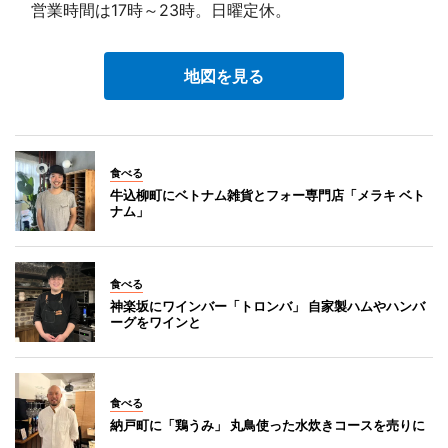
営業時間は17時～23時。日曜定休。
地図を見る
食べる
牛込柳町にベトナム雑貨とフォー専門店「メラキ ベト
ナム」
食べる
神楽坂にワインバー「トロンバ」 自家製ハムやハンバ
ーグをワインと
食べる
納戸町に「鶏うみ」 丸鳥使った水炊きコースを売りに