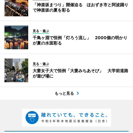
「神楽坂まつり」開催迫る ほおずき市と阿波踊り
で神楽坂の夏を彩る
見る・遊ぶ
千鳥ヶ淵で恒例「灯ろう流し」 2000個の明かり
が夏の水面彩る
見る・遊ぶ
大妻女子大で恒例「大妻みちあそび」 大学前道路
が遊び場に
もっと見る