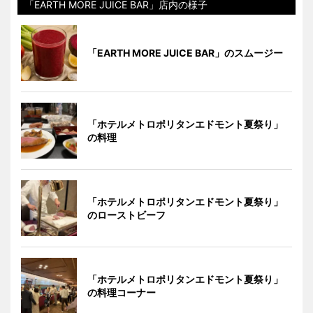
「EARTH MORE JUICE BAR」店内の様子
「EARTH MORE JUICE BAR」のスムージー
「ホテルメトロポリタンエドモント夏祭り」
の料理
「ホテルメトロポリタンエドモント夏祭り」
のローストビーフ
「ホテルメトロポリタンエドモント夏祭り」
の料理コーナー