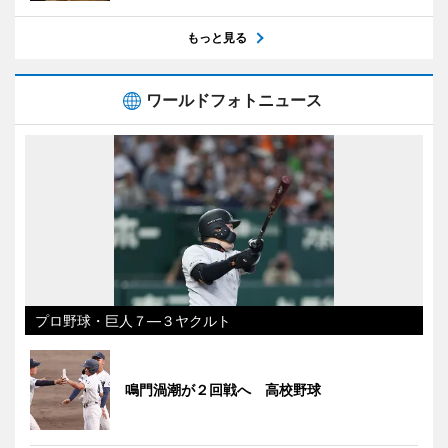
もっと見る
ワールドフォトニュース
プロ野球・巨人７―３ヤクルト
鳴門渦潮が２回戦へ 高校野球