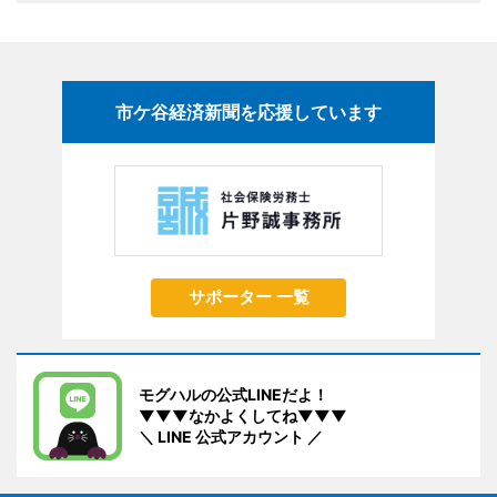
市ケ谷経済新聞を応援しています
サポーター 一覧
モグハルの公式LINEだよ！
▼▼▼なかよくしてね▼▼▼
＼ LINE 公式アカウント ／