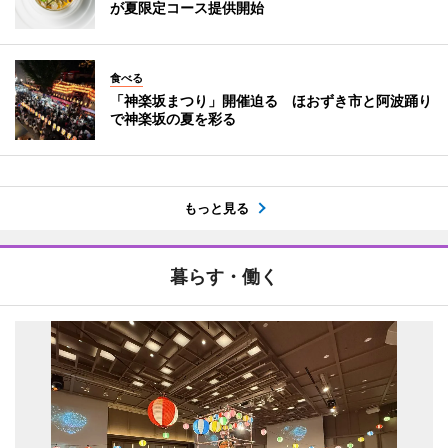
が夏限定コース提供開始
食べる
「神楽坂まつり」開催迫る ほおずき市と阿波踊り
で神楽坂の夏を彩る
もっと見る
暮らす・働く