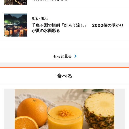
見る・遊ぶ
千鳥ヶ淵で恒例「灯ろう流し」 2000個の明かり
が夏の水面彩る
もっと見る
食べる