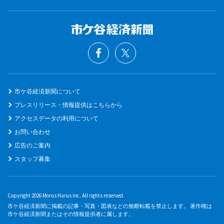
市ケ谷経済新聞について
プレスリリース・情報提供はこちらから
アクセスデータの利用について
お問い合わせ
広告のご案内
スタッフ募集
Copyright 2026 Morus Harus inc. All rights reserved.
市ケ谷経済新聞に掲載の記事・写真・図表などの無断転載を禁止します。 著作権は
市ケ谷経済新聞またはその情報提供者に属します。