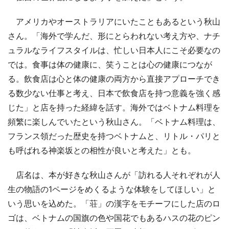
アメリカやオーストラリアにいたこともあるという秋山
さん。「海外で学んだ、形にとらわれない考え方や、ナチ
ュラルなライフスタイルは、忙しい日本人にこそ必要なの
では。食事は体の健康に、笑うことは心の健康につなが
る。飲食店は心と体の健康の両方から直接アプローチでき
る数少ない仕事と考え、日本で飲食店を持つ意義を強く感
じた」と店を持った経緯を話す。海外ではベトナム料理を
頻繁に楽しんでいたという秋山さん。「ベトナム料理は、
フランス領だった歴史を持つベトナムと、リトル・パリと
も呼ばれる神楽坂との相性が良いと考えた」とも。
店名は、本が好きな秋山さんが「訪れる人それぞれが人
生の物語の1ページをめくるような体験をしてほしい」と
いう思いを込めた。「荘」の漢字をモチーフにした店のロ
ゴは、ベトナムの国旗の色や国花でもあるハスの花のピン