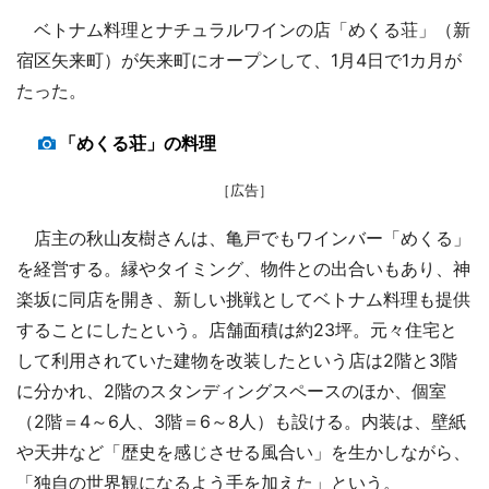
ベトナム料理とナチュラルワインの店「めくる荘」（新
宿区矢来町）が矢来町にオープンして、1月4日で1カ月が
たった。
「めくる荘」の料理
［広告］
店主の秋山友樹さんは、亀戸でもワインバー「めくる」
を経営する。縁やタイミング、物件との出合いもあり、神
楽坂に同店を開き、新しい挑戦としてベトナム料理も提供
することにしたという。店舗面積は約23坪。元々住宅と
して利用されていた建物を改装したという店は2階と3階
に分かれ、2階のスタンディングスペースのほか、個室
（2階＝4～6人、3階＝6～8人）も設ける。内装は、壁紙
や天井など「歴史を感じさせる風合い」を生かしながら、
「独自の世界観になるよう手を加えた」という。