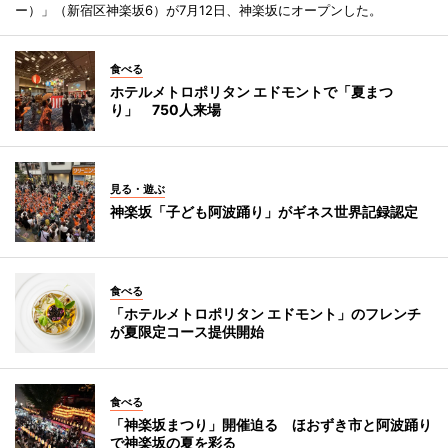
ー）」（新宿区神楽坂6）が7月12日、神楽坂にオープンした。
食べる
ホテルメトロポリタン エドモントで「夏まつ
り」 750人来場
見る・遊ぶ
神楽坂「子ども阿波踊り」がギネス世界記録認定
食べる
「ホテルメトロポリタン エドモント」のフレンチ
が夏限定コース提供開始
食べる
「神楽坂まつり」開催迫る ほおずき市と阿波踊り
で神楽坂の夏を彩る