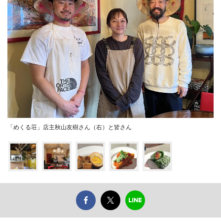
「めくる荘」店主秋山友樹さん（右）と皆さん