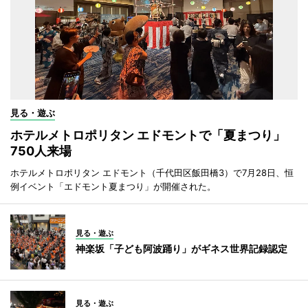
見る・遊ぶ
ホテルメトロポリタン エドモントで「夏まつり」
750人来場
ホテルメトロポリタン エドモント（千代田区飯田橋3）で7月28日、恒
例イベント「エドモント夏まつり」が開催された。
見る・遊ぶ
神楽坂「子ども阿波踊り」がギネス世界記録認定
見る・遊ぶ