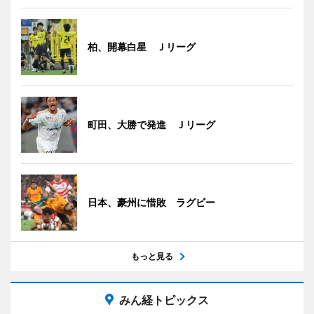
柏、開幕白星 Ｊリーグ
町田、大勝で発進 Ｊリーグ
日本、豪州に惜敗 ラグビー
もっと見る
みん経トピックス