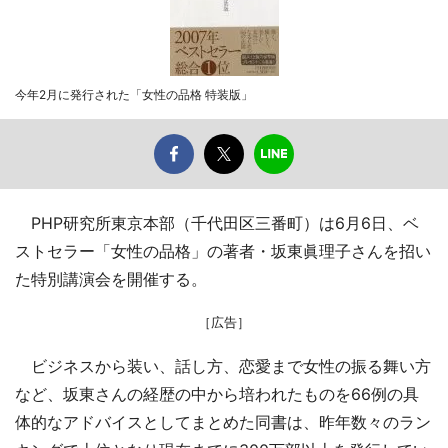
今年2月に発行された「女性の品格 特装版」
PHP研究所東京本部（千代田区三番町）は6月6日、ベ
ストセラー「女性の品格」の著者・坂東眞理子さんを招い
た特別講演会を開催する。
［広告］
ビジネスから装い、話し方、恋愛まで女性の振る舞い方
など、坂東さんの経歴の中から培われたものを66例の具
体的なアドバイスとしてまとめた同書は、昨年数々のラン