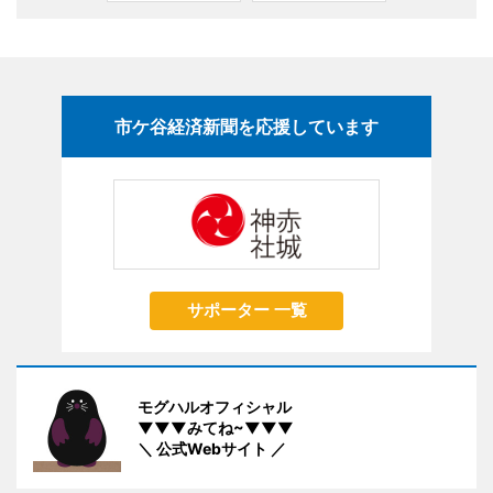
市ケ谷経済新聞を応援しています
サポーター 一覧
モグハルオフィシャル
▼▼▼みてね~▼▼▼
＼ 公式Webサイト ／