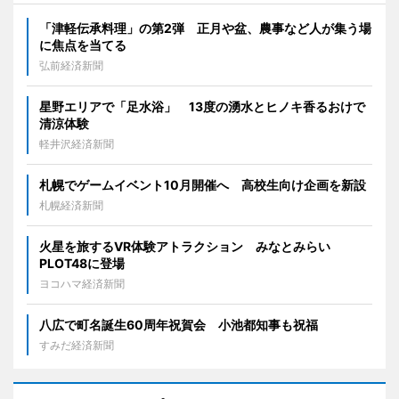
「津軽伝承料理」の第2弾 正月や盆、農事など人が集う場
に焦点を当てる
弘前経済新聞
星野エリアで「足水浴」 13度の湧水とヒノキ香るおけで
清涼体験
軽井沢経済新聞
札幌でゲームイベント10月開催へ 高校生向け企画を新設
札幌経済新聞
火星を旅するVR体験アトラクション みなとみらい
PLOT48に登場
ヨコハマ経済新聞
八広で町名誕生60周年祝賀会 小池都知事も祝福
すみだ経済新聞