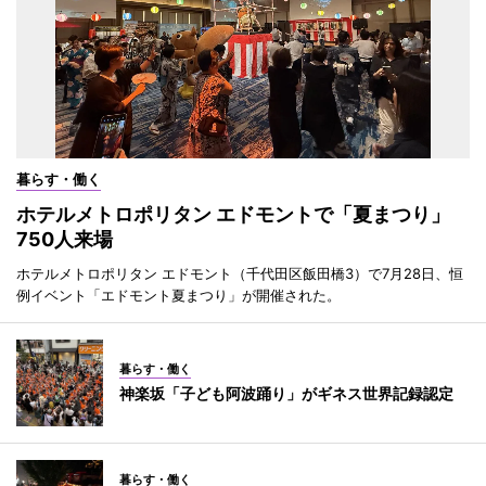
暮らす・働く
ホテルメトロポリタン エドモントで「夏まつり」
750人来場
ホテルメトロポリタン エドモント（千代田区飯田橋3）で7月28日、恒
例イベント「エドモント夏まつり」が開催された。
暮らす・働く
神楽坂「子ども阿波踊り」がギネス世界記録認定
暮らす・働く