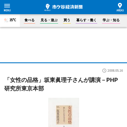
35°C
食べる
見る・遊ぶ
買う
暮らす・働く
学ぶ・知る
2008.05.16
「女性の品格」坂東眞理子さんが講演－PHP
研究所東京本部