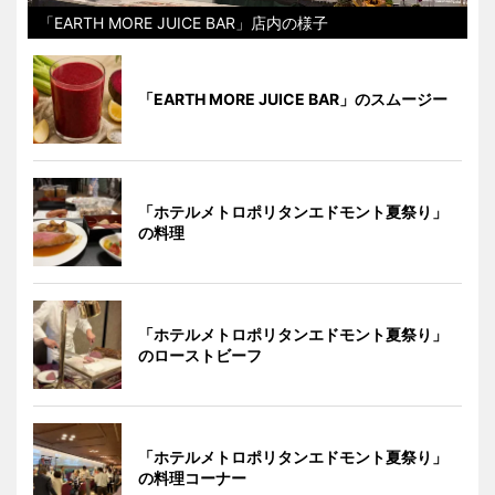
「EARTH MORE JUICE BAR」店内の様子
「EARTH MORE JUICE BAR」のスムージー
「ホテルメトロポリタンエドモント夏祭り」
の料理
「ホテルメトロポリタンエドモント夏祭り」
のローストビーフ
「ホテルメトロポリタンエドモント夏祭り」
の料理コーナー