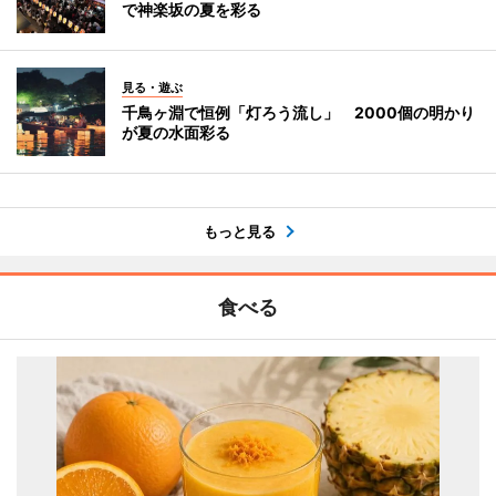
で神楽坂の夏を彩る
見る・遊ぶ
千鳥ヶ淵で恒例「灯ろう流し」 2000個の明かり
が夏の水面彩る
もっと見る
食べる