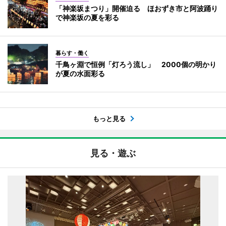
「神楽坂まつり」開催迫る ほおずき市と阿波踊り
で神楽坂の夏を彩る
暮らす・働く
千鳥ヶ淵で恒例「灯ろう流し」 2000個の明かり
が夏の水面彩る
もっと見る
見る・遊ぶ