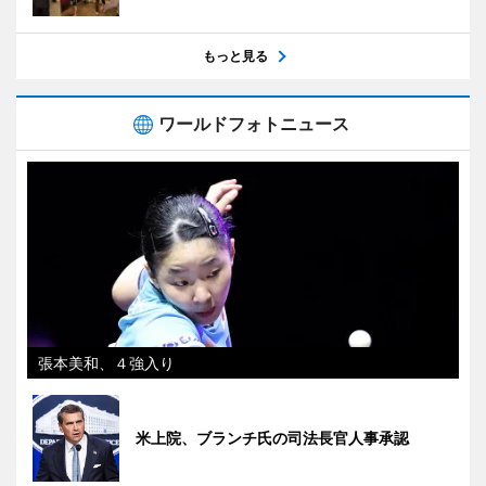
もっと見る
ワールドフォトニュース
張本美和、４強入り
米上院、ブランチ氏の司法長官人事承認