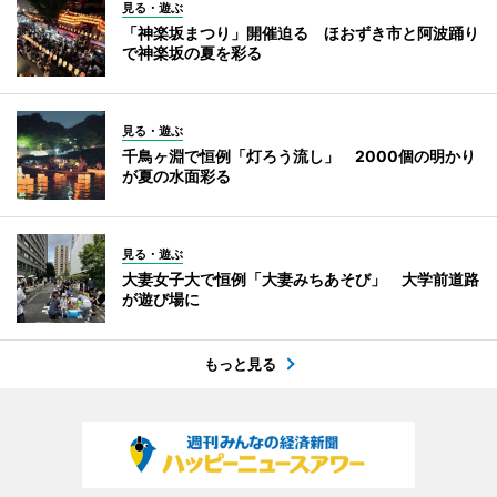
見る・遊ぶ
「神楽坂まつり」開催迫る ほおずき市と阿波踊り
で神楽坂の夏を彩る
見る・遊ぶ
千鳥ヶ淵で恒例「灯ろう流し」 2000個の明かり
が夏の水面彩る
見る・遊ぶ
大妻女子大で恒例「大妻みちあそび」 大学前道路
が遊び場に
もっと見る