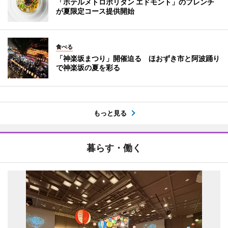
「ホテルメトロポリタン エドモント」のフレンチ
が夏限定コース提供開始
食べる
「神楽坂まつり」開催迫る ほおずき市と阿波踊り
で神楽坂の夏を彩る
もっと見る
暮らす・働く