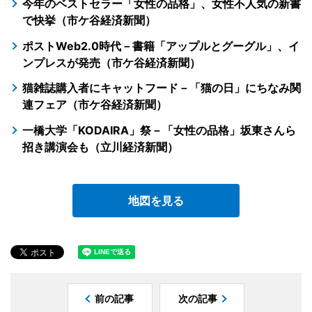
今年のベストセラー「女性の品格」、女性不人気の新書
で快挙（市ケ谷経済新聞）
ポストWeb2.0時代－書籍「アップルとグーグル」、イ
ンプレスが発売（市ケ谷経済新聞）
猫雑誌購入者にキャットフード－「猫の日」にちなみ関
連フェア（市ケ谷経済新聞）
一橋大学「KODAIRA」祭－「女性の品格」坂東さんら
招き講演会も（立川経済新聞）
地図を見る
前の記事
次の記事