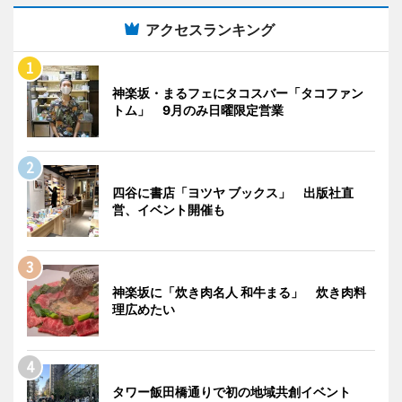
アクセスランキング
神楽坂・まるフェにタコスバー「タコファン
トム」 9月のみ日曜限定営業
四谷に書店「ヨツヤ ブックス」 出版社直
営、イベント開催も
神楽坂に「炊き肉名人 和牛まる」 炊き肉料
理広めたい
タワー飯田橋通りで初の地域共創イベント