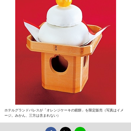
ホテルグランドパレスが「オレンジケーキの鏡餅」を限定販売（写真はイメ
ージ。みかん、三方は含まれない）