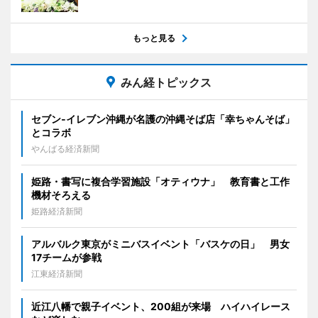
もっと見る
みん経トピックス
セブン‐イレブン沖縄が名護の沖縄そば店「幸ちゃんそば」
とコラボ
やんばる経済新聞
姫路・書写に複合学習施設「オティウナ」 教育書と工作
機材そろえる
姫路経済新聞
アルバルク東京がミニバスイベント「バスケの日」 男女
17チームが参戦
江東経済新聞
近江八幡で親子イベント、200組が来場 ハイハイレース