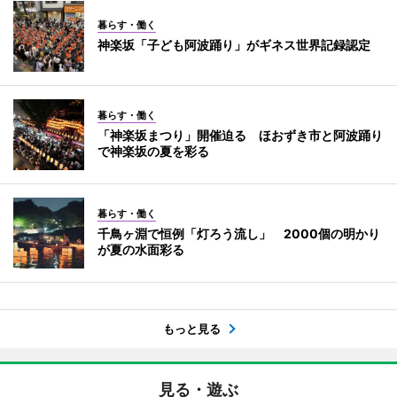
暮らす・働く
神楽坂「子ども阿波踊り」がギネス世界記録認定
暮らす・働く
「神楽坂まつり」開催迫る ほおずき市と阿波踊り
で神楽坂の夏を彩る
暮らす・働く
千鳥ヶ淵で恒例「灯ろう流し」 2000個の明かり
が夏の水面彩る
もっと見る
見る・遊ぶ