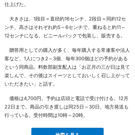
仕上げた。
大きさは、1段目＝直径約16センチ、2段目＝同約12セ
ンチ、高さはそれぞれ約5～6センチで、重ねると約11～
12センチになる。ビニールパックで包装し、販売する。
贈答用としての購入が多く、毎年購入する常連客や法人
客など、1人につき2～3個、毎年300個ほどの予約がある
という同商品。料飲部副支配人は「お正月の三が日は見て
楽しんで、その後はスイーツとしておいしく召し上がって
いただきたい」と話す。
価格は4,700円。予約は店頭と電話で受け付ける。12月
22日まで。商品の引き渡しは同25日～30日。地方発送も
行っている。受付時間は10時～20時。