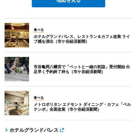
地図を見る
食べる
ホテルグランドパレス、レストラン＆カフェ改装 ライ
ブ感を演出（市ケ谷経済新聞）
市谷亀岡八幡宮で「ペットと一緒の初詣」受付開始 出
足早く予約終了枠も（市ケ谷経済新聞）
食べる
メトロポリタン エドモント ダイニング・カフェ「ベル
テンポ」全面改装（市ケ谷経済新聞）
ホテルグランドパレス