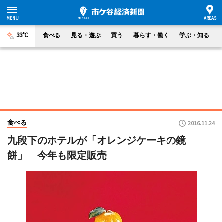
33°C
食べる
見る・遊ぶ
買う
暮らす・働く
学ぶ・知る
食べる
2016.11.24
九段下のホテルが「オレンジケーキの鏡
餅」 今年も限定販売