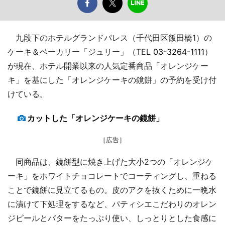
九段下のホテルグランドパレス（千代田区飯田橋1）の
ケーキ＆ベーカリー「ジュリー」（TEL
03-3264-1111
）
が現在、ホテル開業以来の人気定番商品「オレンジケー
キ」を基にした「オレンジケーキの鏡餅」の予約を受け付
けている。
カットした「オレンジケーキの鏡餅」
［広告］
同商品は、鏡餅型に焼き上げた大小2つの「オレンジケ
ーキ」をホワイトチョコレートでコーティングし、重ねる
ことで鏡餅に見立てるもの。皮のアクを抜くために一晩水
に漬けて下処理をするなど、パティシエこだわりのオレン
ジピールとバターをたっぷり使い、しっとりとした食感に