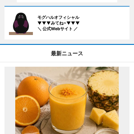
モグハルオフィシャル
▼▼▼みてね~▼▼▼
＼ 公式Webサイト ／
最新ニュース