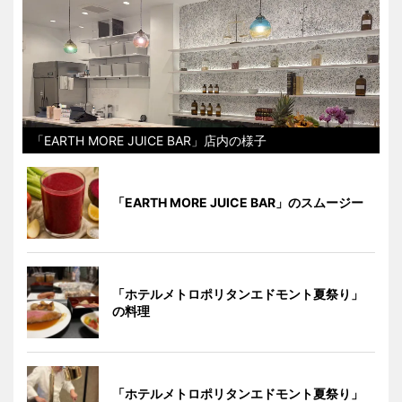
「EARTH MORE JUICE BAR」店内の様子
「EARTH MORE JUICE BAR」のスムージー
「ホテルメトロポリタンエドモント夏祭り」
の料理
「ホテルメトロポリタンエドモント夏祭り」