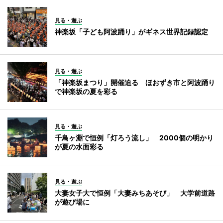
見る・遊ぶ
神楽坂「子ども阿波踊り」がギネス世界記録認定
見る・遊ぶ
「神楽坂まつり」開催迫る ほおずき市と阿波踊り
で神楽坂の夏を彩る
見る・遊ぶ
千鳥ヶ淵で恒例「灯ろう流し」 2000個の明かり
が夏の水面彩る
見る・遊ぶ
大妻女子大で恒例「大妻みちあそび」 大学前道路
が遊び場に