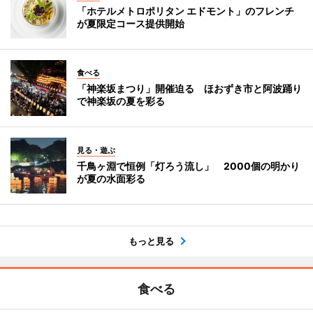
「ホテルメトロポリタン エドモント」のフレンチ
が夏限定コース提供開始
食べる
「神楽坂まつり」開催迫る ほおずき市と阿波踊り
で神楽坂の夏を彩る
見る・遊ぶ
千鳥ヶ淵で恒例「灯ろう流し」 2000個の明かり
が夏の水面彩る
もっと見る
食べる