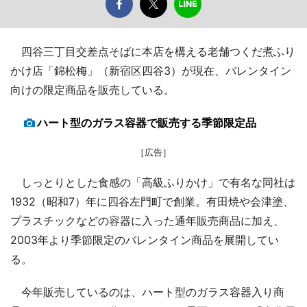
四谷三丁目交差点そばに本店を構える老舗つくだ煮ふり
かけ店「錦松梅」（新宿区四谷3）が現在、バレンタイン
向けの限定商品を販売している。
ハート型のガラス容器で販売する季節限定品
［広告］
しっとりとした食感の「高級ふりかけ」で有名な同社は
1932（昭和7）年に四谷左門町で創業。有田焼や会津塗、
プラスチックなどの容器に入った通年販売商品に加え、
2003年より季節限定のバレンタイン商品を展開してい
る。
今年販売しているのは、ハート型のガラス容器入り商