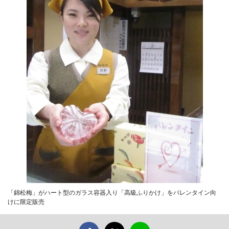
「錦松梅」がハート型のガラス容器入り「高級ふりかけ」をバレンタイン向
けに限定販売