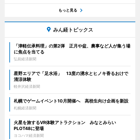
もっと見る
みん経トピックス
「津軽伝承料理」の第2弾 正月や盆、農事など人が集う場
に焦点を当てる
弘前経済新聞
星野エリアで「足水浴」 13度の湧水とヒノキ香るおけで
清涼体験
軽井沢経済新聞
札幌でゲームイベント10月開催へ 高校生向け企画を新設
札幌経済新聞
火星を旅するVR体験アトラクション みなとみらい
PLOT48に登場
ヨコハマ経済新聞