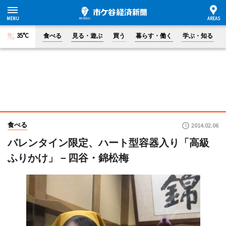
35°C
食べる
見る・遊ぶ
買う
暮らす・働く
学ぶ・知る
食べる
2014.02.06
バレンタイン限定、ハート型容器入り「高級
ふりかけ」－四谷・錦松梅