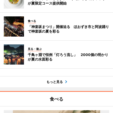
が夏限定コース提供開始
食べる
「神楽坂まつり」開催迫る ほおずき市と阿波踊り
で神楽坂の夏を彩る
見る・遊ぶ
千鳥ヶ淵で恒例「灯ろう流し」 2000個の明かり
が夏の水面彩る
もっと見る
食べる