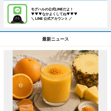
モグハルの公式LINEだよ！
▼▼▼なかよくしてね▼▼▼
＼ LINE 公式アカウント ／
最新ニュース