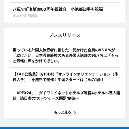
八広で町名誕生60周年祝賀会 小池都知事も祝福
すみだ経済新聞
プレスリリース
困っている外国人旅行者に接した・見かけた会員の95.6％が
「助けたい」日本滞在経験のある外国人講師の95.7％は「もっ
と気軽に声をかけてほしい」
【TAC公務員】8/13(木)「オンラインオリエンテーション（体
験入学）」を無料で開催！学習スタートはじめの1歩！
「APEX24」、ダイワロイネットホテルズ運営4ホテルへ導入開
始 訪日客の“スーツケース問題”解決へ
もっと見る