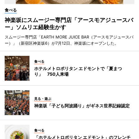
食べる
神楽坂にスムージー専門店「アースモアジュースバ
ー」ソムリエ経験生かす
スムージー専門店「EARTH MORE JUICE BAR（アースモアジュースバ
ー）」（新宿区神楽坂6）が7月12日、神楽坂にオープンした。
食べる
ホテルメトロポリタン エドモントで「夏まつ
り」 750人来場
見る・遊ぶ
神楽坂「子ども阿波踊り」がギネス世界記録認定
食べる
「ホテルメトロポリタン エドモント」のフレンチ