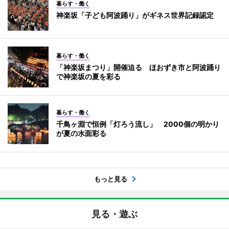
暮らす・働く
神楽坂「子ども阿波踊り」がギネス世界記録認定
暮らす・働く
「神楽坂まつり」開催迫る ほおずき市と阿波踊り
で神楽坂の夏を彩る
暮らす・働く
千鳥ヶ淵で恒例「灯ろう流し」 2000個の明かり
が夏の水面彩る
もっと見る
見る・遊ぶ