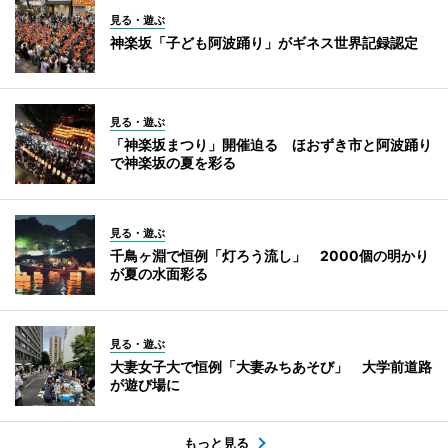
見る・遊ぶ
神楽坂「子ども阿波踊り」がギネス世界記録認定
見る・遊ぶ
「神楽坂まつり」開催迫る ほおずき市と阿波踊り
で神楽坂の夏を彩る
見る・遊ぶ
千鳥ヶ淵で恒例「灯ろう流し」 2000個の明かり
が夏の水面彩る
見る・遊ぶ
大妻女子大で恒例「大妻みちあそび」 大学前道路
が遊び場に
もっと見る