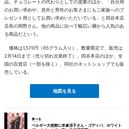
品。チョコレートの代わりとしての需要のほか、「自分用
のお買い求めや、意外と男性のお客さまにもご家族へのプ
レゼント用としてお買い求めいただいている」と四谷本店
店長の岡野さん。他の商品に比べて幅広い層から人気のあ
る商品だという。
価格は1,575円（65グラム入り）。数量限定で、販売は
2月14日まで（売り切れ次第終了）。四谷本店のほか、全
国の百貨店（一部を除く）、同社のネットショップでも販
売している。
地図を見る
食べる
ベルギー大使館に米倉涼子さん－ゴディバ、ホワイト