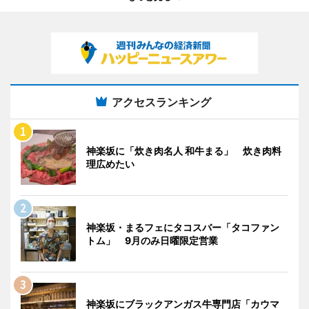
アクセスランキング
神楽坂に「炊き肉名人 和牛まる」 炊き肉料
理広めたい
神楽坂・まるフェにタコスバー「タコファン
トム」 9月のみ日曜限定営業
神楽坂にブラックアンガス牛専門店「カウマ