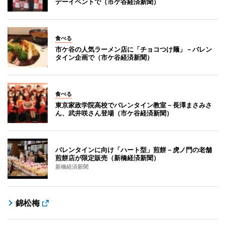
デーイベントで（市ケ谷経済新聞）
食べる
市ケ谷の人気ラーメン店に「チョコつけ麺」－バレン
タイン企画で（市ケ谷経済新聞）
食べる
東京家政学院高校でバレンタイン教室－長澤まさみさ
ん、武井咲さん登場（市ケ谷経済新聞）
バレンタインに向け「ハート型」煎餅－虎ノ門の老舗
煎餅店が限定販売（新橋経済新聞）
新橋経済新聞
錦松梅