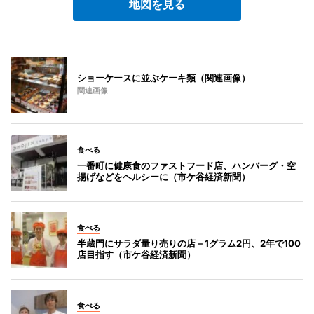
地図を見る
ショーケースに並ぶケーキ類（関連画像）
関連画像
食べる
一番町に健康食のファストフード店、ハンバーグ・空
揚げなどをヘルシーに（市ケ谷経済新聞）
食べる
半蔵門にサラダ量り売りの店－1グラム2円、2年で100
店目指す（市ケ谷経済新聞）
食べる