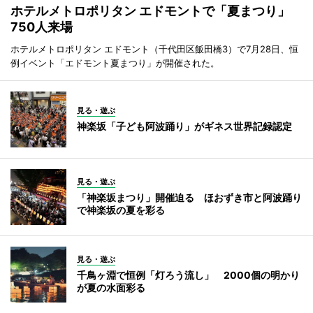
ホテルメトロポリタン エドモントで「夏まつり」
750人来場
ホテルメトロポリタン エドモント（千代田区飯田橋3）で7月28日、恒
例イベント「エドモント夏まつり」が開催された。
見る・遊ぶ
神楽坂「子ども阿波踊り」がギネス世界記録認定
見る・遊ぶ
「神楽坂まつり」開催迫る ほおずき市と阿波踊り
で神楽坂の夏を彩る
見る・遊ぶ
千鳥ヶ淵で恒例「灯ろう流し」 2000個の明かり
が夏の水面彩る