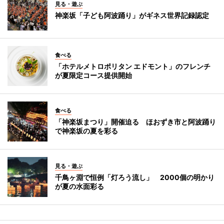
見る・遊ぶ
神楽坂「子ども阿波踊り」がギネス世界記録認定
食べる
「ホテルメトロポリタン エドモント」のフレンチ
が夏限定コース提供開始
食べる
「神楽坂まつり」開催迫る ほおずき市と阿波踊り
で神楽坂の夏を彩る
見る・遊ぶ
千鳥ヶ淵で恒例「灯ろう流し」 2000個の明かり
が夏の水面彩る