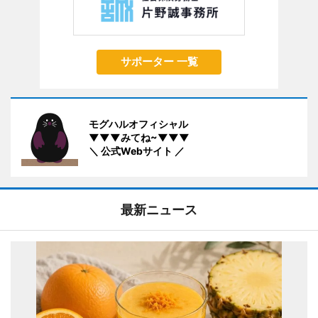
サポーター 一覧
モグハルオフィシャル
▼▼▼みてね~▼▼▼
＼ 公式Webサイト ／
最新ニュース