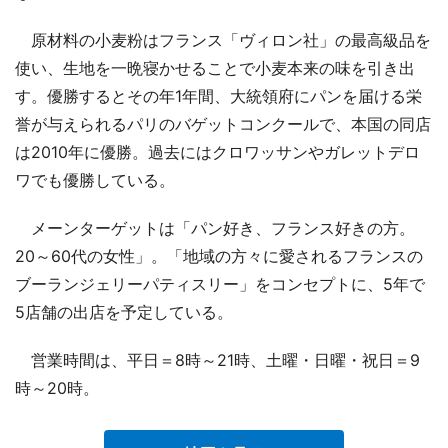
原材料の小麦粉はフランス「ヴィロン社」の最高級品を
使い、生地を一晩寝かせることで小麦本来の味を引き出
す。優勝するとその年1年間、大統領府にパンを届ける栄
誉が与えられるパリのバゲットコンクールで、本国の同店
は2010年に優勝。過去にはクロワッサンやガレットデロ
ワでも優勝している。
メーンターゲットは「パン好き、フランス好きの方。
20～60代の女性」。「地域の方々に愛されるフランスの
ブーランジェリーパティスリー」をコンセプトに、5年で
5店舗の出店を予定している。
営業時間は、平日＝8時～21時、土曜・日曜・祝日＝9
時～20時。