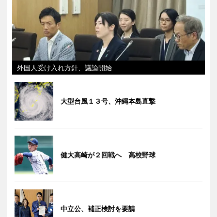
外国人受け入れ方針、議論開始
大型台風１３号、沖縄本島直撃
健大高崎が２回戦へ 高校野球
中立公、補正検討を要請