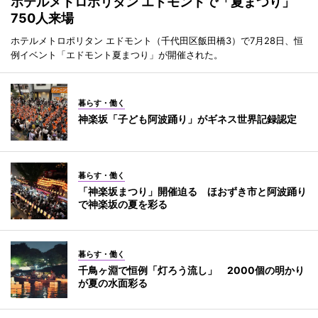
ホテルメトロポリタン エドモントで「夏まつり」
750人来場
ホテルメトロポリタン エドモント（千代田区飯田橋3）で7月28日、恒
例イベント「エドモント夏まつり」が開催された。
暮らす・働く
神楽坂「子ども阿波踊り」がギネス世界記録認定
暮らす・働く
「神楽坂まつり」開催迫る ほおずき市と阿波踊り
で神楽坂の夏を彩る
暮らす・働く
千鳥ヶ淵で恒例「灯ろう流し」 2000個の明かり
が夏の水面彩る