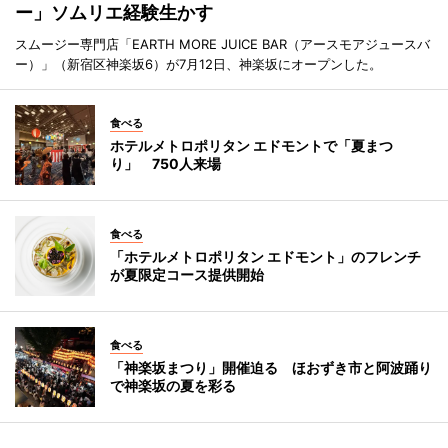
ー」ソムリエ経験生かす
スムージー専門店「EARTH MORE JUICE BAR（アースモアジュースバ
ー）」（新宿区神楽坂6）が7月12日、神楽坂にオープンした。
食べる
ホテルメトロポリタン エドモントで「夏まつ
り」 750人来場
食べる
「ホテルメトロポリタン エドモント」のフレンチ
が夏限定コース提供開始
食べる
「神楽坂まつり」開催迫る ほおずき市と阿波踊り
で神楽坂の夏を彩る