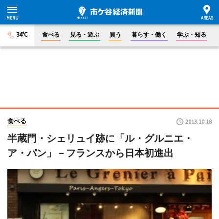
34°C
食べる
見る・遊ぶ
買う
暮らす・働く
学ぶ・知る
食べる
2013.10.18
半蔵門・シェリュイ跡に「ル・グルニエ・
ア・パン」－フランスから日本初進出