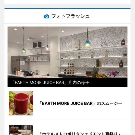
フォトフラッシュ
「EARTH MORE JUICE BAR」店内の様子
「EARTH MORE JUICE BAR」のスムージー
「ホテルメトロポリタンエドモント夏祭り」