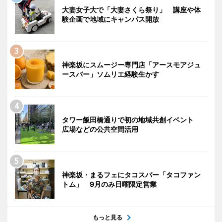
大妻女子大で「大妻さくら祭り」 講座や体
験企画で地域にキャンパス開放
神楽坂にスムージー専門店「アースモアジュ
ースバー」ソムリエ経験生かす
タワー飯田橋通りで初の地域共創イベント
広場などの公共空間活用
神楽坂・まるフェにタコスバー「タコファン
トム」 9月のみ日曜限定営業
もっと見る