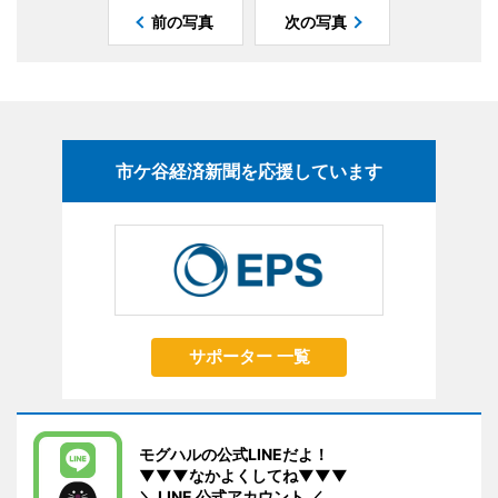
前の写真
次の写真
市ケ谷経済新聞を応援しています
サポーター 一覧
モグハルの公式LINEだよ！
▼▼▼なかよくしてね▼▼▼
＼ LINE 公式アカウント ／