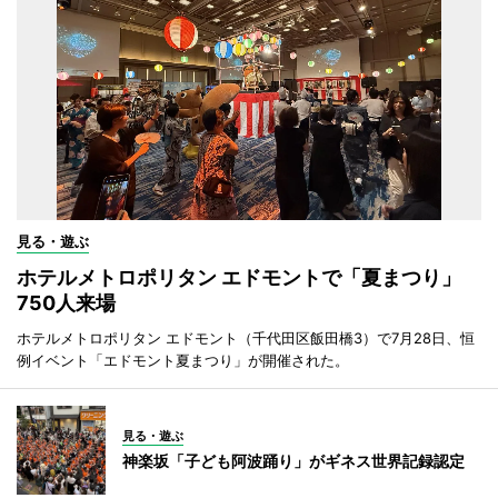
見る・遊ぶ
ホテルメトロポリタン エドモントで「夏まつり」
750人来場
ホテルメトロポリタン エドモント（千代田区飯田橋3）で7月28日、恒
例イベント「エドモント夏まつり」が開催された。
見る・遊ぶ
神楽坂「子ども阿波踊り」がギネス世界記録認定