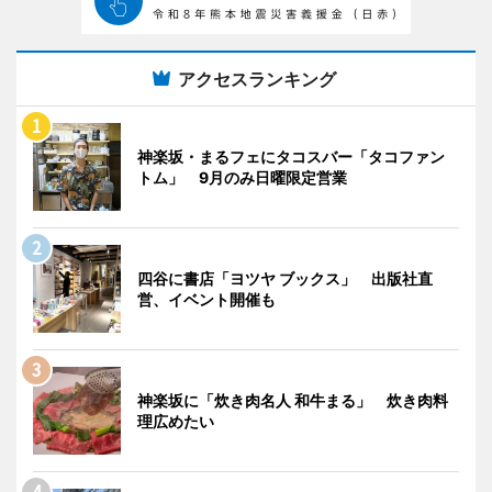
アクセスランキング
神楽坂・まるフェにタコスバー「タコファン
トム」 9月のみ日曜限定営業
四谷に書店「ヨツヤ ブックス」 出版社直
営、イベント開催も
神楽坂に「炊き肉名人 和牛まる」 炊き肉料
理広めたい