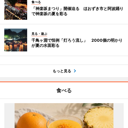
食べる
「神楽坂まつり」開催迫る ほおずき市と阿波踊り
で神楽坂の夏を彩る
見る・遊ぶ
千鳥ヶ淵で恒例「灯ろう流し」 2000個の明かり
が夏の水面彩る
もっと見る
食べる