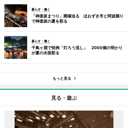
暮らす・働く
「神楽坂まつり」開催迫る ほおずき市と阿波踊り
で神楽坂の夏を彩る
暮らす・働く
千鳥ヶ淵で恒例「灯ろう流し」 2000個の明かり
が夏の水面彩る
もっと見る
見る・遊ぶ