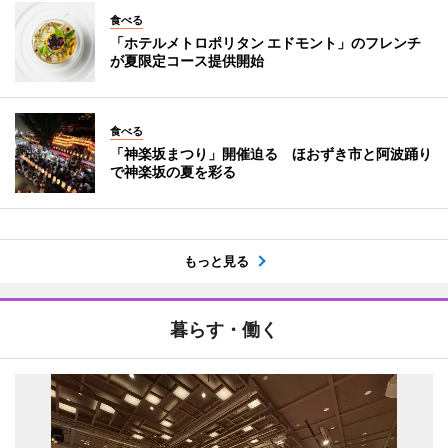
食べる
「ホテルメトロポリタン エドモント」のフレンチ
が夏限定コース提供開始
食べる
「神楽坂まつり」開催迫る ほおずき市と阿波踊り
で神楽坂の夏を彩る
もっと見る
暮らす・働く