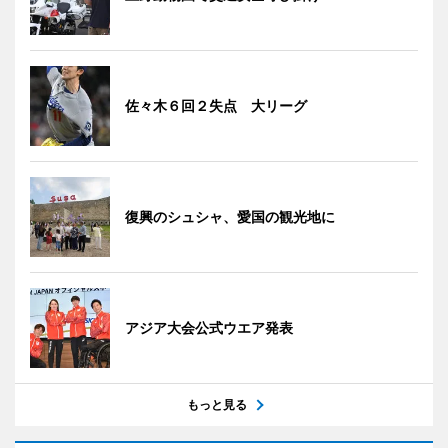
佐々木６回２失点 大リーグ
復興のシュシャ、愛国の観光地に
アジア大会公式ウエア発表
もっと見る