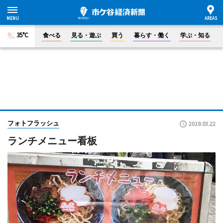
35°C
食べる
見る・遊ぶ
買う
暮らす・働く
学ぶ・知る
フォトフラッシュ
2019.03.22
ランチメニュー看板