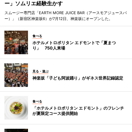
ー」ソムリエ経験生かす
スムージー専門店「EARTH MORE JUICE BAR（アースモアジュースバ
ー）」（新宿区神楽坂6）が7月12日、神楽坂にオープンした。
食べる
ホテルメトロポリタン エドモントで「夏まつ
り」 750人来場
見る・遊ぶ
神楽坂「子ども阿波踊り」がギネス世界記録認定
食べる
「ホテルメトロポリタン エドモント」のフレンチ
が夏限定コース提供開始