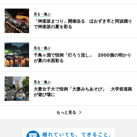
見る・遊ぶ
「神楽坂まつり」開催迫る ほおずき市と阿波踊り
で神楽坂の夏を彩る
見る・遊ぶ
千鳥ヶ淵で恒例「灯ろう流し」 2000個の明かり
が夏の水面彩る
見る・遊ぶ
大妻女子大で恒例「大妻みちあそび」 大学前道路
が遊び場に
もっと見る