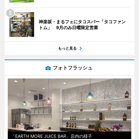
神楽坂・まるフェにタコスバー「タコファン
トム」 9月のみ日曜限定営業
もっと見る
フォトフラッシュ
「EARTH MORE JUICE BAR」店内の様子