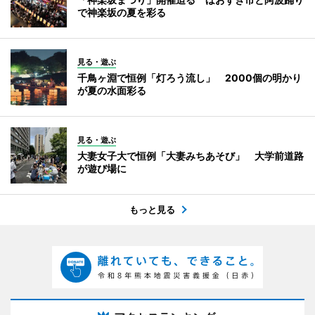
で神楽坂の夏を彩る
見る・遊ぶ
千鳥ヶ淵で恒例「灯ろう流し」 2000個の明かり
が夏の水面彩る
見る・遊ぶ
大妻女子大で恒例「大妻みちあそび」 大学前道路
が遊び場に
もっと見る