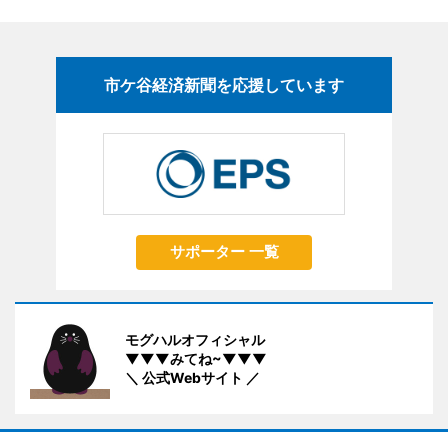
市ケ谷経済新聞を応援しています
サポーター 一覧
モグハルオフィシャル
▼▼▼みてね~▼▼▼
＼ 公式Webサイト ／