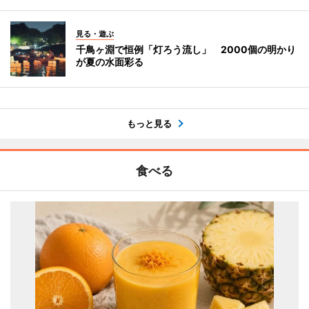
見る・遊ぶ
千鳥ヶ淵で恒例「灯ろう流し」 2000個の明かり
が夏の水面彩る
もっと見る
食べる