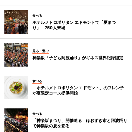
食べる
ホテルメトロポリタン エドモントで「夏まつ
り」 750人来場
見る・遊ぶ
神楽坂「子ども阿波踊り」がギネス世界記録認定
食べる
「ホテルメトロポリタン エドモント」のフレンチ
が夏限定コース提供開始
食べる
「神楽坂まつり」開催迫る ほおずき市と阿波踊り
で神楽坂の夏を彩る