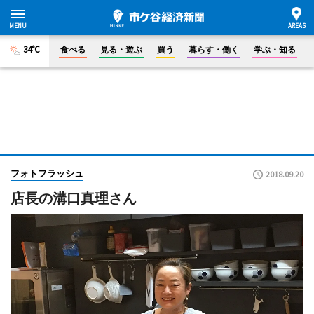
34°C
食べる
見る・遊ぶ
買う
暮らす・働く
学ぶ・知る
フォトフラッシュ
2018.09.20
店長の溝口真理さん