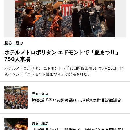
見る・遊ぶ
ホテルメトロポリタン エドモントで「夏まつり」
750人来場
ホテルメトロポリタン エドモント（千代田区飯田橋3）で7月28日、恒
例イベント「エドモント夏まつり」が開催された。
見る・遊ぶ
神楽坂「子ども阿波踊り」がギネス世界記録認定
見る・遊ぶ
「神楽坂まつり」開催迫る ほおずき市と阿波踊り