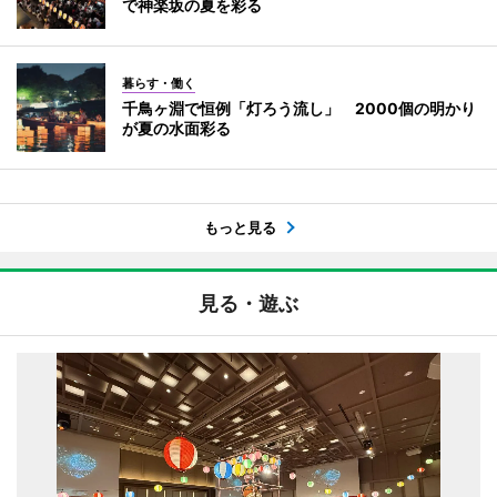
で神楽坂の夏を彩る
暮らす・働く
千鳥ヶ淵で恒例「灯ろう流し」 2000個の明かり
が夏の水面彩る
もっと見る
見る・遊ぶ