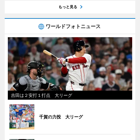
もっと見る
ワールドフォトニュース
吉田は２安打１打点 大リーグ
千賀の力投 大リーグ