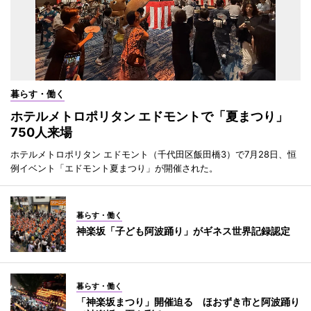
暮らす・働く
ホテルメトロポリタン エドモントで「夏まつり」
750人来場
ホテルメトロポリタン エドモント（千代田区飯田橋3）で7月28日、恒
例イベント「エドモント夏まつり」が開催された。
暮らす・働く
神楽坂「子ども阿波踊り」がギネス世界記録認定
暮らす・働く
「神楽坂まつり」開催迫る ほおずき市と阿波踊り