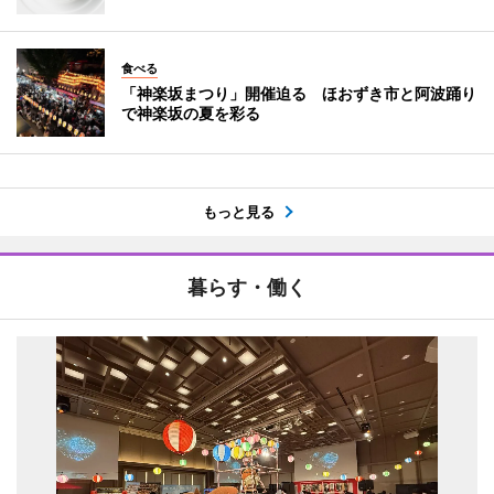
食べる
「神楽坂まつり」開催迫る ほおずき市と阿波踊り
で神楽坂の夏を彩る
もっと見る
暮らす・働く