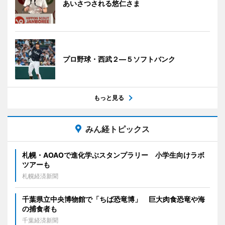
あいさつされる悠仁さま
プロ野球・西武２―５ソフトバンク
もっと見る
みん経トピックス
札幌・AOAOで進化学ぶスタンプラリー 小学生向けラボ
ツアーも
札幌経済新聞
千葉県立中央博物館で「ちば恐竜博」 巨大肉食恐竜や海
の捕食者も
千葉経済新聞