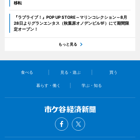
移転
『ラブライブ！』POP UP STORE～マリンコレクション～8月
28日よりグランエンタス（秋葉原オノデンビル1F）にて期間限
定オープン！
もっと見る
食べる
見る・遊ぶ
買う
暮らす・働く
学ぶ・知る