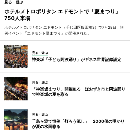
見る・遊ぶ
ホテルメトロポリタン エドモントで「夏まつり」
750人来場
ホテルメトロポリタン エドモント（千代田区飯田橋3）で7月28日、恒
例イベント「エドモント夏まつり」が開催された。
見る・遊ぶ
神楽坂「子ども阿波踊り」がギネス世界記録認定
見る・遊ぶ
「神楽坂まつり」開催迫る ほおずき市と阿波踊り
で神楽坂の夏を彩る
見る・遊ぶ
千鳥ヶ淵で恒例「灯ろう流し」 2000個の明かり
が夏の水面彩る