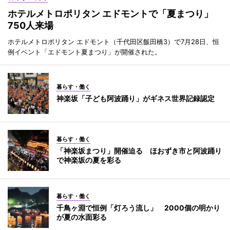
ホテルメトロポリタン エドモントで「夏まつり」
750人来場
ホテルメトロポリタン エドモント（千代田区飯田橋3）で7月28日、恒
例イベント「エドモント夏まつり」が開催された。
暮らす・働く
神楽坂「子ども阿波踊り」がギネス世界記録認定
暮らす・働く
「神楽坂まつり」開催迫る ほおずき市と阿波踊り
で神楽坂の夏を彩る
暮らす・働く
千鳥ヶ淵で恒例「灯ろう流し」 2000個の明かり
が夏の水面彩る