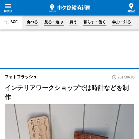
34°C
食べる
見る・遊ぶ
買う
暮らす・働く
学ぶ・知る
フォトフラッシュ
2017.06.06
インテリアワークショップでは時計などを制
作