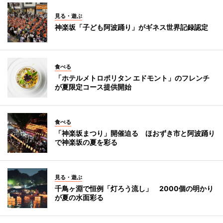
見る・遊ぶ
神楽坂「子ども阿波踊り」がギネス世界記録認定
食べる
「ホテルメトロポリタン エドモント」のフレンチ
が夏限定コース提供開始
食べる
「神楽坂まつり」開催迫る ほおずき市と阿波踊り
で神楽坂の夏を彩る
見る・遊ぶ
千鳥ヶ淵で恒例「灯ろう流し」 2000個の明かり
が夏の水面彩る