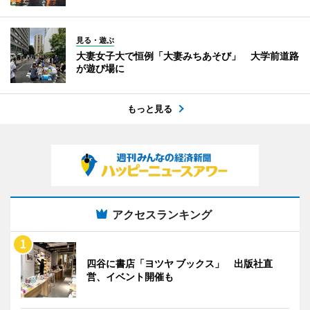
見る・遊ぶ
大妻女子大で恒例「大妻みちあそび」 大学前道路
が遊び場に
もっと見る
アクセスランキング
四谷に書店「ヨツヤ ブックス」 出版社直
営、イベント開催も