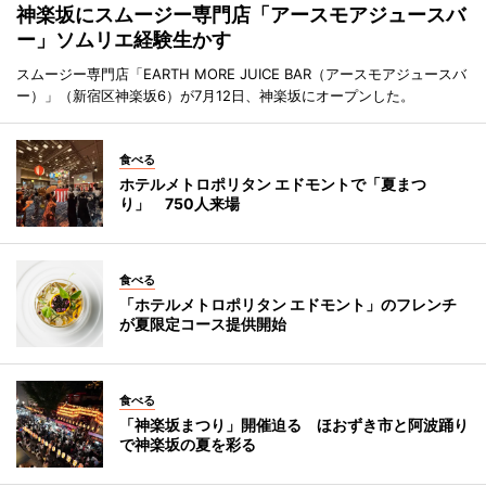
神楽坂にスムージー専門店「アースモアジュースバ
ー」ソムリエ経験生かす
スムージー専門店「EARTH MORE JUICE BAR（アースモアジュースバ
ー）」（新宿区神楽坂6）が7月12日、神楽坂にオープンした。
食べる
ホテルメトロポリタン エドモントで「夏まつ
り」 750人来場
食べる
「ホテルメトロポリタン エドモント」のフレンチ
が夏限定コース提供開始
食べる
「神楽坂まつり」開催迫る ほおずき市と阿波踊り
で神楽坂の夏を彩る