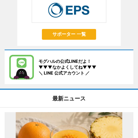
サポーター 一覧
モグハルの公式LINEだよ！
▼▼▼なかよくしてね▼▼▼
＼ LINE 公式アカウント ／
最新ニュース