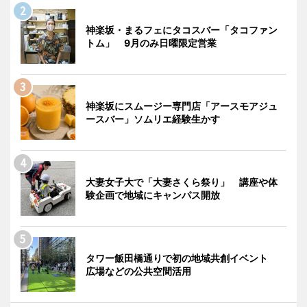
神楽坂・まるフェにタコスバー「タコファン
トム」 9月のみ日曜限定営業
神楽坂にスムージー専門店「アースモアジュ
ースバー」ソムリエ経験生かす
大妻女子大で「大妻さくら祭り」 講座や体
験企画で地域にキャンパス開放
タワー飯田橋通りで初の地域共創イベント
広場などの公共空間活用