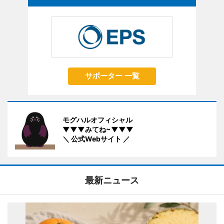
サポーター 一覧
モグハルオフィシャル
▼▼▼みてね~▼▼▼
＼ 公式Webサイト ／
最新ニュース