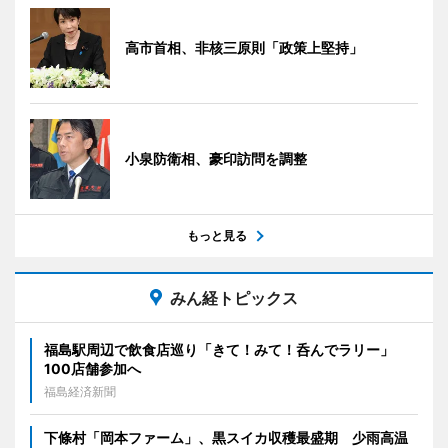
高市首相、非核三原則「政策上堅持」
小泉防衛相、豪印訪問を調整
もっと見る
みん経トピックス
福島駅周辺で飲食店巡り「きて！みて！呑んでラリー」
100店舗参加へ
福島経済新聞
下條村「岡本ファーム」、黒スイカ収穫最盛期 少雨高温