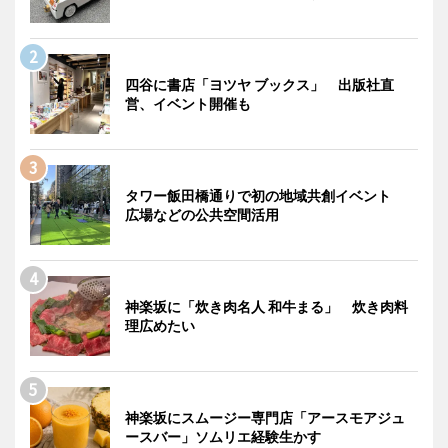
四谷に書店「ヨツヤ ブックス」 出版社直
営、イベント開催も
タワー飯田橋通りで初の地域共創イベント
広場などの公共空間活用
神楽坂に「炊き肉名人 和牛まる」 炊き肉料
理広めたい
神楽坂にスムージー専門店「アースモアジュ
ースバー」ソムリエ経験生かす