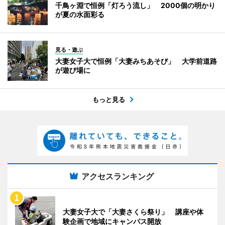
千鳥ヶ淵で恒例「灯ろう流し」 2000個の明かり
が夏の水面彩る
見る・遊ぶ
大妻女子大で恒例「大妻みちあそび」 大学前道路
が遊び場に
もっと見る
アクセスランキング
大妻女子大で「大妻さくら祭り」 講座や体
験企画で地域にキャンパス開放