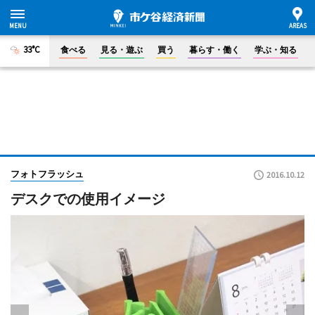
33°C
食べる
見る・遊ぶ
買う
暮らす・働く
学ぶ・知る
フォトフラッシュ
2016.10.12
デスクでの使用イメージ