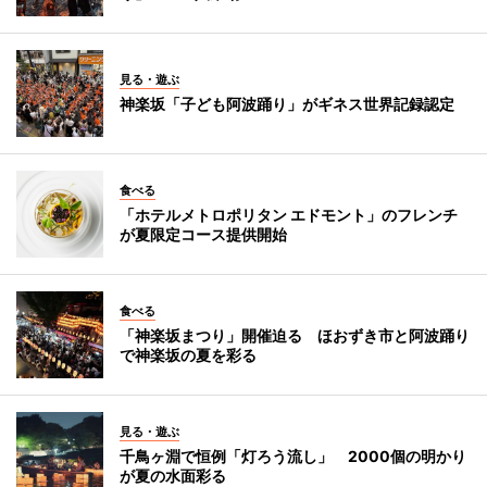
見る・遊ぶ
神楽坂「子ども阿波踊り」がギネス世界記録認定
食べる
「ホテルメトロポリタン エドモント」のフレンチ
が夏限定コース提供開始
食べる
「神楽坂まつり」開催迫る ほおずき市と阿波踊り
で神楽坂の夏を彩る
見る・遊ぶ
千鳥ヶ淵で恒例「灯ろう流し」 2000個の明かり
が夏の水面彩る