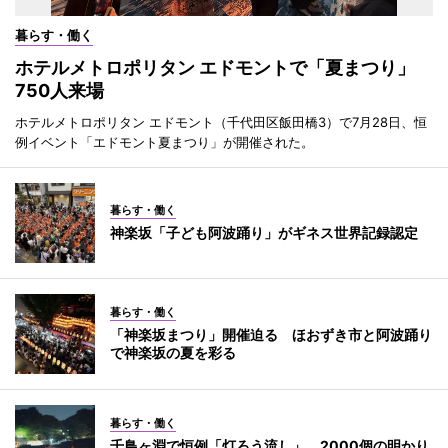
暮らす・働く
ホテルメトロポリタン エドモントで「夏まつり」
750人来場
ホテルメトロポリタン エドモント（千代田区飯田橋3）で7月28日、恒
例イベント「エドモント夏まつり」が開催された。
暮らす・働く
神楽坂「子ども阿波踊り」がギネス世界記録認定
暮らす・働く
「神楽坂まつり」開催迫る ほおずき市と阿波踊り
で神楽坂の夏を彩る
暮らす・働く
千鳥ヶ淵で恒例「灯ろう流し」 2000個の明かり