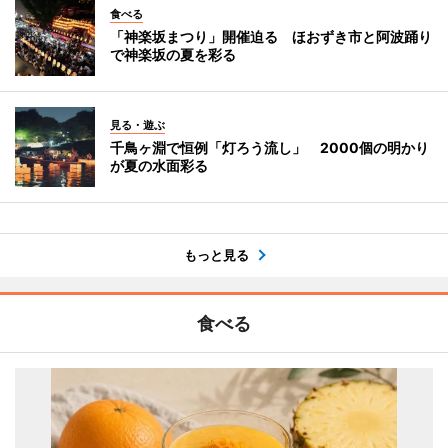
食べる
「神楽坂まつり」開催迫る ほおずき市と阿波踊り
で神楽坂の夏を彩る
見る・遊ぶ
千鳥ヶ淵で恒例「灯ろう流し」 2000個の明かり
が夏の水面彩る
もっと見る
食べる