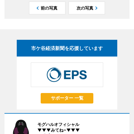
前の写真
次の写真
市ケ谷経済新聞を応援しています
サポーター 一覧
モグハルオフィシャル
▼▼▼みてね~▼▼▼