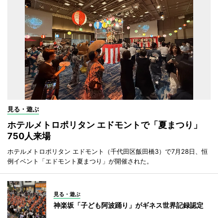
見る・遊ぶ
ホテルメトロポリタン エドモントで「夏まつり」
750人来場
ホテルメトロポリタン エドモント（千代田区飯田橋3）で7月28日、恒
例イベント「エドモント夏まつり」が開催された。
見る・遊ぶ
神楽坂「子ども阿波踊り」がギネス世界記録認定