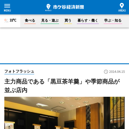
33°C
食べる
見る・遊ぶ
買う
暮らす・働く
学ぶ・知る
フォトフラッシュ
2014.04.15
主力商品である「黒豆茶羊羹」や季節商品が
並ぶ店内