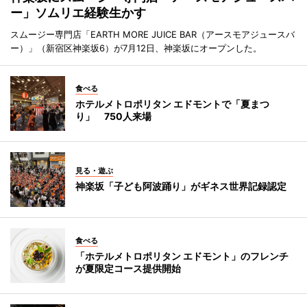
ー」ソムリエ経験生かす
スムージー専門店「EARTH MORE JUICE BAR（アースモアジュースバ
ー）」（新宿区神楽坂6）が7月12日、神楽坂にオープンした。
食べる
ホテルメトロポリタン エドモントで「夏まつ
り」 750人来場
見る・遊ぶ
神楽坂「子ども阿波踊り」がギネス世界記録認定
食べる
「ホテルメトロポリタン エドモント」のフレンチ
が夏限定コース提供開始