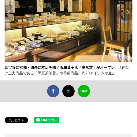
四ツ谷に京都・四条に本店を構える和菓子店「寛永堂」がオープン
。店内に
は主力商品である「黒豆茶羊羹」や季節商品、約20アイテムが並ぶ