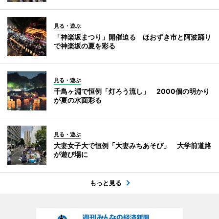
見る・遊ぶ
「神楽坂まつり」開催迫る ほおずき市と阿波踊り
で神楽坂の夏を彩る
見る・遊ぶ
千鳥ヶ淵で恒例「灯ろう流し」 2000個の明かり
が夏の水面彩る
見る・遊ぶ
大妻女子大で恒例「大妻みちあそび」 大学前道路
が遊び場に
もっと見る