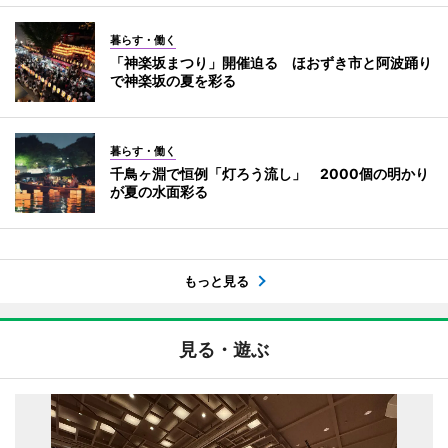
暮らす・働く
「神楽坂まつり」開催迫る ほおずき市と阿波踊り
で神楽坂の夏を彩る
暮らす・働く
千鳥ヶ淵で恒例「灯ろう流し」 2000個の明かり
が夏の水面彩る
もっと見る
見る・遊ぶ