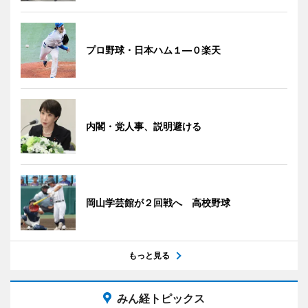
プロ野球・日本ハム１―０楽天
内閣・党人事、説明避ける
岡山学芸館が２回戦へ 高校野球
もっと見る
みん経トピックス