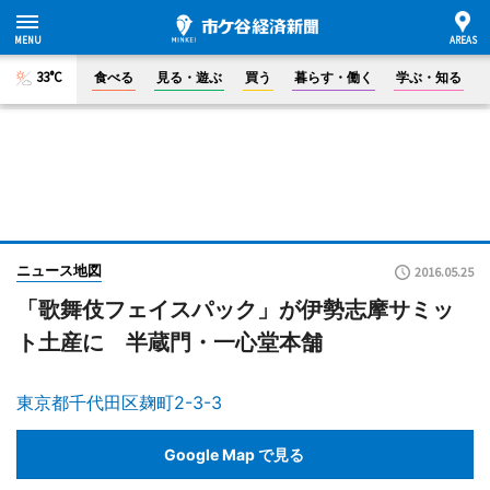
33°C
食べる
見る・遊ぶ
買う
暮らす・働く
学ぶ・知る
ニュース地図
2016.05.25
「歌舞伎フェイスパック」が伊勢志摩サミッ
ト土産に 半蔵門・一心堂本舗
東京都千代田区麹町2-3-3
Google Map で見る