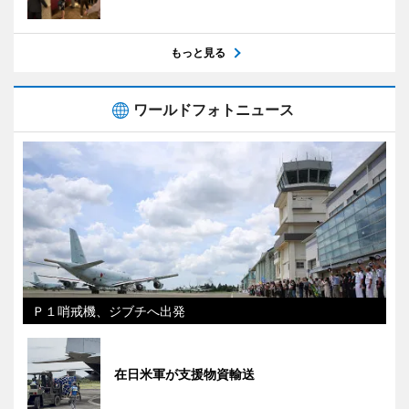
もっと見る
ワールドフォトニュース
Ｐ１哨戒機、ジブチへ出発
在日米軍が支援物資輸送