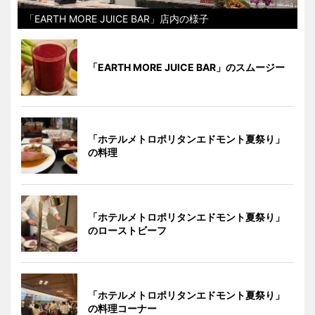
「EARTH MORE JUICE BAR」店内の様子
「EARTH MORE JUICE BAR」のスムージー
「ホテルメトロポリタンエドモント夏祭り」
の料理
「ホテルメトロポリタンエドモント夏祭り」
のローストビーフ
「ホテルメトロポリタンエドモント夏祭り」
の料理コーナー