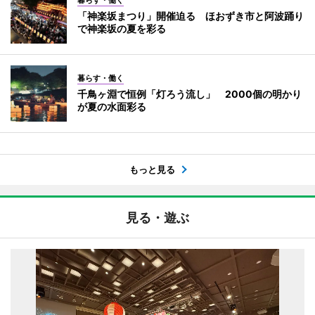
暮らす・働く
「神楽坂まつり」開催迫る ほおずき市と阿波踊り
で神楽坂の夏を彩る
暮らす・働く
千鳥ヶ淵で恒例「灯ろう流し」 2000個の明かり
が夏の水面彩る
もっと見る
見る・遊ぶ