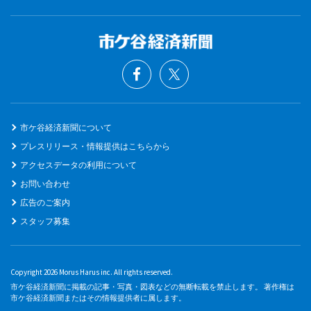
市ケ谷経済新聞について
プレスリリース・情報提供はこちらから
アクセスデータの利用について
お問い合わせ
広告のご案内
スタッフ募集
Copyright 2026 Morus Harus inc. All rights reserved.
市ケ谷経済新聞に掲載の記事・写真・図表などの無断転載を禁止します。 著作権は
市ケ谷経済新聞またはその情報提供者に属します。