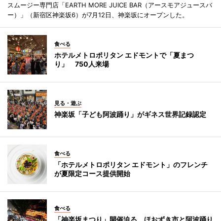
スムージー専門店「EARTH MORE JUICE BAR（アースモアジュースバ
ー）」（新宿区神楽坂6）が7月12日、神楽坂にオープンした。
食べる
ホテルメトロポリタン エドモントで「夏まつ
り」 750人来場
見る・遊ぶ
神楽坂「子ども阿波踊り」がギネス世界記録認定
食べる
「ホテルメトロポリタン エドモント」のフレンチ
が夏限定コース提供開始
食べる
「神楽坂まつり」開催迫る ほおずき市と阿波踊り