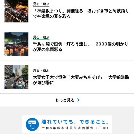
見る・遊ぶ
「神楽坂まつり」開催迫る ほおずき市と阿波踊り
で神楽坂の夏を彩る
見る・遊ぶ
千鳥ヶ淵で恒例「灯ろう流し」 2000個の明かり
が夏の水面彩る
見る・遊ぶ
大妻女子大で恒例「大妻みちあそび」 大学前道路
が遊び場に
もっと見る