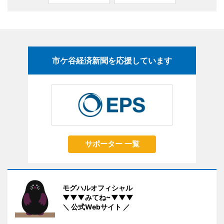
市ケ谷経済新聞を応援しています
サポーター 一覧
モグハルオフィシャル
▼▼▼みてね~▼▼▼
＼ 公式Webサイト ／