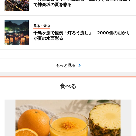
で神楽坂の夏を彩る
見る・遊ぶ
千鳥ヶ淵で恒例「灯ろう流し」 2000個の明かり
が夏の水面彩る
もっと見る
食べる