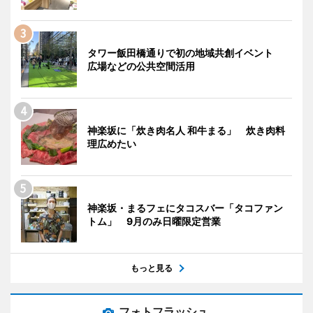
タワー飯田橋通りで初の地域共創イベント
広場などの公共空間活用
神楽坂に「炊き肉名人 和牛まる」 炊き肉料
理広めたい
神楽坂・まるフェにタコスバー「タコファン
トム」 9月のみ日曜限定営業
もっと見る
フォトフラッシュ