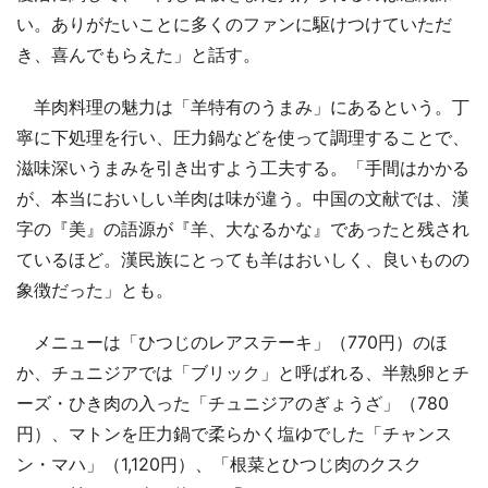
い。ありがたいことに多くのファンに駆けつけていただ
き、喜んでもらえた」と話す。
羊肉料理の魅力は「羊特有のうまみ」にあるという。丁
寧に下処理を行い、圧力鍋などを使って調理することで、
滋味深いうまみを引き出すよう工夫する。「手間はかかる
が、本当においしい羊肉は味が違う。中国の文献では、漢
字の『美』の語源が『羊、大なるかな』であったと残され
ているほど。漢民族にとっても羊はおいしく、良いものの
象徴だった」とも。
メニューは「ひつじのレアステーキ」（770円）のほ
か、チュニジアでは「ブリック」と呼ばれる、半熟卵とチ
ーズ・ひき肉の入った「チュニジアのぎょうざ」（780
円）、マトンを圧力鍋で柔らかく塩ゆでした「チャンス
ン・マハ」（1,120円）、「根菜とひつじ肉のクスク