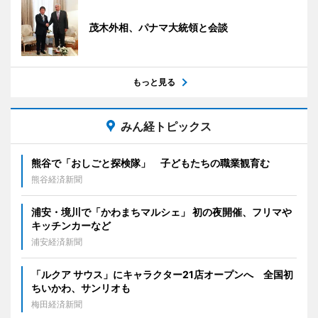
茂木外相、パナマ大統領と会談
もっと見る
みん経トピックス
熊谷で「おしごと探検隊」 子どもたちの職業観育む
熊谷経済新聞
浦安・境川で「かわまちマルシェ」 初の夜開催、フリマや
キッチンカーなど
浦安経済新聞
「ルクア サウス」にキャラクター21店オープンへ 全国初
ちいかわ、サンリオも
梅田経済新聞