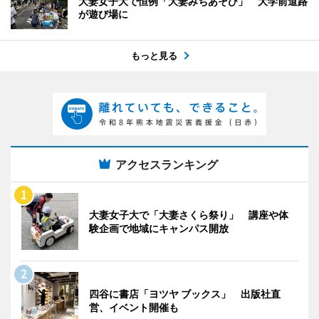
大妻女子大で恒例「大妻みちあそび」 大学前道路
が遊び場に
もっと見る
アクセスランキング
大妻女子大で「大妻さくら祭り」 講座や体
験企画で地域にキャンパス開放
四谷に書店「ヨツヤ ブックス」 出版社直
営、イベント開催も