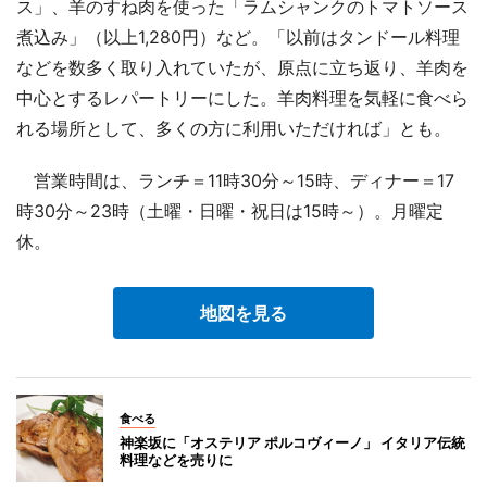
ス」、羊のすね肉を使った「ラムシャンクのトマトソース
煮込み」（以上1,280円）など。「以前はタンドール料理
などを数多く取り入れていたが、原点に立ち返り、羊肉を
中心とするレパートリーにした。羊肉料理を気軽に食べら
れる場所として、多くの方に利用いただければ」とも。
営業時間は、ランチ＝11時30分～15時、ディナー＝17
時30分～23時（土曜・日曜・祝日は15時～）。月曜定
休。
地図を見る
食べる
神楽坂に「オステリア ポルコヴィーノ」 イタリア伝統
料理などを売りに