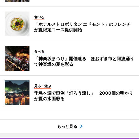
食べる
「ホテルメトロポリタン エドモント」のフレンチ
が夏限定コース提供開始
食べる
「神楽坂まつり」開催迫る ほおずき市と阿波踊り
で神楽坂の夏を彩る
見る・遊ぶ
千鳥ヶ淵で恒例「灯ろう流し」 2000個の明かり
が夏の水面彩る
もっと見る