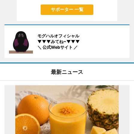
サポーター 一覧
モグハルオフィシャル
▼▼▼みてね~▼▼▼
＼ 公式Webサイト ／
最新ニュース