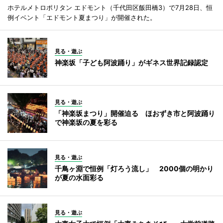
ホテルメトロポリタン エドモント（千代田区飯田橋3）で7月28日、恒
例イベント「エドモント夏まつり」が開催された。
見る・遊ぶ
神楽坂「子ども阿波踊り」がギネス世界記録認定
見る・遊ぶ
「神楽坂まつり」開催迫る ほおずき市と阿波踊り
で神楽坂の夏を彩る
見る・遊ぶ
千鳥ヶ淵で恒例「灯ろう流し」 2000個の明かり
が夏の水面彩る
見る・遊ぶ