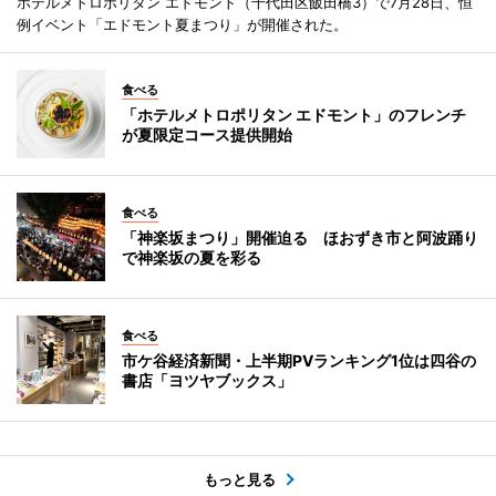
ホテルメトロポリタン エドモント（千代田区飯田橋3）で7月28日、恒
例イベント「エドモント夏まつり」が開催された。
食べる
「ホテルメトロポリタン エドモント」のフレンチ
が夏限定コース提供開始
食べる
「神楽坂まつり」開催迫る ほおずき市と阿波踊り
で神楽坂の夏を彩る
食べる
市ケ谷経済新聞・上半期PVランキング1位は四谷の
書店「ヨツヤブックス」
もっと見る