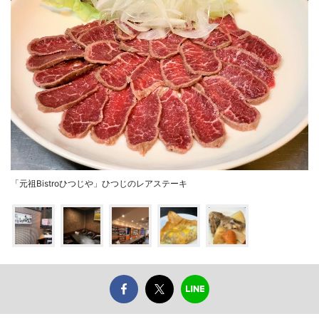
「元祖Bistroひつじや」ひつじのレアステーキ