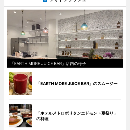
「EARTH MORE JUICE BAR」店内の様子
「EARTH MORE JUICE BAR」のスムージー
「ホテルメトロポリタンエドモント夏祭り」
の料理