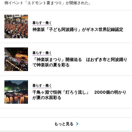
例イベント「エドモント夏まつり」が開催された。
暮らす・働く
神楽坂「子ども阿波踊り」がギネス世界記録認定
暮らす・働く
「神楽坂まつり」開催迫る ほおずき市と阿波踊り
で神楽坂の夏を彩る
暮らす・働く
千鳥ヶ淵で恒例「灯ろう流し」 2000個の明かり
が夏の水面彩る
もっと見る