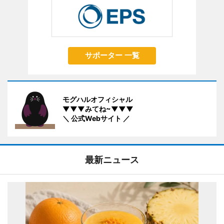
サポーター 一覧
モグハルオフィシャル
▼▼▼みてね~▼▼▼
＼ 公式Webサイト ／
最新ニュース