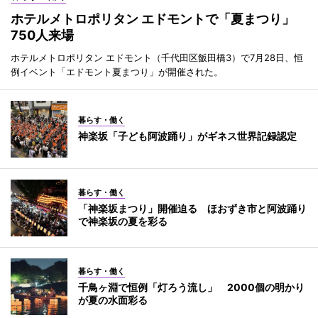
ホテルメトロポリタン エドモントで「夏まつり」
750人来場
ホテルメトロポリタン エドモント（千代田区飯田橋3）で7月28日、恒
例イベント「エドモント夏まつり」が開催された。
暮らす・働く
神楽坂「子ども阿波踊り」がギネス世界記録認定
暮らす・働く
「神楽坂まつり」開催迫る ほおずき市と阿波踊り
で神楽坂の夏を彩る
暮らす・働く
千鳥ヶ淵で恒例「灯ろう流し」 2000個の明かり
が夏の水面彩る