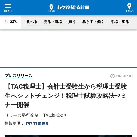
33°C
食べる
見る・遊ぶ
買う
暮らす・働く
学ぶ・知る
プレスリリース
2026.07.09
【TAC税理士】会計士受験生から税理士受験
生へシフトチェンジ！税理士試験攻略法セミ
ナー開催
リリース発行企業：TAC株式会社
情報提供：