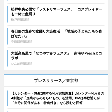
松戸中央公園で「ラストサマーフェス」 コスプレイヤー
も一緒に盆踊り
松戸経済新聞
春日部の豊春で盆踊り大会復活 「地域の子どもたちを喜
ばせたい」
春日部経済新聞
大阪高島屋で「なつやすみフェスタ」 南海やPeachとコ
ラボ
なんば経済新聞
プレスリリース／東京都
【カレンダー・DMに関する利用実態調査】カレンダー利用者の
4割超が「企業からのもらいもの」を活用。DMは半数近くが
「自分に関係がある・特典付き」なら読むと回答