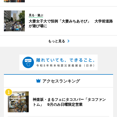
見る・遊ぶ
大妻女子大で恒例「大妻みちあそび」 大学前道路
が遊び場に
もっと見る
アクセスランキング
神楽坂・まるフェにタコスバー「タコファン
トム」 9月のみ日曜限定営業