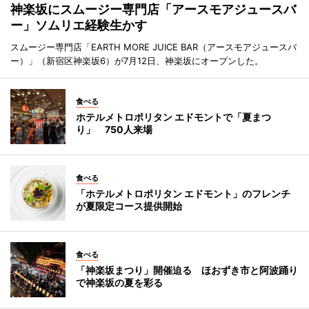
神楽坂にスムージー専門店「アースモアジュースバ
ー」ソムリエ経験生かす
スムージー専門店「EARTH MORE JUICE BAR（アースモアジュースバ
ー）」（新宿区神楽坂6）が7月12日、神楽坂にオープンした。
食べる
ホテルメトロポリタン エドモントで「夏まつ
り」 750人来場
食べる
「ホテルメトロポリタン エドモント」のフレンチ
が夏限定コース提供開始
食べる
「神楽坂まつり」開催迫る ほおずき市と阿波踊り
で神楽坂の夏を彩る