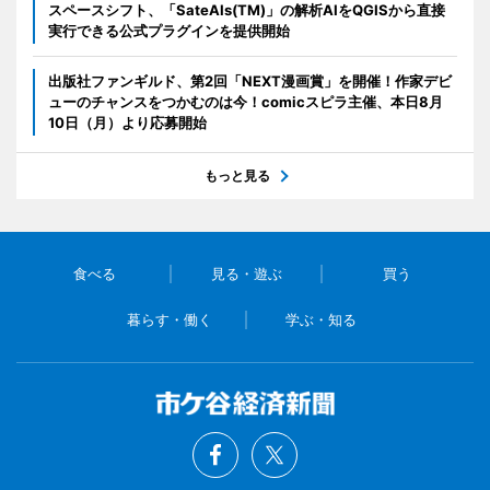
スペースシフト、「SateAIs(TM)」の解析AIをQGISから直接
実行できる公式プラグインを提供開始
出版社ファンギルド、第2回「NEXT漫画賞」を開催！作家デビ
ューのチャンスをつかむのは今！comicスピラ主催、本日8月
10日（月）より応募開始
もっと見る
食べる
見る・遊ぶ
買う
暮らす・働く
学ぶ・知る