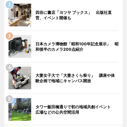
四谷に書店「ヨツヤ ブックス」 出版社直
営、イベント開催も
日本カメラ博物館「昭和100年記念展示」 昭
和後半のカメラ200点紹介
大妻女子大で「大妻さくら祭り」 講座や体
験企画で地域にキャンパス開放
タワー飯田橋通りで初の地域共創イベント
広場などの公共空間活用