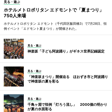
見る・遊ぶ
ホテルメトロポリタン エドモントで「夏まつり」
750人来場
ホテルメトロポリタン エドモント（千代田区飯田橋3）で7月28日、恒
例イベント「エドモント夏まつり」が開催された。
見る・遊ぶ
神楽坂「子ども阿波踊り」がギネス世界記録認定
見る・遊ぶ
「神楽坂まつり」開催迫る ほおずき市と阿波踊り
で神楽坂の夏を彩る
見る・遊ぶ
千鳥ヶ淵で恒例「灯ろう流し」 2000個の明かり
が夏の水面彩る