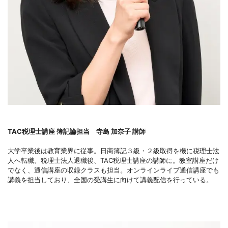
TAC税理士講座 簿記論担当 寺島 加奈子 講師
大学卒業後は教育業界に従事。日商簿記３級・２級取得を機に税理士法
人へ転職。税理士法人退職後、TAC税理士講座の講師に。教室講座だけ
でなく、通信講座の収録クラスも担当。オンラインライブ通信講座でも
講義を担当しており、全国の受講生に向けて講義配信を行っている。