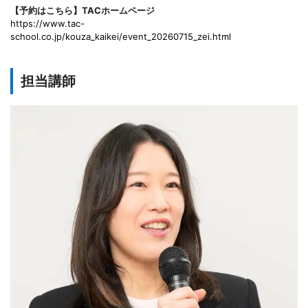
【予約はこちら】TACホームページ
https://www.tac-
school.co.jp/kouza_kaikei/event_20260715_zei.html
担当講師