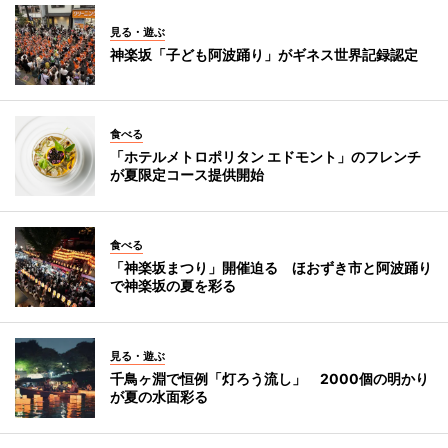
見る・遊ぶ
神楽坂「子ども阿波踊り」がギネス世界記録認定
食べる
「ホテルメトロポリタン エドモント」のフレンチ
が夏限定コース提供開始
食べる
「神楽坂まつり」開催迫る ほおずき市と阿波踊り
で神楽坂の夏を彩る
見る・遊ぶ
千鳥ヶ淵で恒例「灯ろう流し」 2000個の明かり
が夏の水面彩る