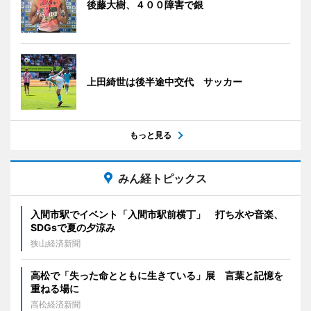
後藤大樹、４００障害で銀
上田綺世は後半途中交代 サッカー
もっと見る
みん経トピックス
入間市駅でイベント「入間市駅前横丁」 打ち水や音楽、
SDGsで夏の夕涼み
狭山経済新聞
高松で「失った命とともに生きている」展 言葉と記憶を
重ねる場に
高松経済新聞