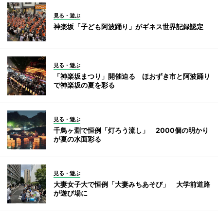
見る・遊ぶ
神楽坂「子ども阿波踊り」がギネス世界記録認定
見る・遊ぶ
「神楽坂まつり」開催迫る ほおずき市と阿波踊り
で神楽坂の夏を彩る
見る・遊ぶ
千鳥ヶ淵で恒例「灯ろう流し」 2000個の明かり
が夏の水面彩る
見る・遊ぶ
大妻女子大で恒例「大妻みちあそび」 大学前道路
が遊び場に