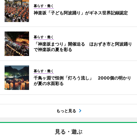
暮らす・働く
神楽坂「子ども阿波踊り」がギネス世界記録認定
暮らす・働く
「神楽坂まつり」開催迫る ほおずき市と阿波踊り
で神楽坂の夏を彩る
暮らす・働く
千鳥ヶ淵で恒例「灯ろう流し」 2000個の明かり
が夏の水面彩る
もっと見る
見る・遊ぶ