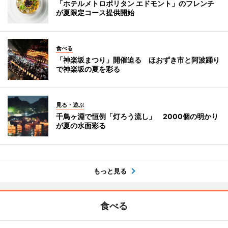
「ホテルメトロポリタン エドモント」のフレンチ
が夏限定コース提供開始
食べる
「神楽坂まつり」開催迫る ほおずき市と阿波踊り
で神楽坂の夏を彩る
見る・遊ぶ
千鳥ヶ淵で恒例「灯ろう流し」 2000個の明かり
が夏の水面彩る
もっと見る
食べる