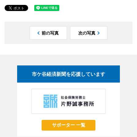
前の写真
次の写真
市ケ谷経済新聞を応援しています
サポーター 一覧