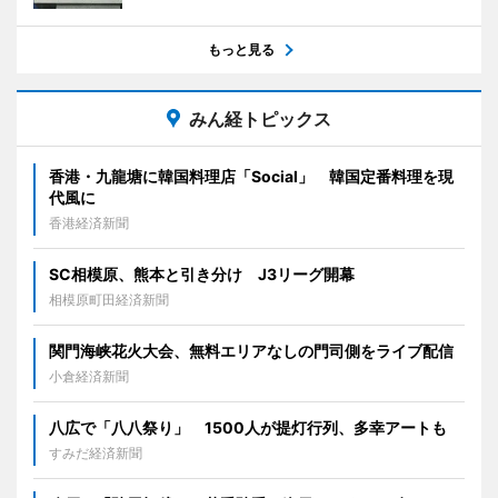
もっと見る
みん経トピックス
香港・九龍塘に韓国料理店「Social」 韓国定番料理を現
代風に
香港経済新聞
SC相模原、熊本と引き分け J3リーグ開幕
相模原町田経済新聞
関門海峡花火大会、無料エリアなしの門司側をライブ配信
小倉経済新聞
八広で「八八祭り」 1500人が提灯行列、多幸アートも
すみだ経済新聞