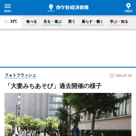
33°C
食べる
見る・遊ぶ
買う
暮らす・働く
学ぶ・知る
フォトフラッシュ
2026.07.09
「大妻みちあそび」過去開催の様子