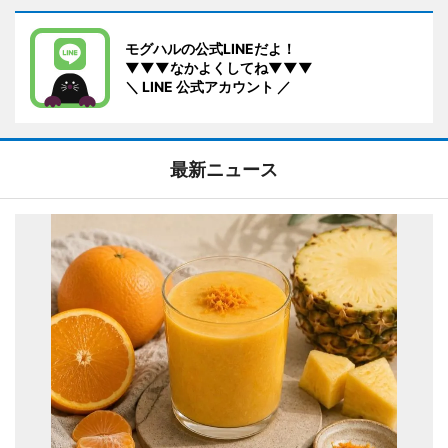
モグハルの公式LINEだよ！
▼▼▼なかよくしてね▼▼▼
＼ LINE 公式アカウント ／
最新ニュース