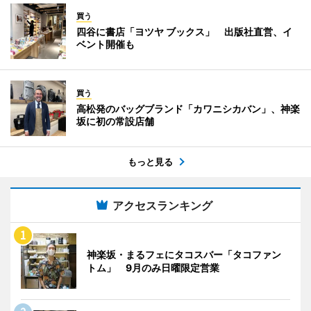
買う
四谷に書店「ヨツヤ ブックス」 出版社直営、イ
ベント開催も
買う
高松発のバッグブランド「カワニシカバン」、神楽
坂に初の常設店舗
もっと見る
アクセスランキング
神楽坂・まるフェにタコスバー「タコファン
トム」 9月のみ日曜限定営業