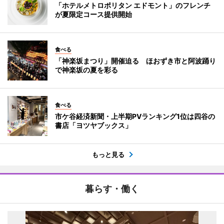
「ホテルメトロポリタン エドモント」のフレンチ
が夏限定コース提供開始
食べる
「神楽坂まつり」開催迫る ほおずき市と阿波踊り
で神楽坂の夏を彩る
食べる
市ケ谷経済新聞・上半期PVランキング1位は四谷の
書店「ヨツヤブックス」
もっと見る
暮らす・働く