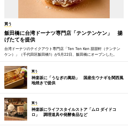
買う
飯田橋に台湾ドーナツ専門店「テンテンケン」 揚
げたてを提供
台湾ドーナツのテイクアウト専門店「Ten Ten Ken 甜甜軒（テンテン
ケン）」（千代田区飯田橋1）が5月22日、飯田橋にオープンした。
買う
神楽坂に「うなぎの萬助」 国産生ウナギを関西風
地焼きで提供
買う
神楽坂にライフスタイルストア「ムロ ダイドコ
ロ」 調理道具や発酵食品など