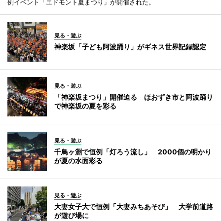
例イベント「エドモント夏まつり」が開催された。
見る・遊ぶ
神楽坂「子ども阿波踊り」がギネス世界記録認定
見る・遊ぶ
「神楽坂まつり」開催迫る ほおずき市と阿波踊り
で神楽坂の夏を彩る
見る・遊ぶ
千鳥ヶ淵で恒例「灯ろう流し」 2000個の明かり
が夏の水面彩る
見る・遊ぶ
大妻女子大で恒例「大妻みちあそび」 大学前道路
が遊び場に