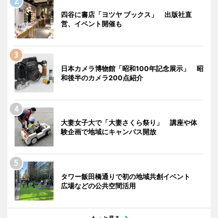
四谷に書店「ヨツヤ ブックス」 出版社直
営、イベント開催も
日本カメラ博物館「昭和100年記念展示」 昭
和後半のカメラ200点紹介
大妻女子大で「大妻さくら祭り」 講座や体
験企画で地域にキャンパス開放
タワー飯田橋通りで初の地域共創イベント
広場などの公共空間活用