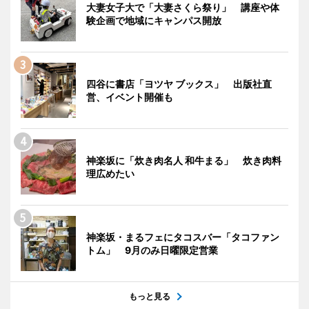
大妻女子大で「大妻さくら祭り」 講座や体
験企画で地域にキャンパス開放
四谷に書店「ヨツヤ ブックス」 出版社直
営、イベント開催も
神楽坂に「炊き肉名人 和牛まる」 炊き肉料
理広めたい
神楽坂・まるフェにタコスバー「タコファン
トム」 9月のみ日曜限定営業
もっと見る