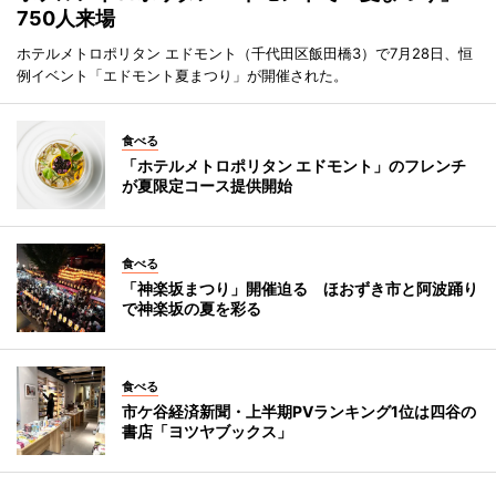
750人来場
ホテルメトロポリタン エドモント（千代田区飯田橋3）で7月28日、恒
例イベント「エドモント夏まつり」が開催された。
食べる
「ホテルメトロポリタン エドモント」のフレンチ
が夏限定コース提供開始
食べる
「神楽坂まつり」開催迫る ほおずき市と阿波踊り
で神楽坂の夏を彩る
食べる
市ケ谷経済新聞・上半期PVランキング1位は四谷の
書店「ヨツヤブックス」