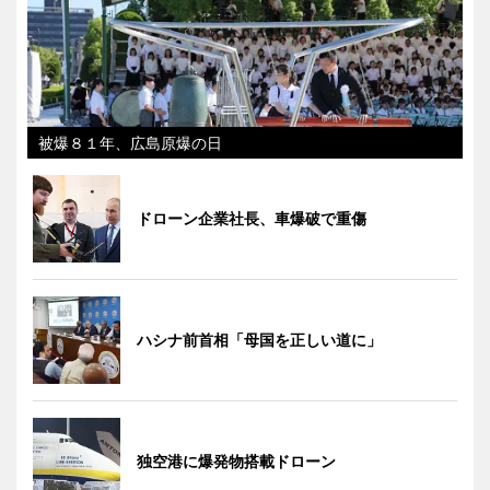
被爆８１年、広島原爆の日
ドローン企業社長、車爆破で重傷
ハシナ前首相「母国を正しい道に」
独空港に爆発物搭載ドローン