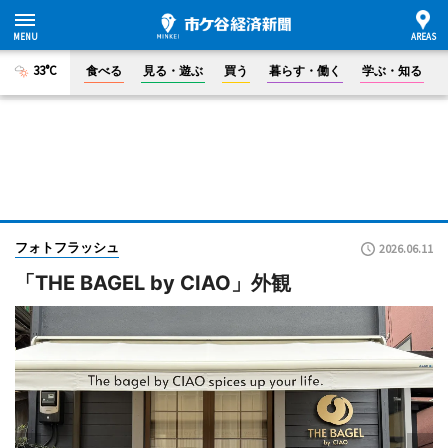
33°C
食べる
見る・遊ぶ
買う
暮らす・働く
学ぶ・知る
フォトフラッシュ
2026.06.11
「THE BAGEL by CIAO」外観