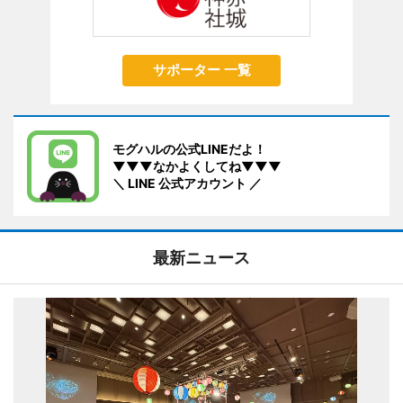
サポーター 一覧
モグハルの公式LINEだよ！
▼▼▼なかよくしてね▼▼▼
＼ LINE 公式アカウント ／
最新ニュース