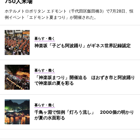
750人来場
ホテルメトロポリタン エドモント（千代田区飯田橋3）で7月28日、恒
例イベント「エドモント夏まつり」が開催された。
暮らす・働く
神楽坂「子ども阿波踊り」がギネス世界記録認定
暮らす・働く
「神楽坂まつり」開催迫る ほおずき市と阿波踊り
で神楽坂の夏を彩る
暮らす・働く
千鳥ヶ淵で恒例「灯ろう流し」 2000個の明かり
が夏の水面彩る