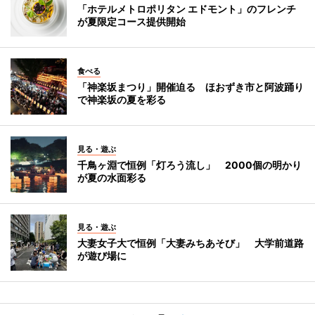
「ホテルメトロポリタン エドモント」のフレンチ
が夏限定コース提供開始
食べる
「神楽坂まつり」開催迫る ほおずき市と阿波踊り
で神楽坂の夏を彩る
見る・遊ぶ
千鳥ヶ淵で恒例「灯ろう流し」 2000個の明かり
が夏の水面彩る
見る・遊ぶ
大妻女子大で恒例「大妻みちあそび」 大学前道路
が遊び場に