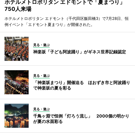
ホテルメトロポリタン エドモントで「夏まつり」
750人来場
ホテルメトロポリタン エドモント（千代田区飯田橋3）で7月28日、恒
例イベント「エドモント夏まつり」が開催された。
見る・遊ぶ
神楽坂「子ども阿波踊り」がギネス世界記録認定
見る・遊ぶ
「神楽坂まつり」開催迫る ほおずき市と阿波踊り
で神楽坂の夏を彩る
見る・遊ぶ
千鳥ヶ淵で恒例「灯ろう流し」 2000個の明かり
が夏の水面彩る