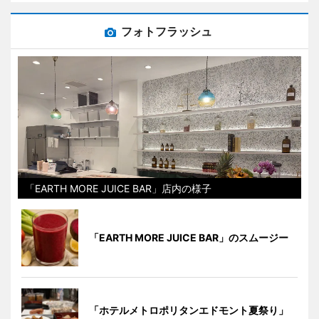
フォトフラッシュ
「EARTH MORE JUICE BAR」店内の様子
「EARTH MORE JUICE BAR」のスムージー
「ホテルメトロポリタンエドモント夏祭り」