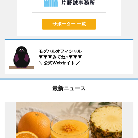
サポーター 一覧
モグハルオフィシャル
▼▼▼みてね~▼▼▼
＼ 公式Webサイト ／
最新ニュース