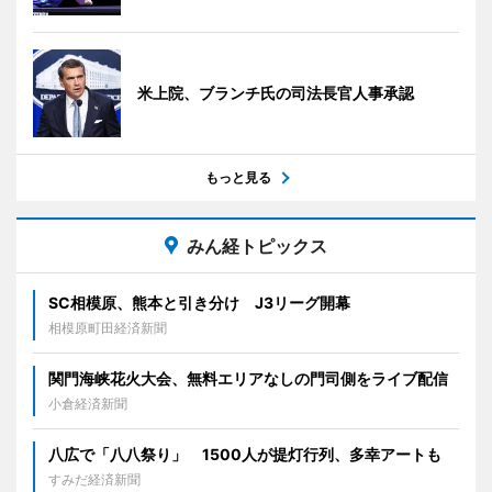
米上院、ブランチ氏の司法長官人事承認
もっと見る
みん経トピックス
SC相模原、熊本と引き分け J3リーグ開幕
相模原町田経済新聞
関門海峡花火大会、無料エリアなしの門司側をライブ配信
小倉経済新聞
八広で「八八祭り」 1500人が提灯行列、多幸アートも
すみだ経済新聞