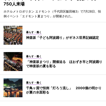
750人来場
ホテルメトロポリタン エドモント（千代田区飯田橋3）で7月28日、恒
例イベント「エドモント夏まつり」が開催された。
暮らす・働く
神楽坂「子ども阿波踊り」がギネス世界記録認定
暮らす・働く
「神楽坂まつり」開催迫る ほおずき市と阿波踊り
で神楽坂の夏を彩る
暮らす・働く
千鳥ヶ淵で恒例「灯ろう流し」 2000個の明かり
が夏の水面彩る