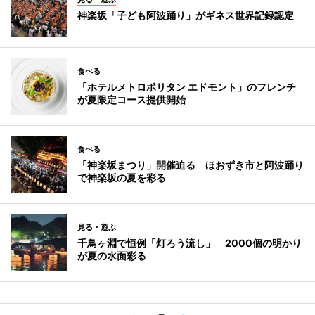
神楽坂「子ども阿波踊り」がギネス世界記録認定
食べる
「ホテルメトロポリタン エドモント」のフレンチ
が夏限定コース提供開始
食べる
「神楽坂まつり」開催迫る ほおずき市と阿波踊り
で神楽坂の夏を彩る
見る・遊ぶ
千鳥ヶ淵で恒例「灯ろう流し」 2000個の明かり
が夏の水面彩る