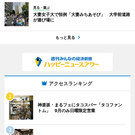
見る・遊ぶ
大妻女子大で恒例「大妻みちあそび」 大学前道路
が遊び場に
もっと見る
アクセスランキング
神楽坂・まるフェにタコスバー「タコファン
トム」 9月のみ日曜限定営業