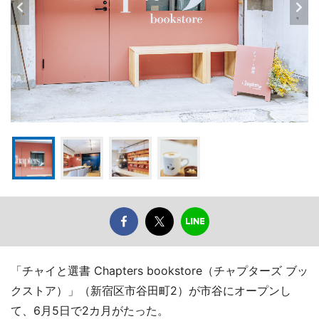
「チャイと選書 Chapters bookstore（チャプターズ ブッ
クストア）」（新宿区市谷田町2）が市谷にオープンし
て、6月5日で2カ月がたった。