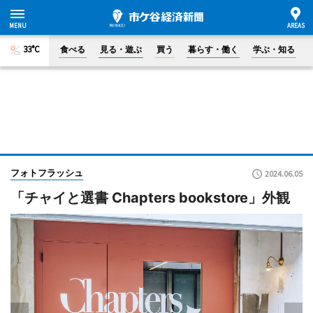
33°C
食べる
見る・遊ぶ
買う
暮らす・働く
学ぶ・知る
フォトフラッシュ
2024.06.05
「チャイと選書 Chapters bookstore」外観