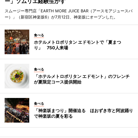
ー」ソムリエ経験生かす
スムージー専門店「EARTH MORE JUICE BAR（アースモアジュースバ
ー）」（新宿区神楽坂6）が7月12日、神楽坂にオープンした。
食べる
ホテルメトロポリタン エドモントで「夏まつ
り」 750人来場
食べる
「ホテルメトロポリタン エドモント」のフレンチ
が夏限定コース提供開始
食べる
「神楽坂まつり」開催迫る ほおずき市と阿波踊り
で神楽坂の夏を彩る