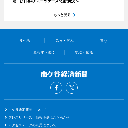
始 訪日客の“スーツケース問題”解決へ
もっと見る
食べる
見る・遊ぶ
買う
暮らす・働く
学ぶ・知る
市ケ谷経済新聞について
プレスリリース・情報提供はこちらから
アクセスデータの利用について