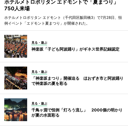
ホテルメトロポリタン エドモントで「夏まつり」
750人来場
ホテルメトロポリタン エドモント（千代田区飯田橋3）で7月28日、恒
例イベント「エドモント夏まつり」が開催された。
見る・遊ぶ
神楽坂「子ども阿波踊り」がギネス世界記録認定
見る・遊ぶ
「神楽坂まつり」開催迫る ほおずき市と阿波踊り
で神楽坂の夏を彩る
見る・遊ぶ
千鳥ヶ淵で恒例「灯ろう流し」 2000個の明かり
が夏の水面彩る