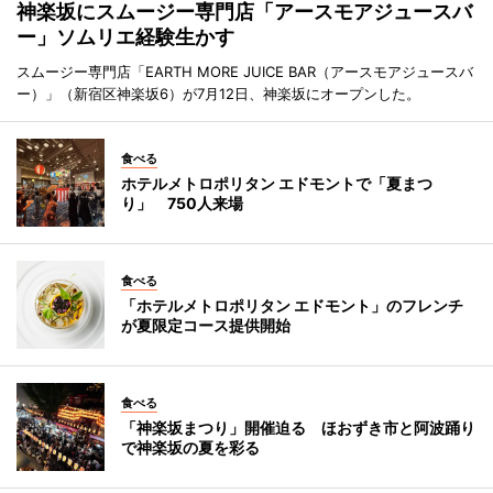
神楽坂にスムージー専門店「アースモアジュースバ
ー」ソムリエ経験生かす
スムージー専門店「EARTH MORE JUICE BAR（アースモアジュースバ
ー）」（新宿区神楽坂6）が7月12日、神楽坂にオープンした。
食べる
ホテルメトロポリタン エドモントで「夏まつ
り」 750人来場
食べる
「ホテルメトロポリタン エドモント」のフレンチ
が夏限定コース提供開始
食べる
「神楽坂まつり」開催迫る ほおずき市と阿波踊り
で神楽坂の夏を彩る