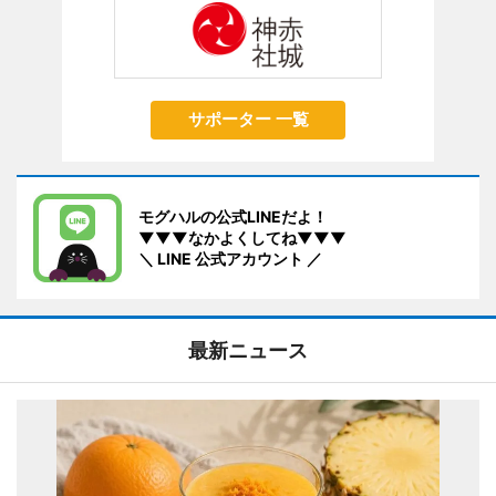
サポーター 一覧
モグハルの公式LINEだよ！
▼▼▼なかよくしてね▼▼▼
＼ LINE 公式アカウント ／
最新ニュース