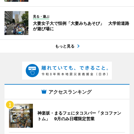
見る・遊ぶ
大妻女子大で恒例「大妻みちあそび」 大学前道路
が遊び場に
もっと見る
アクセスランキング
神楽坂・まるフェにタコスバー「タコファン
トム」 9月のみ日曜限定営業