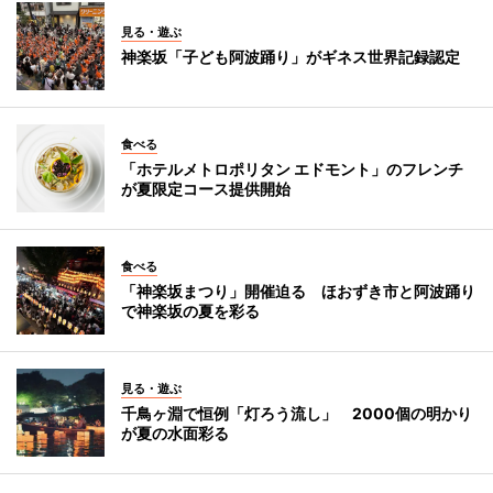
見る・遊ぶ
神楽坂「子ども阿波踊り」がギネス世界記録認定
食べる
「ホテルメトロポリタン エドモント」のフレンチ
が夏限定コース提供開始
食べる
「神楽坂まつり」開催迫る ほおずき市と阿波踊り
で神楽坂の夏を彩る
見る・遊ぶ
千鳥ヶ淵で恒例「灯ろう流し」 2000個の明かり
が夏の水面彩る