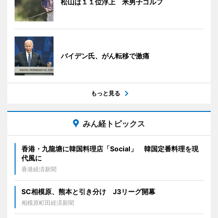
松山は１１位浮上 米男子ゴルフ
バイデン氏、がん転移で激痛
もっと見る
みん経トピックス
香港・九龍塘に韓国料理店「Social」 韓国定番料理を現
代風に
香港経済新聞
SC相模原、熊本と引き分け J3リーグ開幕
相模原町田経済新聞