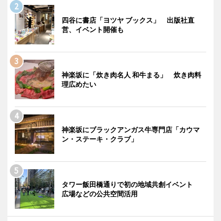
四谷に書店「ヨツヤ ブックス」 出版社直
営、イベント開催も
神楽坂に「炊き肉名人 和牛まる」 炊き肉料
理広めたい
神楽坂にブラックアンガス牛専門店「カウマ
ン・ステーキ・クラブ」
タワー飯田橋通りで初の地域共創イベント
広場などの公共空間活用