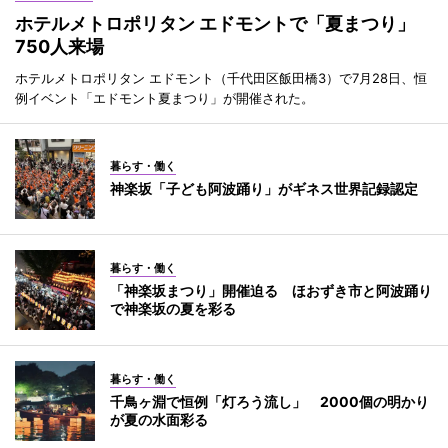
ホテルメトロポリタン エドモントで「夏まつり」
750人来場
ホテルメトロポリタン エドモント（千代田区飯田橋3）で7月28日、恒
例イベント「エドモント夏まつり」が開催された。
暮らす・働く
神楽坂「子ども阿波踊り」がギネス世界記録認定
暮らす・働く
「神楽坂まつり」開催迫る ほおずき市と阿波踊り
で神楽坂の夏を彩る
暮らす・働く
千鳥ヶ淵で恒例「灯ろう流し」 2000個の明かり
が夏の水面彩る