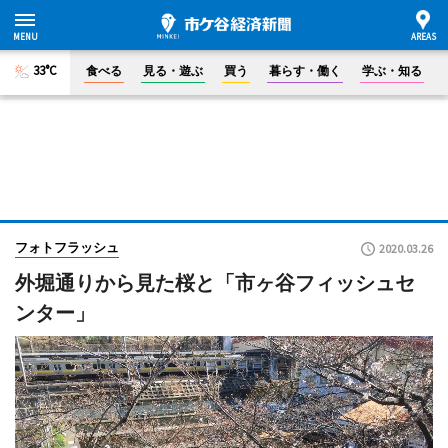
33°C
食べる
見る・遊ぶ
買う
暮らす・働く
学ぶ・知る
フォトフラッシュ
2020.03.26
外堀通りから見た桜と「市ヶ谷フィッシュセ
ンター」