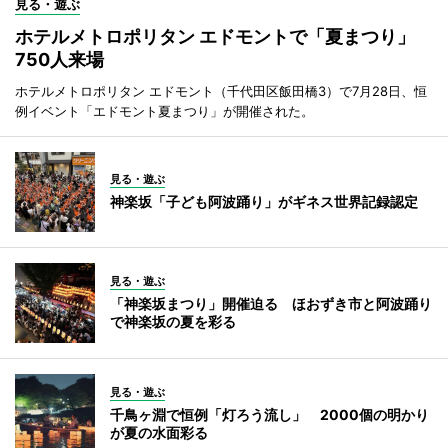
見る・遊ぶ
ホテルメトロポリタン エドモントで「夏まつり」
750人来場
ホテルメトロポリタン エドモント（千代田区飯田橋3）で7月28日、恒
例イベント「エドモント夏まつり」が開催された。
見る・遊ぶ
神楽坂「子ども阿波踊り」がギネス世界記録認定
見る・遊ぶ
「神楽坂まつり」開催迫る ほおずき市と阿波踊り
で神楽坂の夏を彩る
見る・遊ぶ
千鳥ヶ淵で恒例「灯ろう流し」 2000個の明かり
が夏の水面彩る