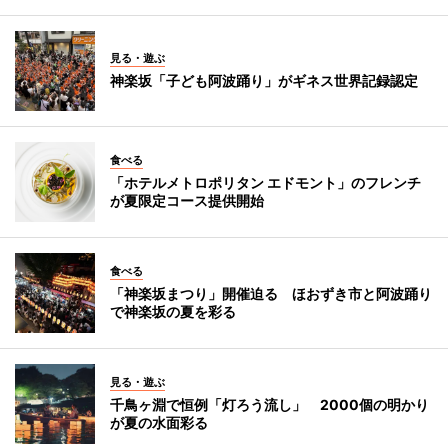
見る・遊ぶ
神楽坂「子ども阿波踊り」がギネス世界記録認定
食べる
「ホテルメトロポリタン エドモント」のフレンチ
が夏限定コース提供開始
食べる
「神楽坂まつり」開催迫る ほおずき市と阿波踊り
で神楽坂の夏を彩る
見る・遊ぶ
千鳥ヶ淵で恒例「灯ろう流し」 2000個の明かり
が夏の水面彩る