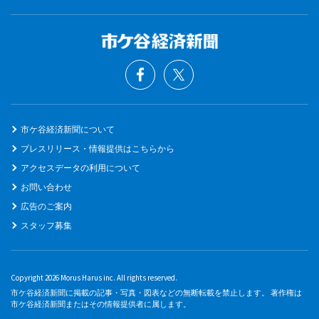
市ケ谷経済新聞について
プレスリリース・情報提供はこちらから
アクセスデータの利用について
お問い合わせ
広告のご案内
スタッフ募集
Copyright 2026 Morus Harus inc. All rights reserved.
市ケ谷経済新聞に掲載の記事・写真・図表などの無断転載を禁止します。 著作権は
市ケ谷経済新聞またはその情報提供者に属します。