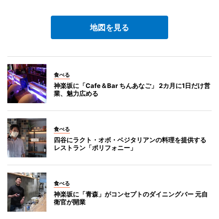
地図を見る
食べる
神楽坂に「Cafe＆Bar ちんあなご」 2カ月に1日だけ営
業、魅力広める
食べる
四谷にラクト・オボ・ベジタリアンの料理を提供する
レストラン「ポリフォニー」
食べる
神楽坂に「青森」がコンセプトのダイニングバー 元自
衛官が開業