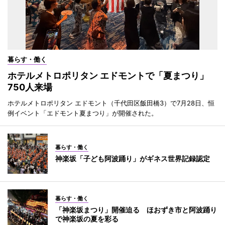
暮らす・働く
ホテルメトロポリタン エドモントで「夏まつり」
750人来場
ホテルメトロポリタン エドモント（千代田区飯田橋3）で7月28日、恒
例イベント「エドモント夏まつり」が開催された。
暮らす・働く
神楽坂「子ども阿波踊り」がギネス世界記録認定
暮らす・働く
「神楽坂まつり」開催迫る ほおずき市と阿波踊り
で神楽坂の夏を彩る