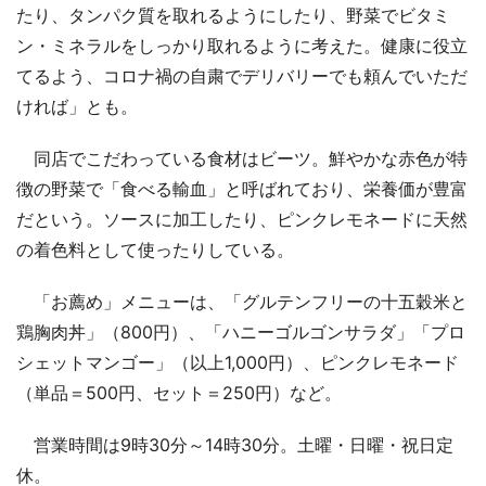
たり、タンパク質を取れるようにしたり、野菜でビタミ
ン・ミネラルをしっかり取れるように考えた。健康に役立
てるよう、コロナ禍の自粛でデリバリーでも頼んでいただ
ければ」とも。
同店でこだわっている食材はビーツ。鮮やかな赤色が特
徴の野菜で「食べる輸血」と呼ばれており、栄養価が豊富
だという。ソースに加工したり、ピンクレモネードに天然
の着色料として使ったりしている。
「お薦め」メニューは、「グルテンフリーの十五穀米と
鶏胸肉丼」（800円）、「ハニーゴルゴンサラダ」「プロ
シェットマンゴー」（以上1,000円）、ピンクレモネード
（単品＝500円、セット＝250円）など。
営業時間は9時30分～14時30分。土曜・日曜・祝日定
休。