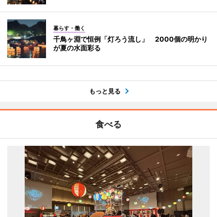
暮らす・働く
千鳥ヶ淵で恒例「灯ろう流し」 2000個の明かり
が夏の水面彩る
もっと見る
食べる