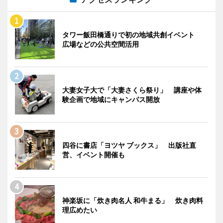
タワー飯田橋通りで初の地域共創イベント
広場などの公共空間活用
大妻女子大で「大妻さくら祭り」 講座や体
験企画で地域にキャンパス開放
四谷に書店「ヨツヤ ブックス」 出版社直
営、イベント開催も
神楽坂に「炊き肉名人 和牛まる」 炊き肉料
理広めたい