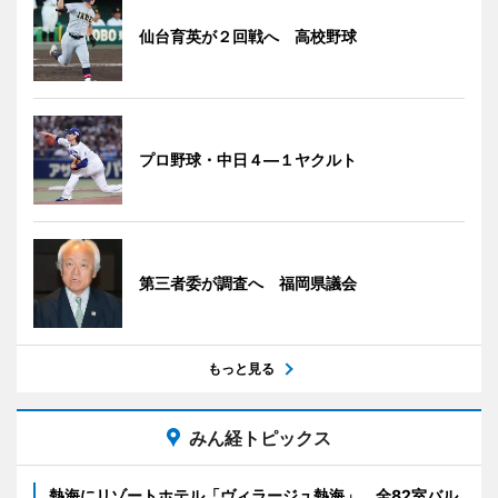
仙台育英が２回戦へ 高校野球
プロ野球・中日４―１ヤクルト
第三者委が調査へ 福岡県議会
もっと見る
みん経トピックス
熱海にリゾートホテル「ヴィラージュ熱海」 全82室バル