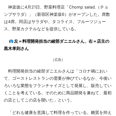
神楽坂に4月21日、野菜料理店「Chomp salad.（チョ
ンプサラダ）」（新宿区神楽坂6）がオープンした。席数
は4席。同店はサラダや、タコライス、フルーツジュー
ス、野菜カクテルなどを提供している。
左＝料理開発担当の綾部ダニエルさん、右＝店主の
黒木孝則さん
［広告］
料理開発担当の綾部ダニエルさんは「コロナ禍におい
て、ゴーストレストランの需要が伸びているなか、今後い
ろいろな業態をフランチャイズとして発展し、販売してい
くことを考えている。そのために商品開発を兼ねて、最初
の店としてこの店を開いた」という。
「どれも健康を意識して料理を作っている。糖質を抑え