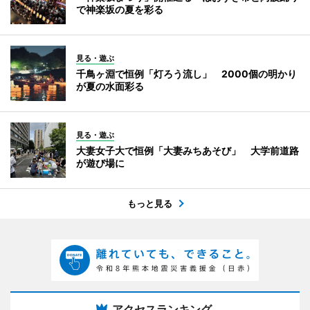
で神楽坂の夏を彩る
見る・遊ぶ
千鳥ヶ淵で恒例「灯ろう流し」 2000個の明かり
が夏の水面彩る
見る・遊ぶ
大妻女子大で恒例「大妻みちあそび」 大学前道路
が遊び場に
もっと見る
アクセスランキング