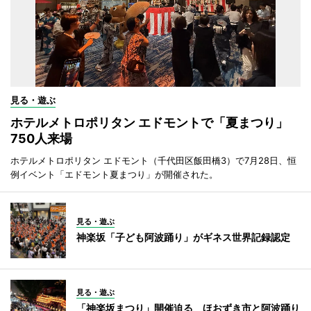
見る・遊ぶ
ホテルメトロポリタン エドモントで「夏まつり」
750人来場
ホテルメトロポリタン エドモント（千代田区飯田橋3）で7月28日、恒
例イベント「エドモント夏まつり」が開催された。
見る・遊ぶ
神楽坂「子ども阿波踊り」がギネス世界記録認定
見る・遊ぶ
「神楽坂まつり」開催迫る ほおずき市と阿波踊り