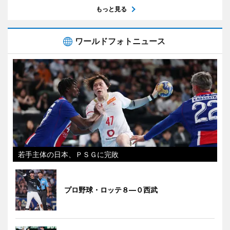
もっと見る
ワールドフォトニュース
若手主体の日本、ＰＳＧに完敗
プロ野球・ロッテ８―０西武