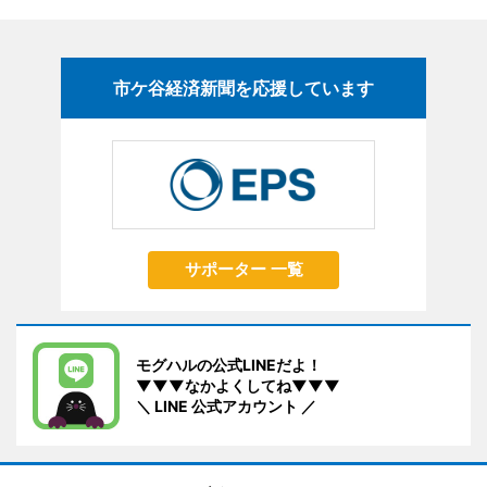
市ケ谷経済新聞を応援しています
サポーター 一覧
モグハルの公式LINEだよ！
▼▼▼なかよくしてね▼▼▼
＼ LINE 公式アカウント ／