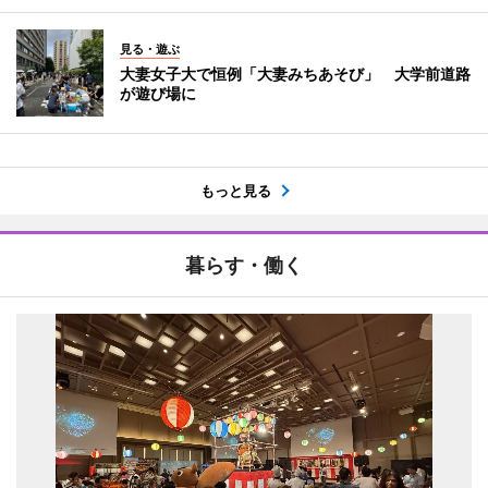
見る・遊ぶ
大妻女子大で恒例「大妻みちあそび」 大学前道路
が遊び場に
もっと見る
暮らす・働く