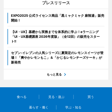
プレスリリース
EXPO2025 公式ライセンス商品「黒ミャクミャク 麻辣湯」販売
開始！
【UI・UX】基礎から実務までを体系的に学ぶ！eラーニング
「UI・UX基礎講座 2026年度版」（全12回）の販売をスター
ト!!
セブン‐イレブンの人気シリーズに夏限定のレモンスイーツが登
場！「爽やかレモンもこ」＆「かじるレモンチーズケーキ」が
新発売
もっと見る
食べる
見る・遊ぶ
買う
暮らす・働く
学ぶ・知る