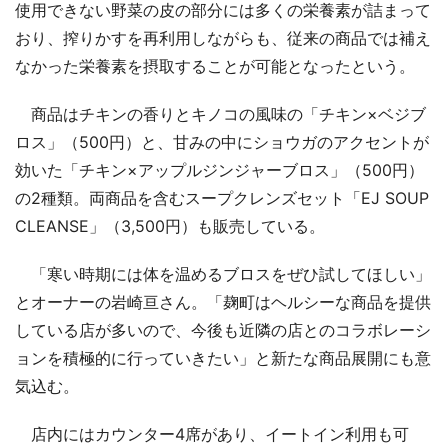
使用できない野菜の皮の部分には多くの栄養素が詰まって
おり、搾りかすを再利用しながらも、従来の商品では補え
なかった栄養素を摂取することが可能となったという。
商品はチキンの香りとキノコの風味の「チキン×ベジブ
ロス」（500円）と、甘みの中にショウガのアクセントが
効いた「チキン×アップルジンジャーブロス」（500円）
の2種類。両商品を含むスープクレンズセット「EJ SOUP
CLEANSE」（3,500円）も販売している。
「寒い時期には体を温めるブロスをぜひ試してほしい」
とオーナーの岩崎亘さん。「麹町はヘルシーな商品を提供
している店が多いので、今後も近隣の店とのコラボレーシ
ョンを積極的に行っていきたい」と新たな商品展開にも意
気込む。
店内にはカウンター4席があり、イートイン利用も可