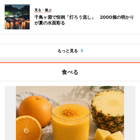
見る・遊ぶ
千鳥ヶ淵で恒例「灯ろう流し」 2000個の明かり
が夏の水面彩る
もっと見る
食べる