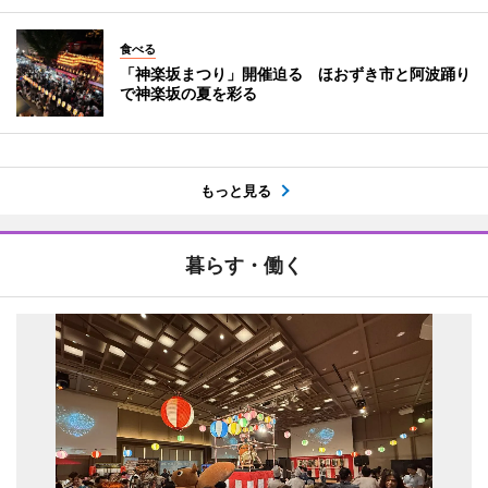
食べる
「神楽坂まつり」開催迫る ほおずき市と阿波踊り
で神楽坂の夏を彩る
もっと見る
暮らす・働く