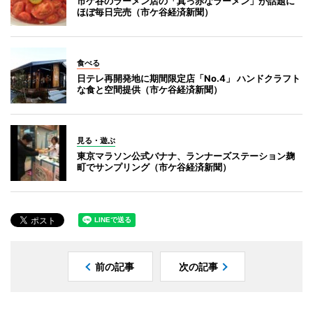
市ケ谷のラーメン店の「真っ赤なラーメン」が話題に
ほぼ毎日完売（市ケ谷経済新聞）
食べる
日テレ再開発地に期間限定店「No.4」 ハンドクラフト
な食と空間提供（市ケ谷経済新聞）
見る・遊ぶ
東京マラソン公式バナナ、ランナーズステーション麹
町でサンプリング（市ケ谷経済新聞）
前の記事
次の記事