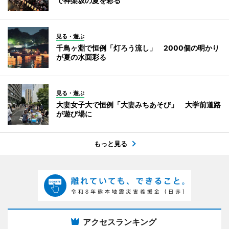
で神楽坂の夏を彩る
見る・遊ぶ
千鳥ヶ淵で恒例「灯ろう流し」 2000個の明かり
が夏の水面彩る
見る・遊ぶ
大妻女子大で恒例「大妻みちあそび」 大学前道路
が遊び場に
もっと見る
アクセスランキング