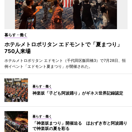
暮らす・働く
ホテルメトロポリタン エドモントで「夏まつり」
750人来場
ホテルメトロポリタン エドモント（千代田区飯田橋3）で7月28日、恒
例イベント「エドモント夏まつり」が開催された。
暮らす・働く
神楽坂「子ども阿波踊り」がギネス世界記録認定
暮らす・働く
「神楽坂まつり」開催迫る ほおずき市と阿波踊り
で神楽坂の夏を彩る