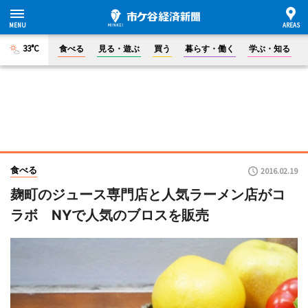
33°C
食べる
見る・遊ぶ
買う
暮らす・働く
学ぶ・知る
食べる
2016.02.19
麹町のジュース専門店と人気ラーメン店がコ
ラボ NYで人気のブロスを販売