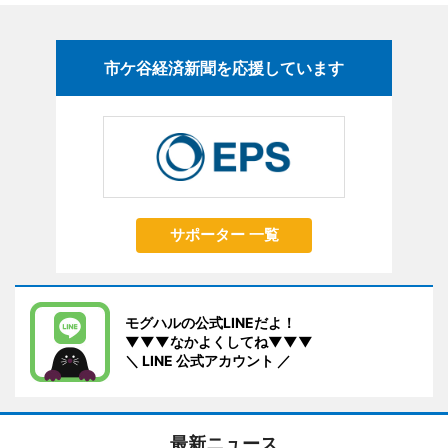
市ケ谷経済新聞を応援しています
サポーター 一覧
モグハルの公式LINEだよ！
▼▼▼なかよくしてね▼▼▼
＼ LINE 公式アカウント ／
最新ニュース