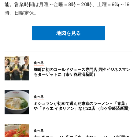
能。営業時間は月曜～金曜＝8時～20時、土曜＝9時～19
時。日曜定休。
地図を見る
食べる
麹町に初のコールドジュース専門店 男性ビジネスマン
もターゲットに（市ケ谷経済新聞）
食べる
ミシュランが初めて選んだ東京のラーメン－「青葉」
や「ドゥエ イタリアン」など22店 （市ケ谷経済新聞）
食べる