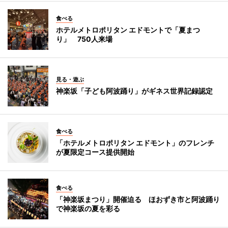
食べる
ホテルメトロポリタン エドモントで「夏まつ
り」 750人来場
見る・遊ぶ
神楽坂「子ども阿波踊り」がギネス世界記録認定
食べる
「ホテルメトロポリタン エドモント」のフレンチ
が夏限定コース提供開始
食べる
「神楽坂まつり」開催迫る ほおずき市と阿波踊り
で神楽坂の夏を彩る