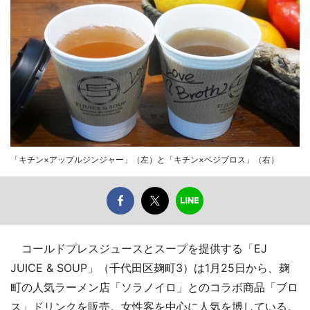
「キチン×アップルジンジャー」（左）と「キチン×ベジブロス」（右）
コールドプレスジュースとスープを提供する「EJ
JUICE & SOUP」（千代田区麹町3）は1月25日から、麹
町の人気ラーメン店「ソラノイロ」とのコラボ商品「ブロ
ス」ドリンクを販売。女性客を中心に人気を博している。