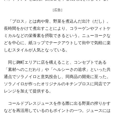
［広告］
「ブロス」とは肉や骨、野菜を煮込んだ出汁（だし）。
長時間をかけて煮出すことにより、コラーゲンやフィトケ
ミカルなどの栄養素を摂取できるという。ニューヨークな
どを中心に、紙コップでテークアウトして街中で気軽に楽
しむスタイルが人気となっている。
同じ麹町エリアに店を構えること、コンセプトである
「素材へのこだわり」や「ヘルシーさの追求」といった共
通点でソラノイロと意気投合し、同商品の開発に至った。
ソラノイロが作ったオリジナルのキチンブロスに同店でア
レンジを加えて提供する。
コールドプレスジュースを作る際に出る野菜の搾りかす
などを再活用しているのもポイントの一つ。ジュースには