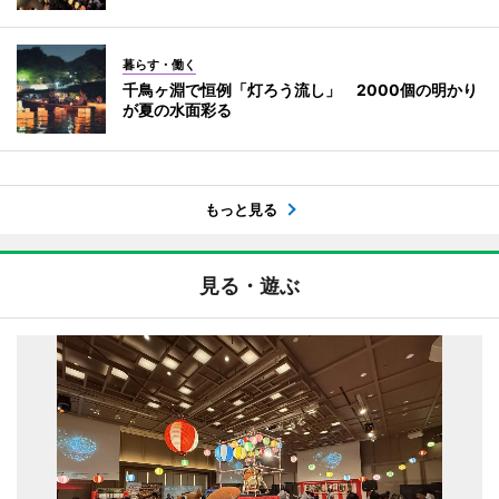
暮らす・働く
千鳥ヶ淵で恒例「灯ろう流し」 2000個の明かり
が夏の水面彩る
もっと見る
見る・遊ぶ