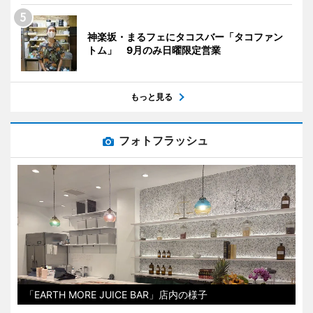
神楽坂・まるフェにタコスバー「タコファン
トム」 9月のみ日曜限定営業
もっと見る
フォトフラッシュ
「EARTH MORE JUICE BAR」店内の様子