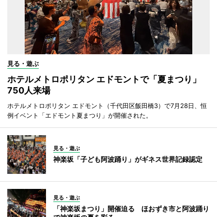
見る・遊ぶ
ホテルメトロポリタン エドモントで「夏まつり」
750人来場
ホテルメトロポリタン エドモント（千代田区飯田橋3）で7月28日、恒
例イベント「エドモント夏まつり」が開催された。
見る・遊ぶ
神楽坂「子ども阿波踊り」がギネス世界記録認定
見る・遊ぶ
「神楽坂まつり」開催迫る ほおずき市と阿波踊り