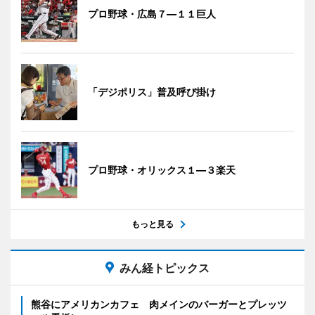
プロ野球・広島７―１１巨人
「デジポリス」普及呼び掛け
プロ野球・オリックス１―３楽天
もっと見る
みん経トピックス
熊谷にアメリカンカフェ 肉メインのバーガーとプレッツ