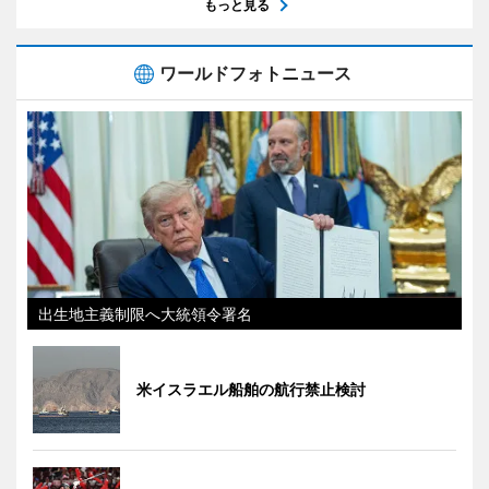
もっと見る
ワールドフォトニュース
出生地主義制限へ大統領令署名
米イスラエル船舶の航行禁止検討