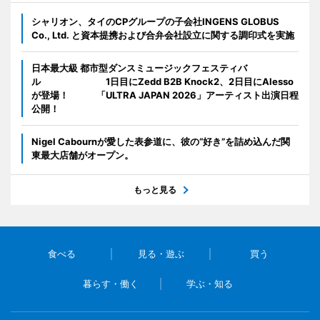
シャリオン、タイのCPグループの子会社INGENS GLOBUS
Co., Ltd. と資本提携および合弁会社設立に関する調印式を実施
日本最大級 都市型ダンスミュージックフェスティバ
ル 1日目にZedd B2B Knock2、2日目にAlesso
が登場！ 「ULTRA JAPAN 2026」アーティスト出演日程
公開！
Nigel Cabournが愛した表参道に、彼の“好き”を詰め込んだ関
東最大店舗がオープン。
もっと見る
食べる
見る・遊ぶ
買う
暮らす・働く
学ぶ・知る