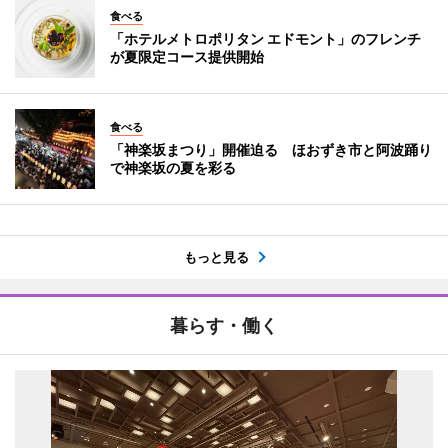
食べる
「ホテルメトロポリタン エドモント」のフレンチ
が夏限定コース提供開始
食べる
「神楽坂まつり」開催迫る ほおずき市と阿波踊り
で神楽坂の夏を彩る
もっと見る
暮らす・働く