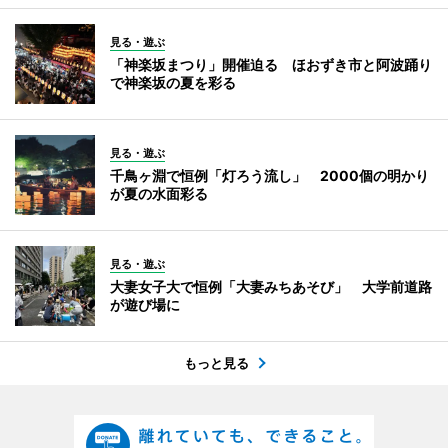
見る・遊ぶ
「神楽坂まつり」開催迫る ほおずき市と阿波踊り
で神楽坂の夏を彩る
見る・遊ぶ
千鳥ヶ淵で恒例「灯ろう流し」 2000個の明かり
が夏の水面彩る
見る・遊ぶ
大妻女子大で恒例「大妻みちあそび」 大学前道路
が遊び場に
もっと見る