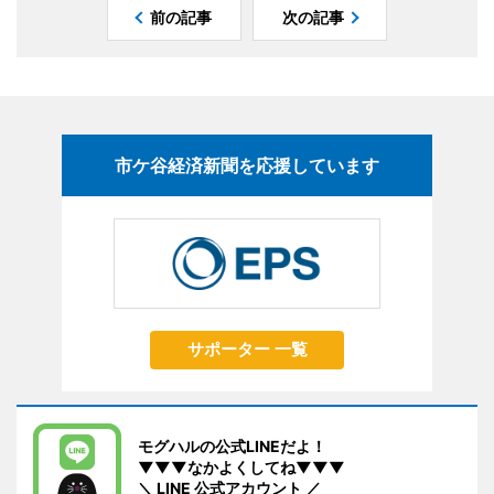
前の記事
次の記事
市ケ谷経済新聞を応援しています
サポーター 一覧
モグハルの公式LINEだよ！
▼▼▼なかよくしてね▼▼▼
＼ LINE 公式アカウント ／