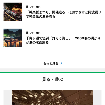
暮らす・働く
「神楽坂まつり」開催迫る ほおずき市と阿波踊り
で神楽坂の夏を彩る
暮らす・働く
千鳥ヶ淵で恒例「灯ろう流し」 2000個の明かり
が夏の水面彩る
もっと見る
見る・遊ぶ