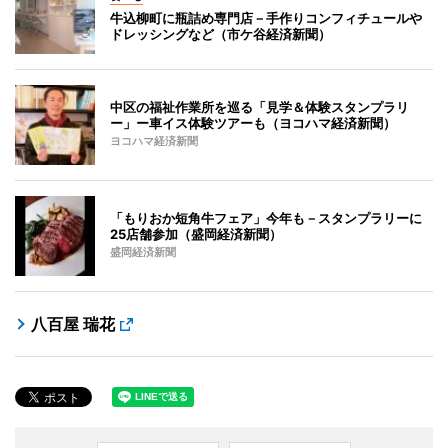
牛込柳町に瓶詰め専門店－手作りコンフィチュールや
ドレッシングなど（市ケ谷経済新聞）
中区の福祉作業所を巡る「見学＆体験スタンプラリ
ー」ー車イス体験ツアーも（ヨコハマ経済新聞）
ヨコハマ経済新聞
「もりおか短角牛フェア」今年も－スタンプラリーに
25店舗参加（盛岡経済新聞）
盛岡経済新聞
八百屋 瑞花