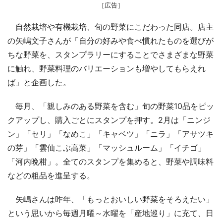
［広告］
自然栽培や有機栽培、旬の野菜にこだわった同店。店主
の矢嶋文子さんが「自分の好みや食べ慣れたものを選びが
ちな野菜を、スタンプラリーにすることでさまざまな野菜
に触れ、野菜料理のバリエーションも増やしてもらえれ
ば」と企画した。
毎月、「親しみのある野菜を含む」旬の野菜10品をピッ
クアップし、購入ごとにスタンプを押す。2月は「ニンジ
ン」「セリ」「なめこ」「キャベツ」「ニラ」「アサツキ
の芽」「雲仙こぶ高菜」「マッシュルーム」「イチゴ」
「河内晩柑」。全てのスタンプを集めると、野菜や調味料
などの粗品を進呈する。
矢嶋さんは昨年、「もっとおいしい野菜をそろえたい」
という思いから毎週月曜～水曜を「産地巡り」に充て、日