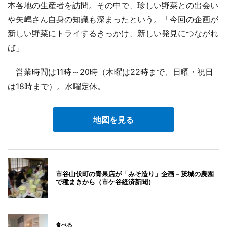
本各地の生産者を訪問。その中で、珍しい野菜との出会い
や矢嶋さん自身の知識も深まったという。「今回の企画が
新しい野菜にトライするきっかけ、新しい発見につながれ
ば」
営業時間は11時～20時（木曜は22時まで、日曜・祝日
は18時まで）。水曜定休。
地図を見る
市谷山伏町の青果店が「みそ造り」企画－茨城の農園
で種まきから（市ケ谷経済新聞）
食べる