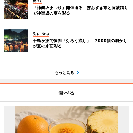
食べる
「神楽坂まつり」開催迫る ほおずき市と阿波踊り
で神楽坂の夏を彩る
見る・遊ぶ
千鳥ヶ淵で恒例「灯ろう流し」 2000個の明かり
が夏の水面彩る
もっと見る
食べる