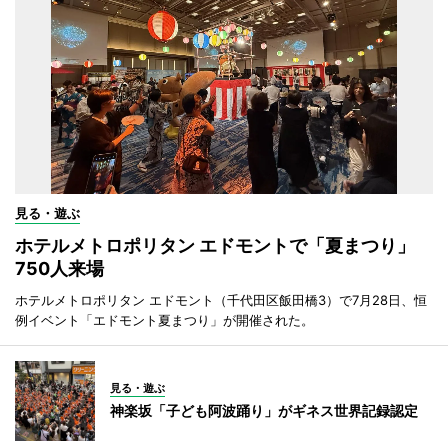
見る・遊ぶ
ホテルメトロポリタン エドモントで「夏まつり」
750人来場
ホテルメトロポリタン エドモント（千代田区飯田橋3）で7月28日、恒
例イベント「エドモント夏まつり」が開催された。
見る・遊ぶ
神楽坂「子ども阿波踊り」がギネス世界記録認定