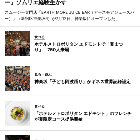
ー」ソムリエ経験生かす
スムージー専門店「EARTH MORE JUICE BAR（アースモアジュースバ
ー）」（新宿区神楽坂6）が7月12日、神楽坂にオープンした。
食べる
ホテルメトロポリタン エドモントで「夏まつ
り」 750人来場
見る・遊ぶ
神楽坂「子ども阿波踊り」がギネス世界記録認定
食べる
「ホテルメトロポリタン エドモント」のフレンチ
が夏限定コース提供開始