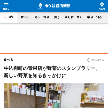
34°C
食べる
見る・遊ぶ
買う
暮らす・働く
学ぶ・知る
食べる
2013.02.07
牛込柳町の青果店が野菜のスタンプラリー、
新しい野菜を知るきっかけに