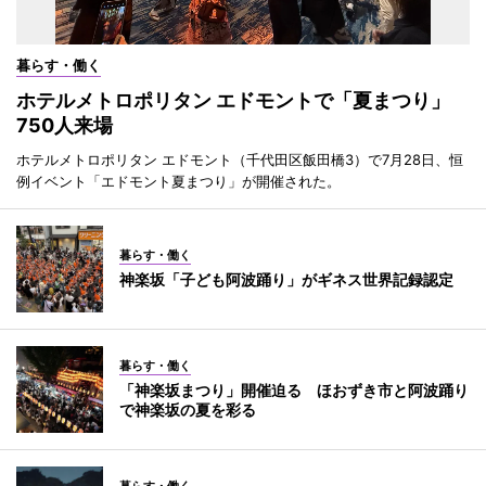
暮らす・働く
ホテルメトロポリタン エドモントで「夏まつり」
750人来場
ホテルメトロポリタン エドモント（千代田区飯田橋3）で7月28日、恒
例イベント「エドモント夏まつり」が開催された。
暮らす・働く
神楽坂「子ども阿波踊り」がギネス世界記録認定
暮らす・働く
「神楽坂まつり」開催迫る ほおずき市と阿波踊り
で神楽坂の夏を彩る
暮らす・働く