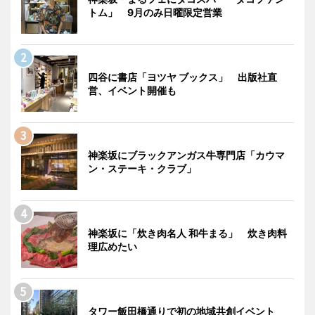
トム」 9月のみ日曜限定営業
四谷に書店「ヨツヤ ブックス」 出版社直
営、イベント開催も
神楽坂にブラックアンガス牛専門店「カウマ
ン・ステーキ・クラブ」
神楽坂に「炊き肉名人 和牛まる」 炊き肉料
理広めたい
タワー飯田橋通りで初の地域共創イベント