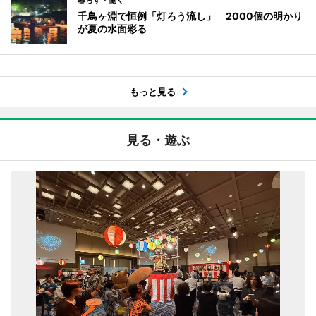
千鳥ヶ淵で恒例「灯ろう流し」 2000個の明かり
が夏の水面彩る
もっと見る
見る・遊ぶ