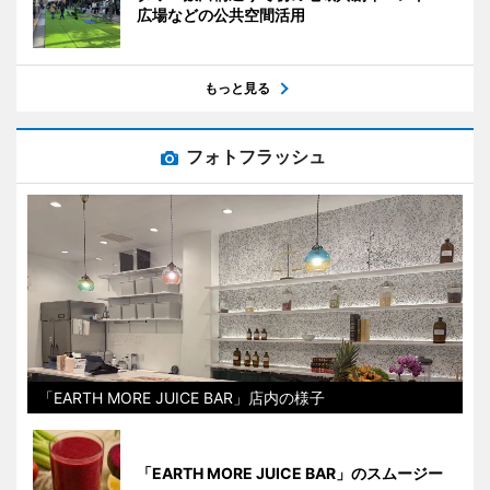
広場などの公共空間活用
もっと見る
フォトフラッシュ
「EARTH MORE JUICE BAR」店内の様子
「EARTH MORE JUICE BAR」のスムージー