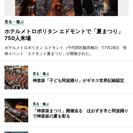
見る・遊ぶ
ホテルメトロポリタン エドモントで「夏まつり」
750人来場
ホテルメトロポリタン エドモント（千代田区飯田橋3）で7月28日、恒
例イベント「エドモント夏まつり」が開催された。
見る・遊ぶ
神楽坂「子ども阿波踊り」がギネス世界記録認定
見る・遊ぶ
「神楽坂まつり」開催迫る ほおずき市と阿波踊り
で神楽坂の夏を彩る