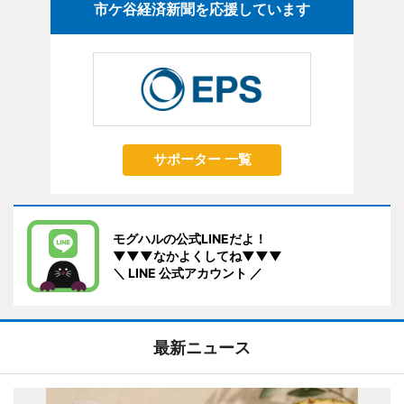
市ケ谷経済新聞を応援しています
サポーター 一覧
モグハルの公式LINEだよ！
▼▼▼なかよくしてね▼▼▼
＼ LINE 公式アカウント ／
最新ニュース