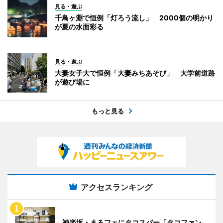
見る・遊ぶ
千鳥ヶ淵で恒例「灯ろう流し」 2000個の明かり
が夏の水面彩る
見る・遊ぶ
大妻女子大で恒例「大妻みちあそび」 大学前道路
が遊び場に
もっと見る
アクセスランキング
神楽坂・まるフェにタコスバー「タコファン