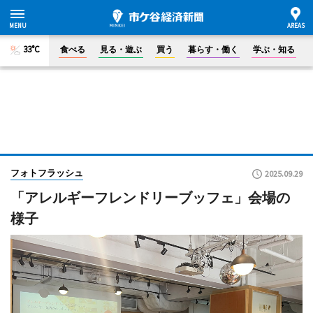
33°C
食べる
見る・遊ぶ
買う
暮らす・働く
学ぶ・知る
フォトフラッシュ
2025.09.29
「アレルギーフレンドリーブッフェ」会場の
様子