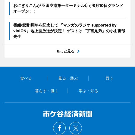
おにぎりこんが 羽田空港第一ターミナル店が8月10日グランド
オープン！！
番組復活1周年を記念して 『マンガのラジオ supported by
viviON』地上波放送が決定！ ゲストは『宇宙兄弟』の小山宙哉
先生
もっと見る
食べる
見る・遊ぶ
買う
暮らす・働く
学ぶ・知る