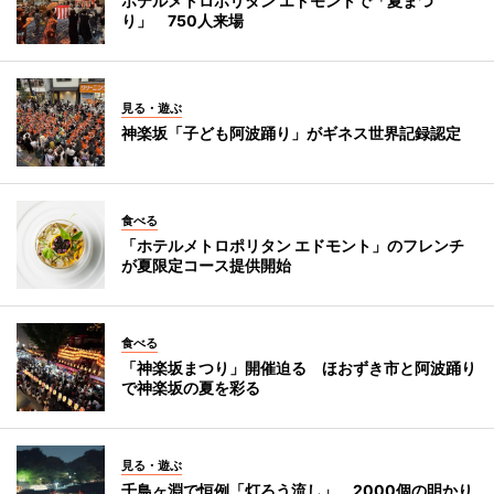
ホテルメトロポリタン エドモントで「夏まつ
り」 750人来場
見る・遊ぶ
神楽坂「子ども阿波踊り」がギネス世界記録認定
食べる
「ホテルメトロポリタン エドモント」のフレンチ
が夏限定コース提供開始
食べる
「神楽坂まつり」開催迫る ほおずき市と阿波踊り
で神楽坂の夏を彩る
見る・遊ぶ
千鳥ヶ淵で恒例「灯ろう流し」 2000個の明かり