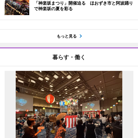
「神楽坂まつり」開催迫る ほおずき市と阿波踊り
で神楽坂の夏を彩る
もっと見る
暮らす・働く