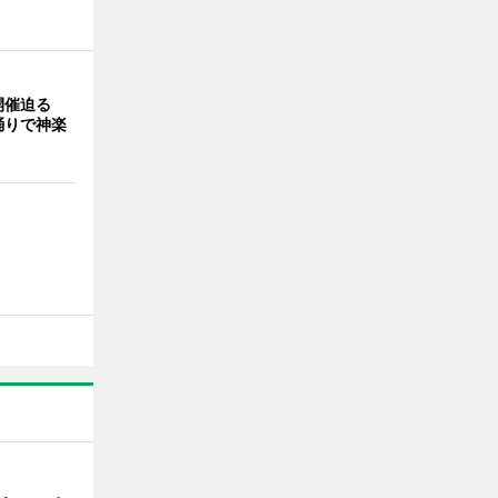
開催迫る
踊りで神楽