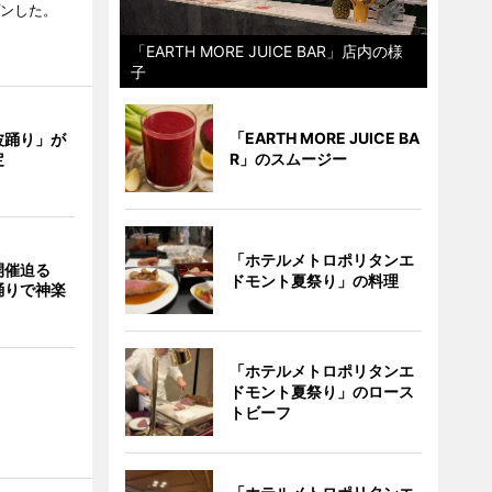
プンした。
「EARTH MORE JUICE BAR」店内の様
子
「EARTH MORE JUICE BA
波踊り」が
定
R」のスムージー
「ホテルメトロポリタンエ
開催迫る
ドモント夏祭り」の料理
踊りで神楽
「ホテルメトロポリタンエ
ドモント夏祭り」のロース
トビーフ