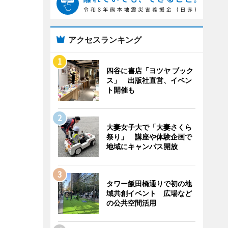
アクセスランキング
四谷に書店「ヨツヤ ブック
ス」 出版社直営、イベン
ト開催も
大妻女子大で「大妻さくら
祭り」 講座や体験企画で
地域にキャンパス開放
タワー飯田橋通りで初の地
域共創イベント 広場など
の公共空間活用