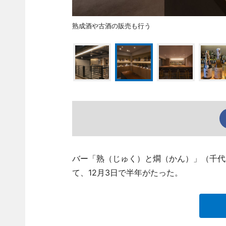
熟成酒や古酒の販売も行う
バー「熟（じゅく）と燗（かん）」（千代田区三
て、12月3日で半年がたった。