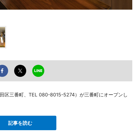
番町、TEL 080-8015-5274）が三番町にオープンし
記事を読む