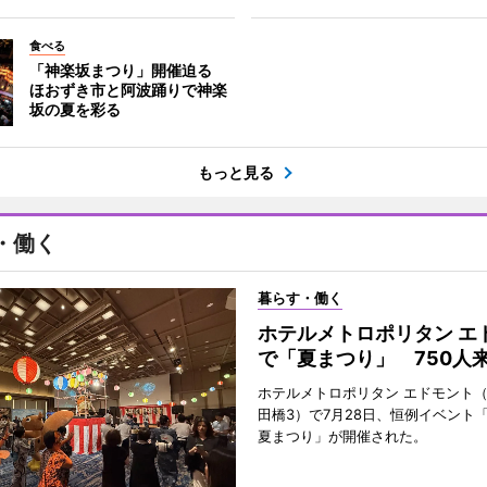
食べる
「神楽坂まつり」開催迫る
ほおずき市と阿波踊りで神楽
坂の夏を彩る
もっと見る
・働く
暮らす・働く
ホテルメトロポリタン エ
で「夏まつり」 750人
ホテルメトロポリタン エドモント
田橋3）で7月28日、恒例イベント
夏まつり」が開催された。