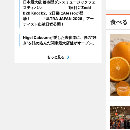
日本最大級 都市型ダンスミュージックフェ
スティバル 1日目にZedd
B2B Knock2、2日目にAlessoが登
場！ 「ULTRA JAPAN 2026」アー
食べる
ティスト出演日程公開！
Nigel Cabournが愛した表参道に、彼の“好
き”を詰め込んだ関東最大店舗がオープン。
もっと見る