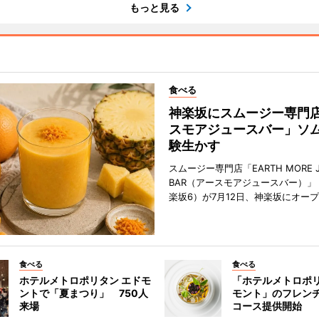
もっと見る
食べる
神楽坂にスムージー専門
スモアジュースバー」ソ
験生かす
スムージー専門店「EARTH MORE J
BAR（アースモアジュースバー）」
楽坂6）が7月12日、神楽坂にオー
食べる
食べる
ホテルメトロポリタン エドモ
「ホテルメトロポリ
ントで「夏まつり」 750人
モント」のフレン
来場
コース提供開始