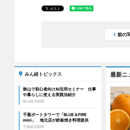
前の
みん経トピックス
最新ニ
狭山で初心者向けAI活用セミナー 仕事
や暮らしに使える実践法紹介
狭山経済新聞
千葉ポートタワーで「BLUE＆FIRE
mini」 地元店が鉄板焼き料理提供
千葉経済新聞