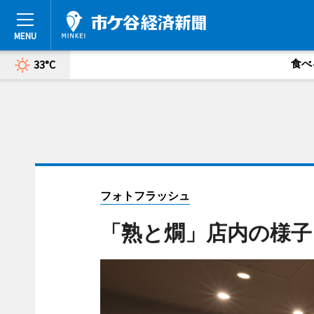
食べ
33°C
フォトフラッシュ
「熟と燗」店内の様子