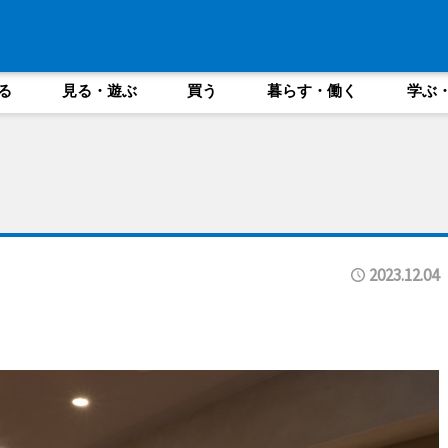
る
見る・遊ぶ
買う
暮らす・働く
学ぶ
2023.12.04