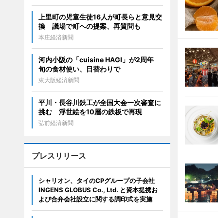
上里町の児童生徒16人が町長らと意見交
換 議場で町への提案、再質問も
本庄経済新聞
河内小阪の「cuisine HAGI」が2周年
旬の食材使い、日替わりで
東大阪経済新聞
平川・長谷川鉄工が全国大会一次審査に
挑む 浮世絵を10層の鉄板で再現
弘前経済新聞
プレスリリース
シャリオン、タイのCPグループの子会社
INGENS GLOBUS Co., Ltd. と資本提携お
よび合弁会社設立に関する調印式を実施