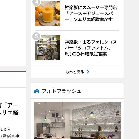
神楽坂にスムージー専門店
「アースモアジュースバ
ー」ソムリエ経験生かす
神楽坂・まるフェにタコス
バー「タコファントム」
9月のみ日曜限定営業
もっと見る
フォトフラッシュ
店「アー
ムリエ経
UICE
（新宿区神