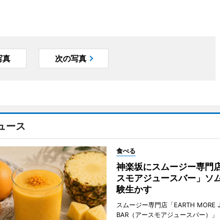
写真
次の写真
ュース
食べる
神楽坂にスムージー専門
スモアジュースバー」ソ
験生かす
スムージー専門店「EARTH MORE J
BAR（アースモアジュースバー）」