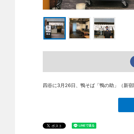
四谷に3月26日、鴨そば「鴨の助」（新宿区四