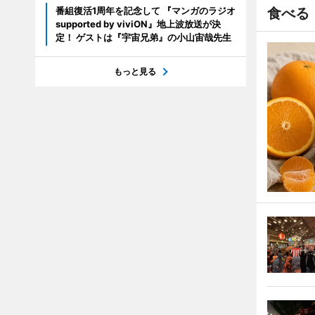
番組復活1周年を記念して 『マンガのラジオ
食べる
supported by viviON』地上波放送が決
定！ ゲストは『宇宙兄弟』の小山宙哉先生
もっと見る