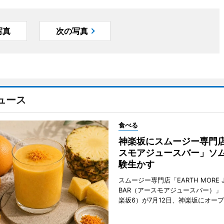
写真
次の写真
ュース
食べる
神楽坂にスムージー専門
スモアジュースバー」ソ
験生かす
スムージー専門店「EARTH MORE J
BAR（アースモアジュースバー）」
楽坂6）が7月12日、神楽坂にオー