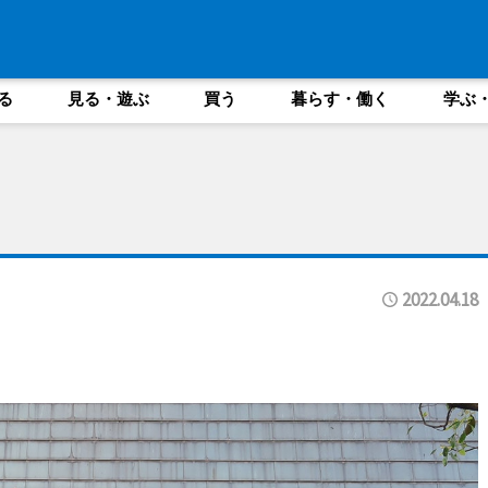
る
見る・遊ぶ
買う
暮らす・働く
学ぶ
2022.04.18