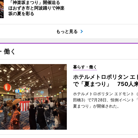
「神楽坂まつり」開催迫る
ほおずき市と阿波踊りで神楽
坂の夏を彩る
もっと見る
・働く
暮らす・働く
ホテルメトロポリタン エ
で「夏まつり」 750人
ホテルメトロポリタン エドモント
田橋3）で7月28日、恒例イベント
夏まつり」が開催された。