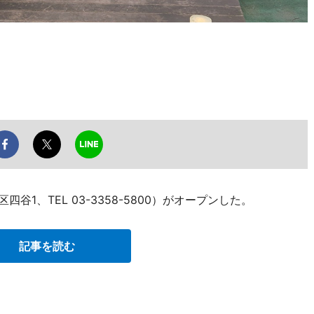
谷1、TEL 03-3358-5800）がオープンした。
記事を読む