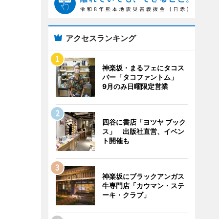
アクセスランキング
神楽坂・まるフェにタコス
バー「タコファントム」
9月のみ日曜限定営業
四谷に書店「ヨツヤ ブック
ス」 出版社直営、イベン
ト開催も
神楽坂にブラックアンガス
牛専門店「カウマン・ステ
ーキ・クラブ」