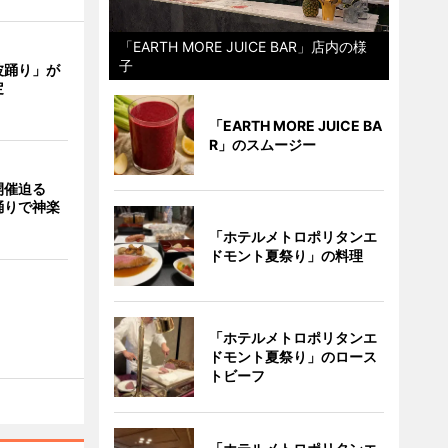
「EARTH MORE JUICE BAR」店内の様
子
波踊り」が
定
「EARTH MORE JUICE BA
R」のスムージー
開催迫る
踊りで神楽
「ホテルメトロポリタンエ
ドモント夏祭り」の料理
「ホテルメトロポリタンエ
ドモント夏祭り」のロース
トビーフ