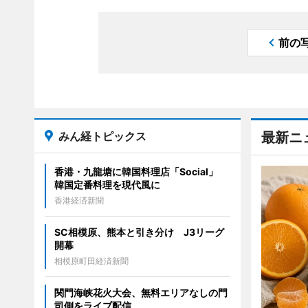
前の
みん経トピックス
最新ニ
香港・九龍塘に韓国料理店「Social」
韓国定番料理を現代風に
香港経済新聞
SC相模原、熊本と引き分け J3リーグ
開幕
相模原町田経済新聞
関門海峡花火大会、無料エリアなしの門
司側をライブ配信