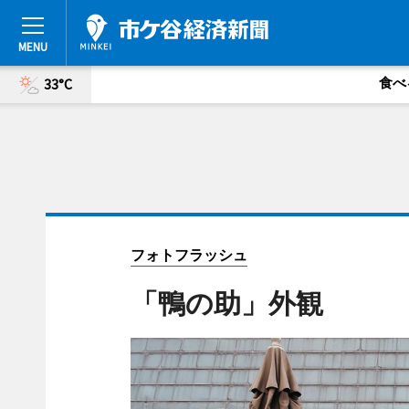
食べ
33°C
フォトフラッシュ
「鴨の助」外観