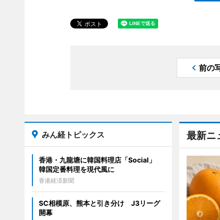
前の
みん経トピックス
最新ニ
香港・九龍塘に韓国料理店「Social」
韓国定番料理を現代風に
香港経済新聞
SC相模原、熊本と引き分け J3リーグ
開幕