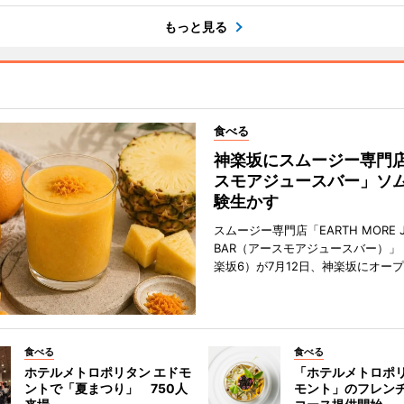
もっと見る
食べる
神楽坂にスムージー専門
スモアジュースバー」ソ
験生かす
スムージー専門店「EARTH MORE J
BAR（アースモアジュースバー）」
楽坂6）が7月12日、神楽坂にオー
食べる
食べる
ホテルメトロポリタン エドモ
「ホテルメトロポリ
ントで「夏まつり」 750人
モント」のフレン