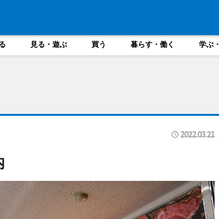
る
見る・遊ぶ
買う
暮らす・働く
学ぶ
2022.03.21
内