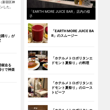
（新宿区神
プンした。
「EARTH MORE JUICE BAR」店内の様
子
「EARTH MORE JUICE BA
R」のスムージー
波踊り」が
定
「ホテルメトロポリタンエ
ドモント夏祭り」の料理
開催迫る
踊りで神楽
「ホテルメトロポリタンエ
ドモント夏祭り」のロース
トビーフ