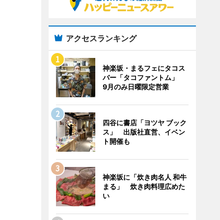
アクセスランキング
神楽坂・まるフェにタコス
バー「タコファントム」
9月のみ日曜限定営業
四谷に書店「ヨツヤ ブック
ス」 出版社直営、イベン
ト開催も
神楽坂に「炊き肉名人 和牛
まる」 炊き肉料理広めた
い