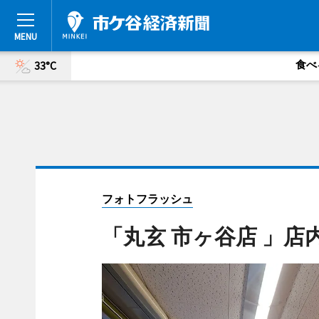
食べ
33°C
フォトフラッシュ
「丸玄 市ヶ谷店 」店