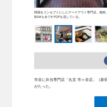
韓国をコンセプトにしたテークアウト専門店。精肉
BGMも全てK-POPを流している。
市谷に弁当専門店「丸玄 市ヶ谷店」（新宿区市
がたった。