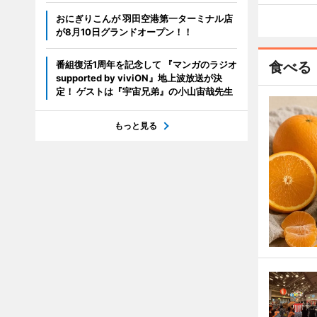
おにぎりこんが 羽田空港第一ターミナル店
が8月10日グランドオープン！！
番組復活1周年を記念して 『マンガのラジオ
食べる
supported by viviON』地上波放送が決
定！ ゲストは『宇宙兄弟』の小山宙哉先生
もっと見る