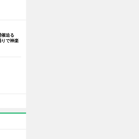
開催迫る
踊りで神楽