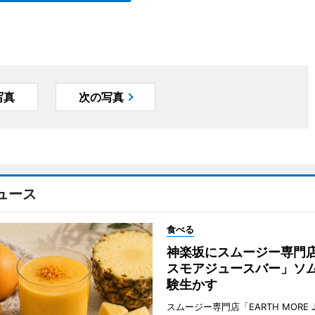
写真
次の写真
ュース
食べる
神楽坂にスムージー専門
スモアジュースバー」ソ
験生かす
スムージー専門店「EARTH MORE J