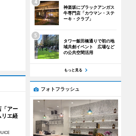
神楽坂にブラックアンガス
牛専門店「カウマン・ステ
ーキ・クラブ」
タワー飯田橋通りで初の地
域共創イベント 広場など
の公共空間活用
もっと見る
フォトフラッシュ
店「アー
ムリエ経
UICE