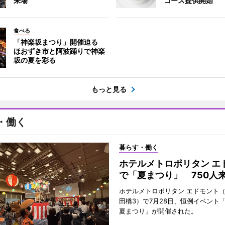
来場
コース提供開始
食べる
「神楽坂まつり」開催迫る
ほおずき市と阿波踊りで神楽
坂の夏を彩る
もっと見る
・働く
暮らす・働く
ホテルメトロポリタン エ
で「夏まつり」 750人
ホテルメトロポリタン エドモント
田橋3）で7月28日、恒例イベント
夏まつり」が開催された。