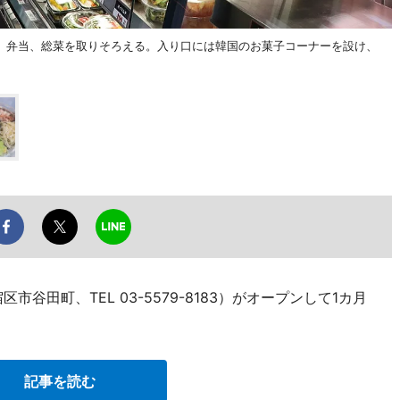
、弁当、総菜を取りそろえる。入り口には韓国のお菓子コーナーを設け、
谷田町、TEL 03-5579-8183）がオープンして1カ月
記事を読む