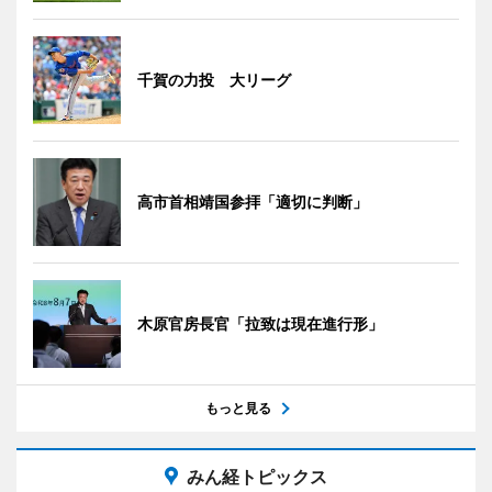
千賀の力投 大リーグ
高市首相靖国参拝「適切に判断」
木原官房長官「拉致は現在進行形」
もっと見る
みん経トピックス