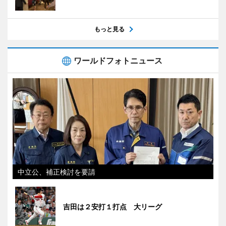
もっと見る
ワールドフォトニュース
中立公、補正検討を要請
吉田は２安打１打点 大リーグ