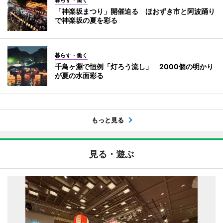
暮らす・働く
「神楽坂まつり」開催迫る ほおずき市と阿波踊り
で神楽坂の夏を彩る
暮らす・働く
千鳥ヶ淵で恒例「灯ろう流し」 2000個の明かり
が夏の水面彩る
もっと見る
見る・遊ぶ