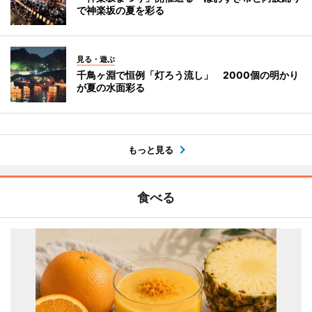
で神楽坂の夏を彩る
見る・遊ぶ
千鳥ヶ淵で恒例「灯ろう流し」 2000個の明かり
が夏の水面彩る
もっと見る
食べる