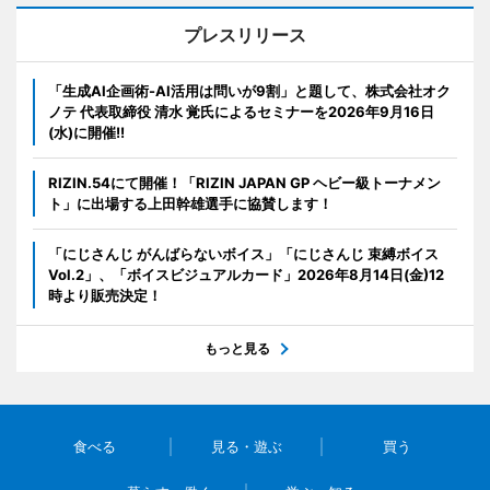
プレスリリース
「生成AI企画術-AI活用は問いが9割」と題して、株式会社オク
ノテ 代表取締役 清水 覚氏によるセミナーを2026年9月16日
(水)に開催!!
RIZIN.54にて開催！「RIZIN JAPAN GP ヘビー級トーナメン
ト」に出場する上田幹雄選手に協賛します！
「にじさんじ がんばらないボイス」「にじさんじ 束縛ボイス
Vol.2」、「ボイスビジュアルカード」2026年8月14日(金)12
時より販売決定！
もっと見る
食べる
見る・遊ぶ
買う