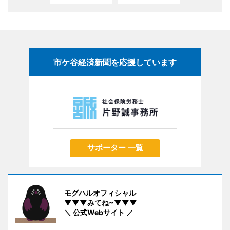
市ケ谷経済新聞を応援しています
サポーター 一覧
モグハルオフィシャル
▼▼▼みてね~▼▼▼
＼ 公式Webサイト ／