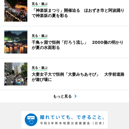
見る・遊ぶ
「神楽坂まつり」開催迫る ほおずき市と阿波踊り
で神楽坂の夏を彩る
見る・遊ぶ
千鳥ヶ淵で恒例「灯ろう流し」 2000個の明かり
が夏の水面彩る
見る・遊ぶ
大妻女子大で恒例「大妻みちあそび」 大学前道路
が遊び場に
もっと見る