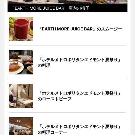
「EARTH MORE JUICE BAR」店内の様子
「EARTH MORE JUICE BAR」のスムージー
「ホテルメトロポリタンエドモント夏祭り」
の料理
「ホテルメトロポリタンエドモント夏祭り」
のローストビーフ
「ホテルメトロポリタンエドモント夏祭り」
の料理コーナー