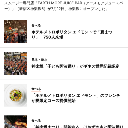
スムージー専門店「EARTH MORE JUICE BAR（アースモアジュースバ
ー）」（新宿区神楽坂6）が7月12日、神楽坂にオープンした。
食べる
ホテルメトロポリタン エドモントで「夏まつ
り」 750人来場
見る・遊ぶ
神楽坂「子ども阿波踊り」がギネス世界記録認定
食べる
「ホテルメトロポリタン エドモント」のフレンチ
が夏限定コース提供開始
食べる
「神楽坂まつり」開催迫る ほおずき市と阿波踊り