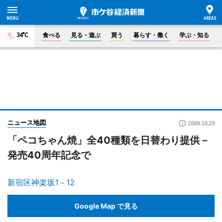
34°C
食べる
見る・遊ぶ
買う
暮らす・働く
学ぶ・知る
ニュース地図
2009.10.29
「ペコちゃん焼」全40種類を日替わり提供－
発売40周年記念で
新宿区神楽坂1－12
Google Map で見る