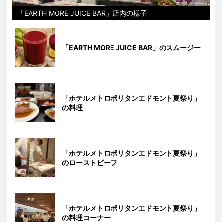
「EARTH MORE JUICE BAR」店内の様子
「EARTH MORE JUICE BAR」のスムージー
「ホテルメトロポリタンエドモント夏祭り」
の料理
「ホテルメトロポリタンエドモント夏祭り」
のローストビーフ
「ホテルメトロポリタンエドモント夏祭り」
の料理コーナー