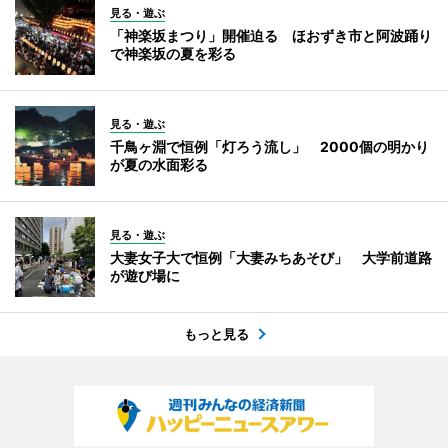
見る・遊ぶ
「神楽坂まつり」開催迫る ほおずき市と阿波踊り
で神楽坂の夏を彩る
見る・遊ぶ
千鳥ヶ淵で恒例「灯ろう流し」 2000個の明かり
が夏の水面彩る
見る・遊ぶ
大妻女子大で恒例「大妻みちあそび」 大学前道路
が遊び場に
もっと見る