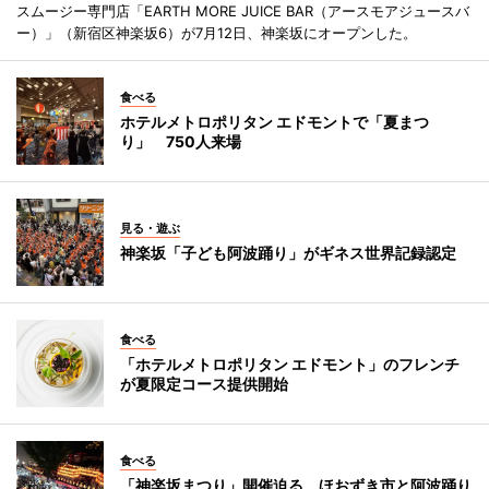
スムージー専門店「EARTH MORE JUICE BAR（アースモアジュースバ
ー）」（新宿区神楽坂6）が7月12日、神楽坂にオープンした。
食べる
ホテルメトロポリタン エドモントで「夏まつ
り」 750人来場
見る・遊ぶ
神楽坂「子ども阿波踊り」がギネス世界記録認定
食べる
「ホテルメトロポリタン エドモント」のフレンチ
が夏限定コース提供開始
食べる
「神楽坂まつり」開催迫る ほおずき市と阿波踊り