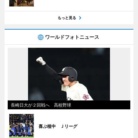
もっと見る
ワールドフォトニュース
長崎日大が２回戦へ 高校野球
喜ぶ植中 Ｊリーグ