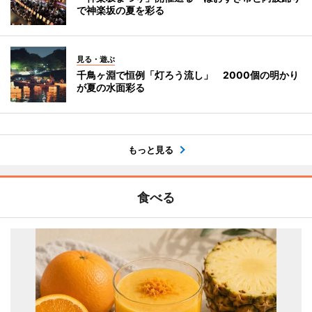
で神楽坂の夏を彩る
見る・遊ぶ
千鳥ヶ淵で恒例「灯ろう流し」 2000個の明かり
が夏の水面彩る
もっと見る
食べる