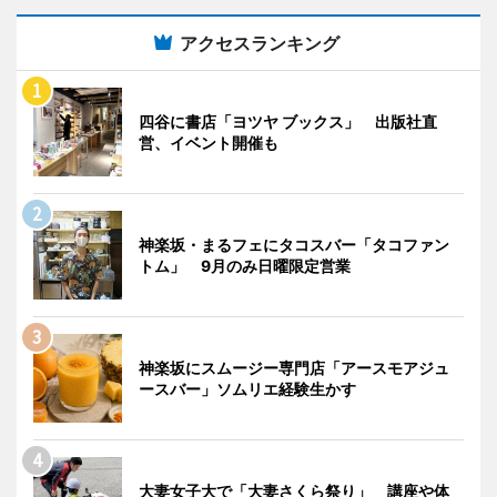
アクセスランキング
四谷に書店「ヨツヤ ブックス」 出版社直
営、イベント開催も
神楽坂・まるフェにタコスバー「タコファン
トム」 9月のみ日曜限定営業
神楽坂にスムージー専門店「アースモアジュ
ースバー」ソムリエ経験生かす
大妻女子大で「大妻さくら祭り」 講座や体