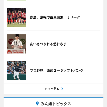
鹿島、逆転で白星発進 Ｊリーグ
あいさつされる悠仁さま
プロ野球・西武２―５ソフトバンク
もっと見る
みん経トピックス