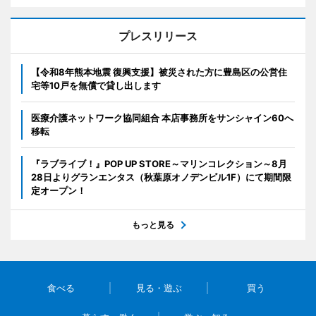
プレスリリース
【令和8年熊本地震 復興支援】被災された方に豊島区の公営住
宅等10戸を無償で貸し出します
医療介護ネットワーク協同組合 本店事務所をサンシャイン60へ
移転
『ラブライブ！』POP UP STORE～マリンコレクション～8月
28日よりグランエンタス（秋葉原オノデンビル1F）にて期間限
定オープン！
もっと見る
食べる
見る・遊ぶ
買う