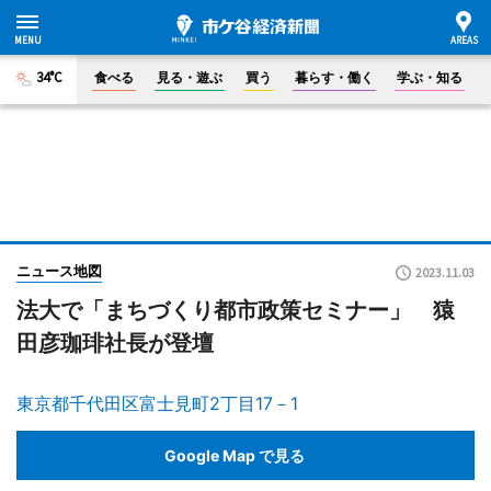
34°C
食べる
見る・遊ぶ
買う
暮らす・働く
学ぶ・知る
ニュース地図
2023.11.03
法大で「まちづくり都市政策セミナー」 猿
田彦珈琲社長が登壇
東京都千代田区富士見町2丁目17－1
Google Map で見る