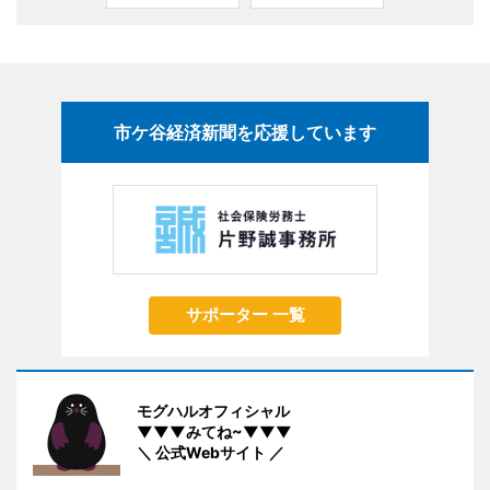
市ケ谷経済新聞を応援しています
サポーター 一覧
モグハルオフィシャル
▼▼▼みてね~▼▼▼
＼ 公式Webサイト ／