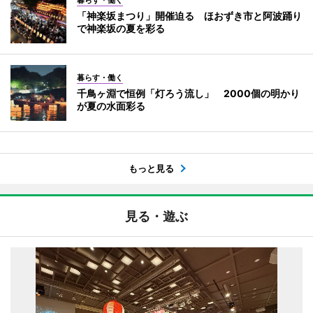
暮らす・働く
「神楽坂まつり」開催迫る ほおずき市と阿波踊り
で神楽坂の夏を彩る
暮らす・働く
千鳥ヶ淵で恒例「灯ろう流し」 2000個の明かり
が夏の水面彩る
もっと見る
見る・遊ぶ