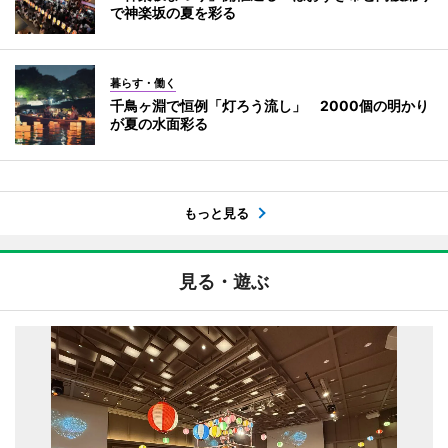
で神楽坂の夏を彩る
暮らす・働く
千鳥ヶ淵で恒例「灯ろう流し」 2000個の明かり
が夏の水面彩る
もっと見る
見る・遊ぶ