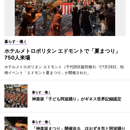
暮らす・働く
ホテルメトロポリタン エドモントで「夏まつり」
750人来場
ホテルメトロポリタン エドモント（千代田区飯田橋3）で7月28日、恒
例イベント「エドモント夏まつり」が開催された。
暮らす・働く
神楽坂「子ども阿波踊り」がギネス世界記録認定
暮らす・働く
「神楽坂まつり」開催迫る ほおずき市と阿波踊り