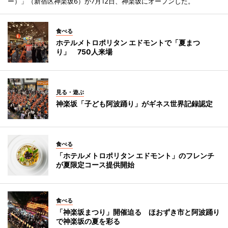
ー）」（新宿区神楽坂6）が7月12日、神楽坂にオープンした。
食べる
ホテルメトロポリタン エドモントで「夏まつ
り」 750人来場
見る・遊ぶ
神楽坂「子ども阿波踊り」がギネス世界記録認定
食べる
「ホテルメトロポリタン エドモント」のフレンチ
が夏限定コース提供開始
食べる
「神楽坂まつり」開催迫る ほおずき市と阿波踊り
で神楽坂の夏を彩る