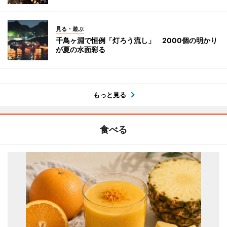
見る・遊ぶ
千鳥ヶ淵で恒例「灯ろう流し」 2000個の明かり
が夏の水面彩る
もっと見る
食べる