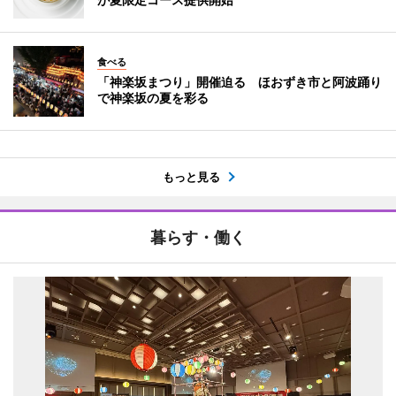
食べる
「神楽坂まつり」開催迫る ほおずき市と阿波踊り
で神楽坂の夏を彩る
もっと見る
暮らす・働く