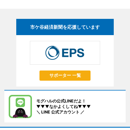
市ケ谷経済新聞を応援しています
サポーター 一覧
モグハルの公式LINEだよ！
▼▼▼なかよくしてね▼▼▼
＼ LINE 公式アカウント ／