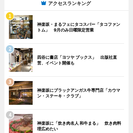
アクセスランキング
神楽坂・まるフェにタコスバー「タコファン
トム」 9月のみ日曜限定営業
四谷に書店「ヨツヤ ブックス」 出版社直
営、イベント開催も
神楽坂にブラックアンガス牛専門店「カウマ
ン・ステーキ・クラブ」
神楽坂に「炊き肉名人 和牛まる」 炊き肉料
理広めたい