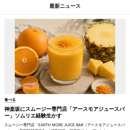
最新ニュース
食べる
神楽坂にスムージー専門店「アースモアジュースバ
ー」ソムリエ経験生かす
スムージー専門店「EARTH MORE JUICE BAR（アースモアジュースバ