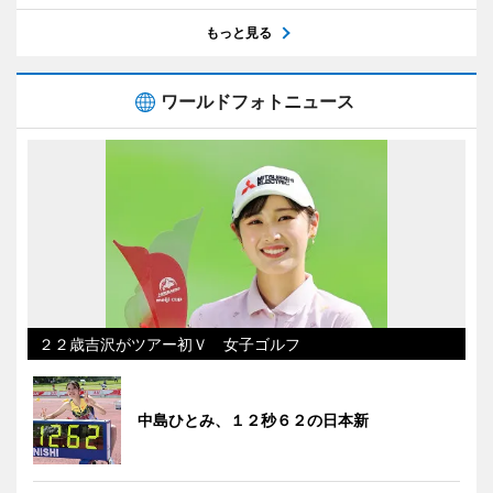
もっと見る
ワールドフォトニュース
２２歳吉沢がツアー初Ｖ 女子ゴルフ
中島ひとみ、１２秒６２の日本新