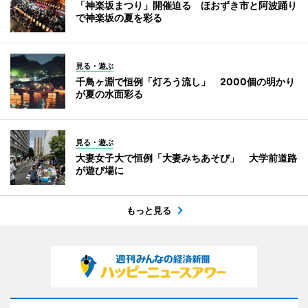
「神楽坂まつり」開催迫る ほおずき市と阿波踊り
で神楽坂の夏を彩る
見る・遊ぶ
千鳥ヶ淵で恒例「灯ろう流し」 2000個の明かり
が夏の水面彩る
見る・遊ぶ
大妻女子大で恒例「大妻みちあそび」 大学前道路
が遊び場に
もっと見る