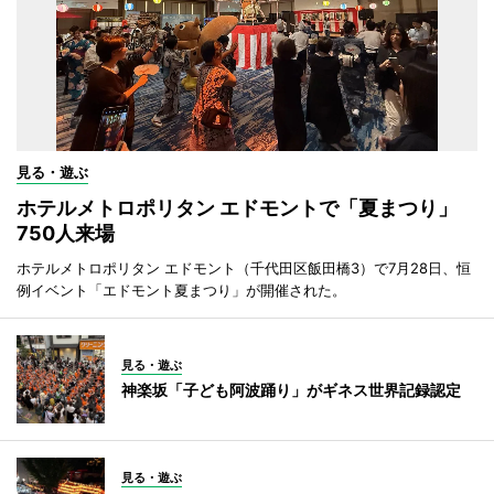
見る・遊ぶ
ホテルメトロポリタン エドモントで「夏まつり」
750人来場
ホテルメトロポリタン エドモント（千代田区飯田橋3）で7月28日、恒
例イベント「エドモント夏まつり」が開催された。
見る・遊ぶ
神楽坂「子ども阿波踊り」がギネス世界記録認定
見る・遊ぶ