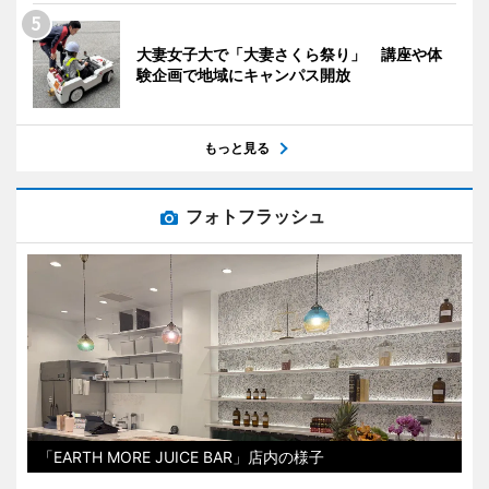
大妻女子大で「大妻さくら祭り」 講座や体
験企画で地域にキャンパス開放
もっと見る
フォトフラッシュ
「EARTH MORE JUICE BAR」店内の様子