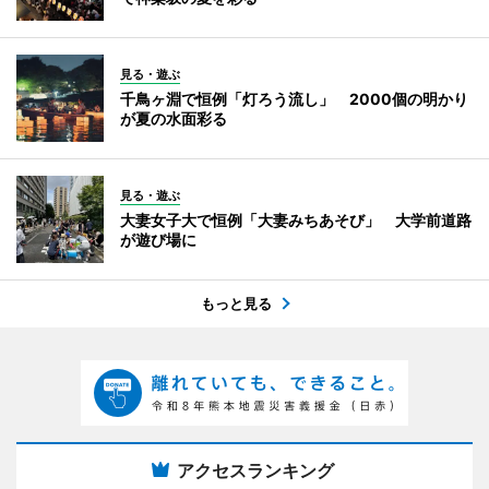
見る・遊ぶ
千鳥ヶ淵で恒例「灯ろう流し」 2000個の明かり
が夏の水面彩る
見る・遊ぶ
大妻女子大で恒例「大妻みちあそび」 大学前道路
が遊び場に
もっと見る
アクセスランキング