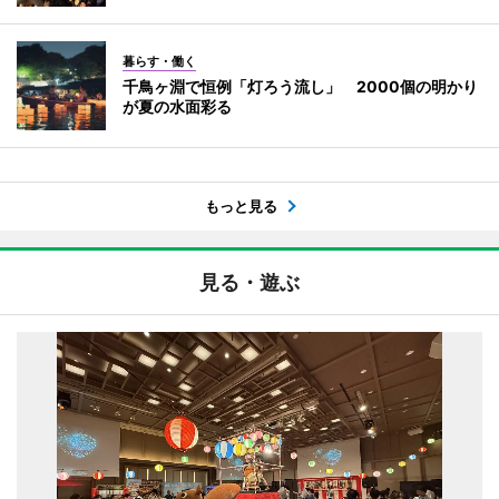
暮らす・働く
千鳥ヶ淵で恒例「灯ろう流し」 2000個の明かり
が夏の水面彩る
もっと見る
見る・遊ぶ