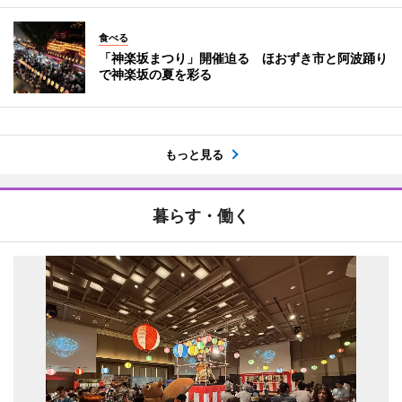
食べる
「神楽坂まつり」開催迫る ほおずき市と阿波踊り
で神楽坂の夏を彩る
もっと見る
暮らす・働く