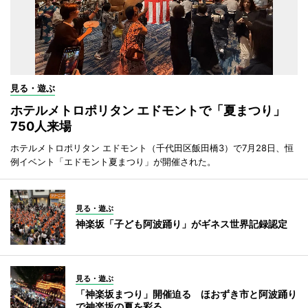
見る・遊ぶ
ホテルメトロポリタン エドモントで「夏まつり」
750人来場
ホテルメトロポリタン エドモント（千代田区飯田橋3）で7月28日、恒
例イベント「エドモント夏まつり」が開催された。
見る・遊ぶ
神楽坂「子ども阿波踊り」がギネス世界記録認定
見る・遊ぶ
「神楽坂まつり」開催迫る ほおずき市と阿波踊り
で神楽坂の夏を彩る