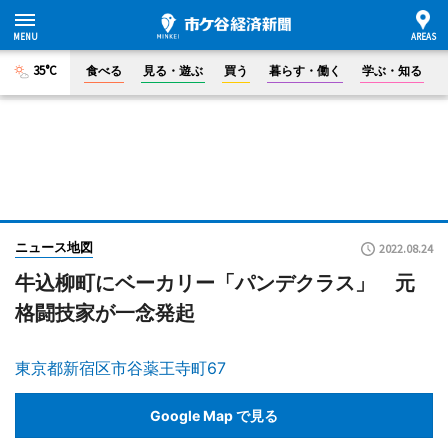
35°C
食べる
見る・遊ぶ
買う
暮らす・働く
学ぶ・知る
ニュース地図
2022.08.24
牛込柳町にベーカリー「パンデクラス」 元
格闘技家が一念発起
東京都新宿区市谷薬王寺町67
Google Map で見る