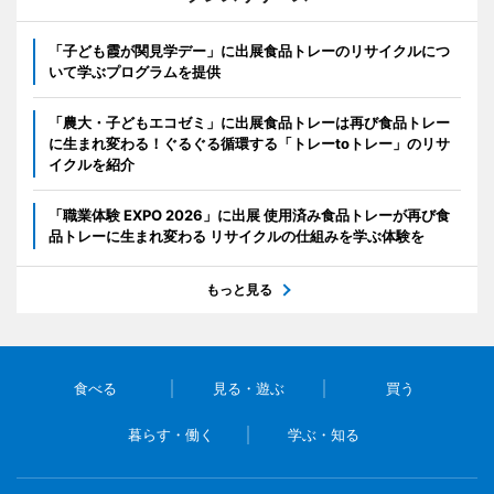
「子ども霞が関見学デー」に出展食品トレーのリサイクルにつ
いて学ぶプログラムを提供
「農大・子どもエコゼミ」に出展食品トレーは再び食品トレー
に生まれ変わる！ぐるぐる循環する「トレーtoトレー」のリサ
イクルを紹介
「職業体験 EXPO 2026」に出展 使用済み食品トレーが再び食
品トレーに生まれ変わる リサイクルの仕組みを学ぶ体験を
もっと見る
食べる
見る・遊ぶ
買う
暮らす・働く
学ぶ・知る