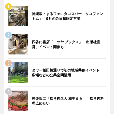
神楽坂・まるフェにタコスバー「タコファン
トム」 9月のみ日曜限定営業
四谷に書店「ヨツヤ ブックス」 出版社直
営、イベント開催も
タワー飯田橋通りで初の地域共創イベント
広場などの公共空間活用
神楽坂に「炊き肉名人 和牛まる」 炊き肉料
理広めたい