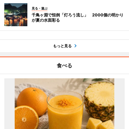
見る・遊ぶ
千鳥ヶ淵で恒例「灯ろう流し」 2000個の明かり
が夏の水面彩る
もっと見る
食べる