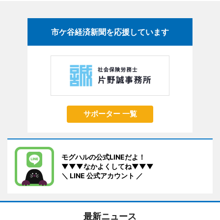
市ケ谷経済新聞を応援しています
サポーター 一覧
モグハルの公式LINEだよ！
▼▼▼なかよくしてね▼▼▼
＼ LINE 公式アカウント ／
最新ニュース