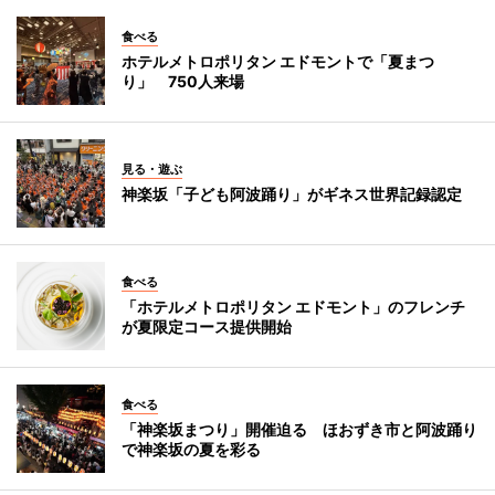
食べる
ホテルメトロポリタン エドモントで「夏まつ
り」 750人来場
見る・遊ぶ
神楽坂「子ども阿波踊り」がギネス世界記録認定
食べる
「ホテルメトロポリタン エドモント」のフレンチ
が夏限定コース提供開始
食べる
「神楽坂まつり」開催迫る ほおずき市と阿波踊り
で神楽坂の夏を彩る