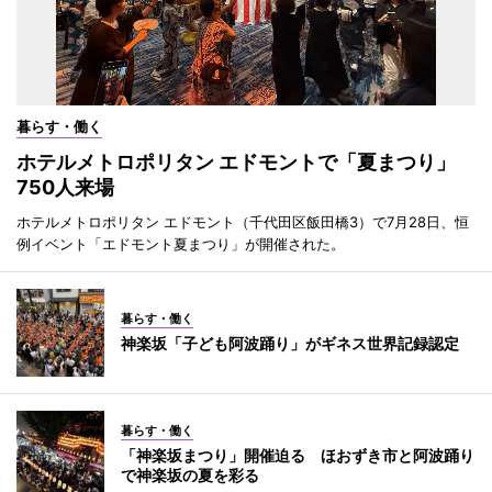
暮らす・働く
ホテルメトロポリタン エドモントで「夏まつり」
750人来場
ホテルメトロポリタン エドモント（千代田区飯田橋3）で7月28日、恒
例イベント「エドモント夏まつり」が開催された。
暮らす・働く
神楽坂「子ども阿波踊り」がギネス世界記録認定
暮らす・働く
「神楽坂まつり」開催迫る ほおずき市と阿波踊り
で神楽坂の夏を彩る