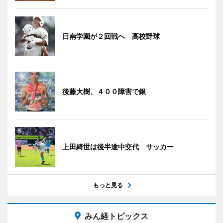
日南学園が２回戦へ 高校野球
後藤大樹、４００障害で銀
上田綺世は後半途中交代 サッカー
もっと見る
みん経トピックス