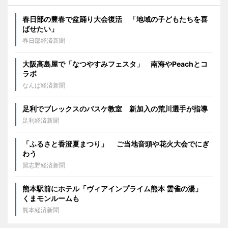
春日部の豊春で盆踊り大会復活 「地域の子どもたちを喜
ばせたい」
春日部経済新聞
大阪高島屋で「なつやすみフェスタ」 南海やPeachとコ
ラボ
なんば経済新聞
足利でブレックスのバスケ教室 新加入の荒川選手が指導
足利経済新聞
「ふるさと香澄夏まつり」 ご当地音頭や花火大会でにぎ
わう
習志野経済新聞
熊本駅前にホテル「ヴィアインプライム熊本 雲雀の湯」
くまモンルームも
熊本経済新聞