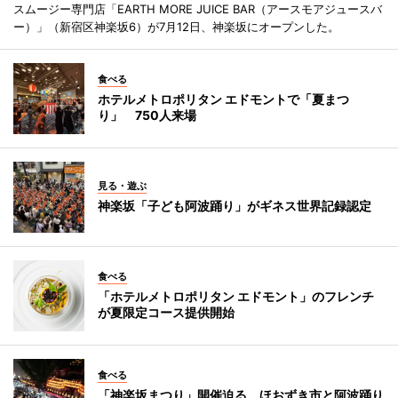
スムージー専門店「EARTH MORE JUICE BAR（アースモアジュースバ
ー）」（新宿区神楽坂6）が7月12日、神楽坂にオープンした。
食べる
ホテルメトロポリタン エドモントで「夏まつ
り」 750人来場
見る・遊ぶ
神楽坂「子ども阿波踊り」がギネス世界記録認定
食べる
「ホテルメトロポリタン エドモント」のフレンチ
が夏限定コース提供開始
食べる
「神楽坂まつり」開催迫る ほおずき市と阿波踊り