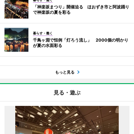
暮らす・働く
「神楽坂まつり」開催迫る ほおずき市と阿波踊り
で神楽坂の夏を彩る
暮らす・働く
千鳥ヶ淵で恒例「灯ろう流し」 2000個の明かり
が夏の水面彩る
もっと見る
見る・遊ぶ