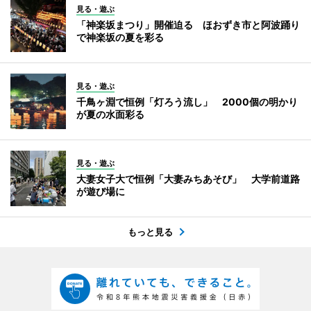
見る・遊ぶ
「神楽坂まつり」開催迫る ほおずき市と阿波踊り
で神楽坂の夏を彩る
見る・遊ぶ
千鳥ヶ淵で恒例「灯ろう流し」 2000個の明かり
が夏の水面彩る
見る・遊ぶ
大妻女子大で恒例「大妻みちあそび」 大学前道路
が遊び場に
もっと見る