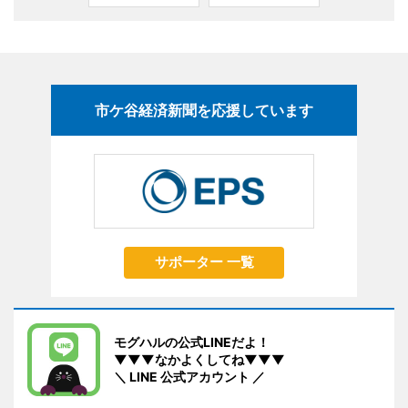
市ケ谷経済新聞を応援しています
サポーター 一覧
モグハルの公式LINEだよ！
▼▼▼なかよくしてね▼▼▼
＼ LINE 公式アカウント ／