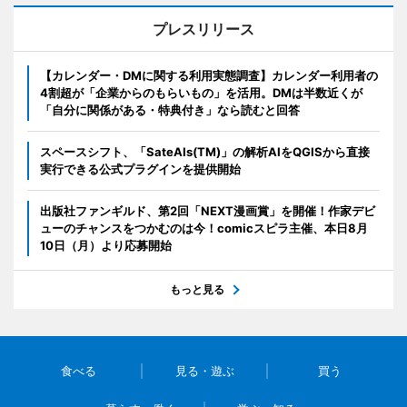
プレスリリース
【カレンダー・DMに関する利用実態調査】カレンダー利用者の
4割超が「企業からのもらいもの」を活用。DMは半数近くが
「自分に関係がある・特典付き」なら読むと回答
スペースシフト、「SateAIs(TM)」の解析AIをQGISから直接
実行できる公式プラグインを提供開始
出版社ファンギルド、第2回「NEXT漫画賞」を開催！作家デビ
ューのチャンスをつかむのは今！comicスピラ主催、本日8月
10日（月）より応募開始
もっと見る
食べる
見る・遊ぶ
買う