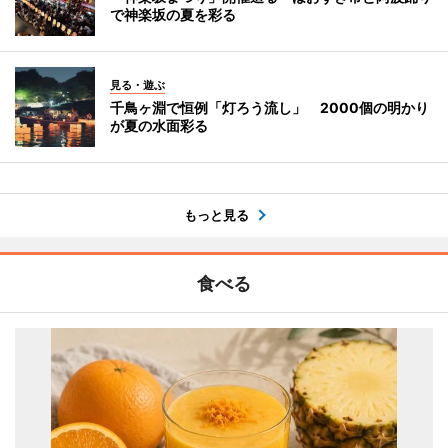
で神楽坂の夏を彩る
見る・遊ぶ
千鳥ヶ淵で恒例「灯ろう流し」 2000個の明かり
が夏の水面彩る
もっと見る
食べる