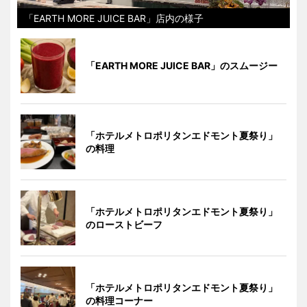
「EARTH MORE JUICE BAR」店内の様子
「EARTH MORE JUICE BAR」のスムージー
「ホテルメトロポリタンエドモント夏祭り」
の料理
「ホテルメトロポリタンエドモント夏祭り」
のローストビーフ
「ホテルメトロポリタンエドモント夏祭り」
の料理コーナー