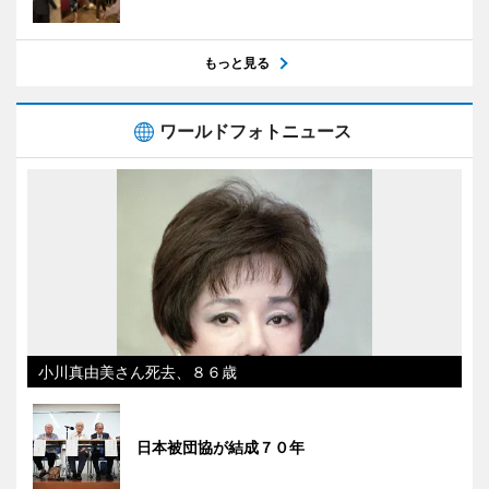
もっと見る
ワールドフォトニュース
小川真由美さん死去、８６歳
日本被団協が結成７０年