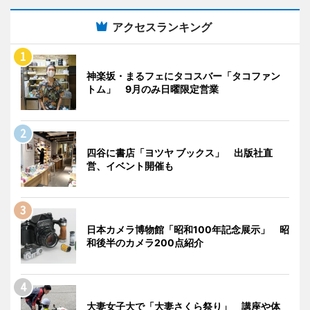
アクセスランキング
神楽坂・まるフェにタコスバー「タコファン
トム」 9月のみ日曜限定営業
四谷に書店「ヨツヤ ブックス」 出版社直
営、イベント開催も
日本カメラ博物館「昭和100年記念展示」 昭
和後半のカメラ200点紹介
大妻女子大で「大妻さくら祭り」 講座や体