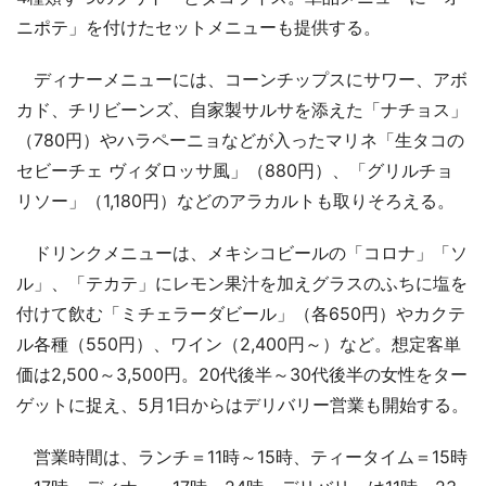
ニポテ」を付けたセットメニューも提供する。
ディナーメニューには、コーンチップスにサワー、アボ
カド、チリビーンズ、自家製サルサを添えた「ナチョス」
（780円）やハラペーニョなどが入ったマリネ「生タコの
セビーチェ ヴィダロッサ風」（880円）、「グリルチョ
リソー」（1,180円）などのアラカルトも取りそろえる。
ドリンクメニューは、メキシコビールの「コロナ」「ソ
ル」、「テカテ」にレモン果汁を加えグラスのふちに塩を
付けて飲む「ミチェラーダビール」（各650円）やカクテ
ル各種（550円）、ワイン（2,400円～）など。想定客単
価は2,500～3,500円。20代後半～30代後半の女性をター
ゲットに捉え、5月1日からはデリバリー営業も開始する。
営業時間は、ランチ＝11時～15時、ティータイム＝15時