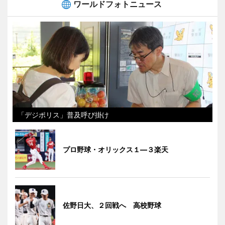
ワールドフォトニュース
「デジポリス」普及呼び掛け
プロ野球・オリックス１―３楽天
佐野日大、２回戦へ 高校野球