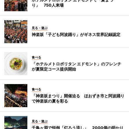
り」 750人来場
見る・遊ぶ
神楽坂「子ども阿波踊り」がギネス世界記録認定
食べる
「ホテルメトロポリタン エドモント」のフレンチ
が夏限定コース提供開始
食べる
「神楽坂まつり」開催迫る ほおずき市と阿波踊り
で神楽坂の夏を彩る
見る・遊ぶ
千鳥ヶ淵で恒例「灯ろう流し」 2000個の明かり