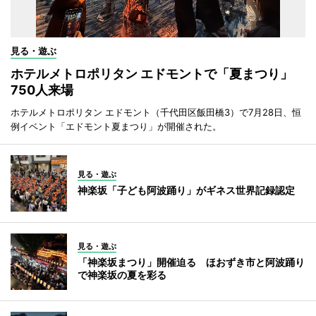
見る・遊ぶ
ホテルメトロポリタン エドモントで「夏まつり」
750人来場
ホテルメトロポリタン エドモント（千代田区飯田橋3）で7月28日、恒
例イベント「エドモント夏まつり」が開催された。
見る・遊ぶ
神楽坂「子ども阿波踊り」がギネス世界記録認定
見る・遊ぶ
「神楽坂まつり」開催迫る ほおずき市と阿波踊り
で神楽坂の夏を彩る