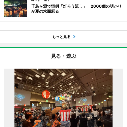
千鳥ヶ淵で恒例「灯ろう流し」 2000個の明かり
が夏の水面彩る
もっと見る
見る・遊ぶ