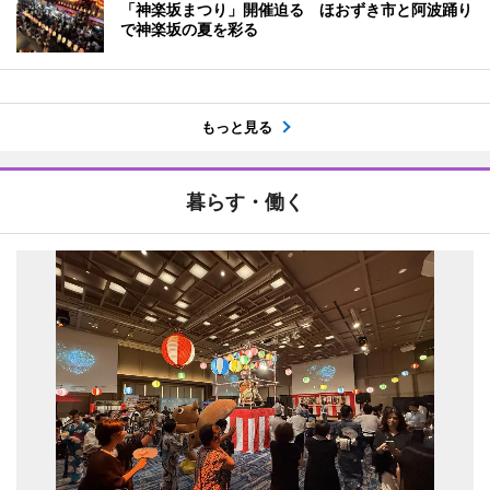
「神楽坂まつり」開催迫る ほおずき市と阿波踊り
で神楽坂の夏を彩る
もっと見る
暮らす・働く