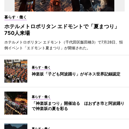
暮らす・働く
ホテルメトロポリタン エドモントで「夏まつり」
750人来場
ホテルメトロポリタン エドモント（千代田区飯田橋3）で7月28日、恒
例イベント「エドモント夏まつり」が開催された。
暮らす・働く
神楽坂「子ども阿波踊り」がギネス世界記録認定
暮らす・働く
「神楽坂まつり」開催迫る ほおずき市と阿波踊り
で神楽坂の夏を彩る
暮らす・働く