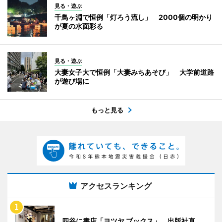
見る・遊ぶ
千鳥ヶ淵で恒例「灯ろう流し」 2000個の明かり
が夏の水面彩る
見る・遊ぶ
大妻女子大で恒例「大妻みちあそび」 大学前道路
が遊び場に
もっと見る
アクセスランキング
四谷に書店「ヨツヤ ブックス」 出版社直