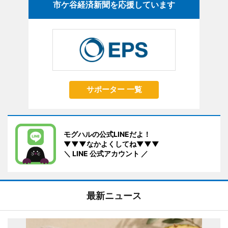
市ケ谷経済新聞を応援しています
サポーター 一覧
モグハルの公式LINEだよ！
▼▼▼なかよくしてね▼▼▼
＼ LINE 公式アカウント ／
最新ニュース