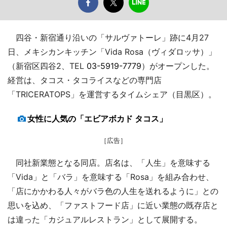
四谷・新宿通り沿いの「サルヴァトーレ」跡に4月27
日、メキシカンキッチン「Vida Rosa（ヴィダロッサ）」
（新宿区四谷2、TEL
03-5919-7779
）がオープンした。
経営は、タコス・タコライスなどの専門店
「TRICERATOPS」を運営するタイムシェア（目黒区）。
女性に人気の「エビアボカド タコス」
［広告］
同社新業態となる同店。店名は、「人生」を意味する
「Vida」と「バラ」を意味する「Rosa」を組み合わせ、
「店にかかわる人々がバラ色の人生を送れるように」との
思いを込め、「ファストフード店」に近い業態の既存店と
は違った「カジュアルレストラン」として展開する。