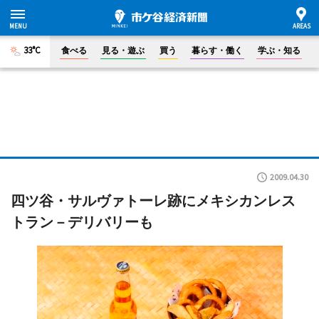
33°C
食べる
見る・遊ぶ
買う
暮らす・働く
学ぶ・知る
2009.04.30
四ツ谷・サルヴァトーレ跡にメキシカンレス
トラン－デリバリーも