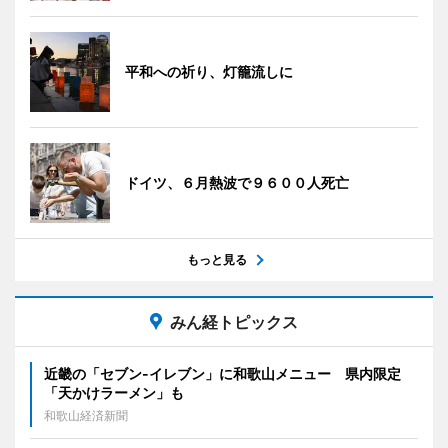
平和への祈り、灯籠流しに
ドイツ、６月熱波で９６００人死亡
もっと見る
みん経トピックス
近畿の「セブン-イレブン」に和歌山メニュー 県内限定
「天かけラーメン」も
和歌山経済新聞