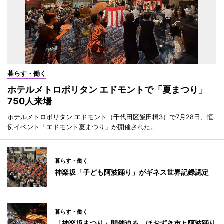
暮らす・働く
ホテルメトロポリタン エドモントで「夏まつり」
750人来場
ホテルメトロポリタン エドモント（千代田区飯田橋3）で7月28日、恒
例イベント「エドモント夏まつり」が開催された。
暮らす・働く
神楽坂「子ども阿波踊り」がギネス世界記録認定
暮らす・働く
「神楽坂まつり」開催迫る ほおずき市と阿波踊り