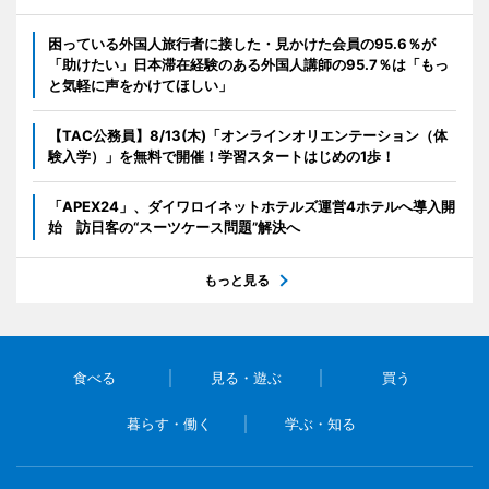
困っている外国人旅行者に接した・見かけた会員の95.6％が
「助けたい」日本滞在経験のある外国人講師の95.7％は「もっ
と気軽に声をかけてほしい」
【TAC公務員】8/13(木)「オンラインオリエンテーション（体
験入学）」を無料で開催！学習スタートはじめの1歩！
「APEX24」、ダイワロイネットホテルズ運営4ホテルへ導入開
始 訪日客の“スーツケース問題”解決へ
もっと見る
食べる
見る・遊ぶ
買う
暮らす・働く
学ぶ・知る