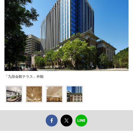
「九段会館テラス」外観