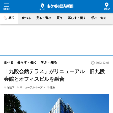
35°C
食べる
見る・遊ぶ
買う
暮らす・働く
学ぶ・知る
食べる
暮らす・働く
学ぶ・知る
2022.12.07
「九段会館テラス」がリニューアル 旧九段
会館とオフィスビルを融合
九段下
リニューアルオープン
建物