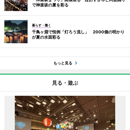
で神楽坂の夏を彩る
暮らす・働く
千鳥ヶ淵で恒例「灯ろう流し」 2000個の明かり
が夏の水面彩る
もっと見る
見る・遊ぶ