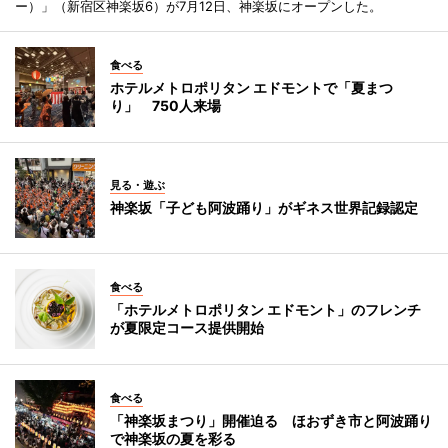
ー）」（新宿区神楽坂6）が7月12日、神楽坂にオープンした。
食べる
ホテルメトロポリタン エドモントで「夏まつ
り」 750人来場
見る・遊ぶ
神楽坂「子ども阿波踊り」がギネス世界記録認定
食べる
「ホテルメトロポリタン エドモント」のフレンチ
が夏限定コース提供開始
食べる
「神楽坂まつり」開催迫る ほおずき市と阿波踊り
で神楽坂の夏を彩る