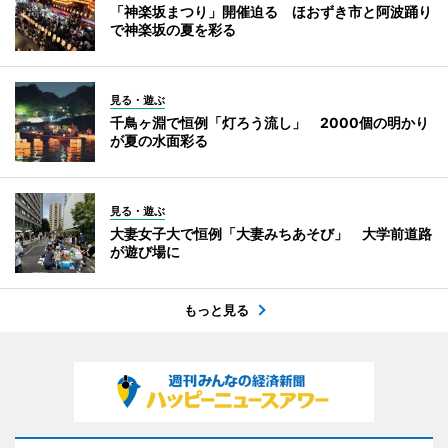
「神楽坂まつり」開催迫る ほおずき市と阿波踊り
で神楽坂の夏を彩る
見る・遊ぶ
千鳥ヶ淵で恒例「灯ろう流し」 2000個の明かり
が夏の水面彩る
見る・遊ぶ
大妻女子大で恒例「大妻みちあそび」 大学前道路
が遊び場に
もっと見る