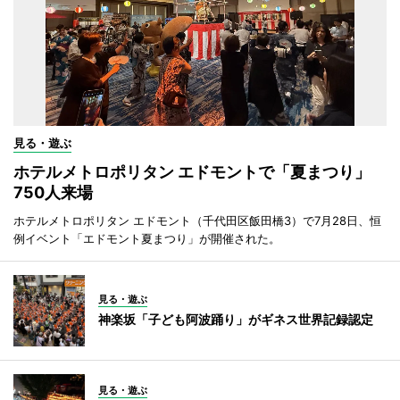
見る・遊ぶ
ホテルメトロポリタン エドモントで「夏まつり」
750人来場
ホテルメトロポリタン エドモント（千代田区飯田橋3）で7月28日、恒
例イベント「エドモント夏まつり」が開催された。
見る・遊ぶ
神楽坂「子ども阿波踊り」がギネス世界記録認定
見る・遊ぶ