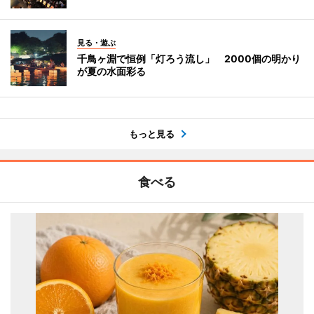
見る・遊ぶ
千鳥ヶ淵で恒例「灯ろう流し」 2000個の明かり
が夏の水面彩る
もっと見る
食べる