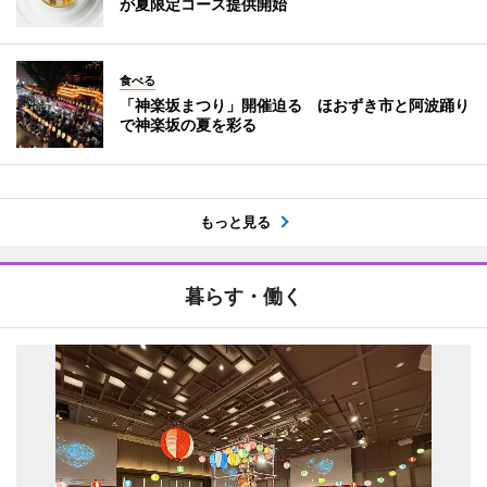
が夏限定コース提供開始
食べる
「神楽坂まつり」開催迫る ほおずき市と阿波踊り
で神楽坂の夏を彩る
もっと見る
暮らす・働く