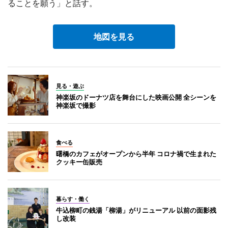
ることを願う」と話す。
地図を見る
見る・遊ぶ
神楽坂のドーナツ店を舞台にした映画公開 全シーンを
神楽坂で撮影
食べる
曙橋のカフェがオープンから半年 コロナ禍で生まれた
クッキー缶販売
暮らす・働く
牛込柳町の銭湯「柳湯」がリニューアル 以前の面影残
し改装