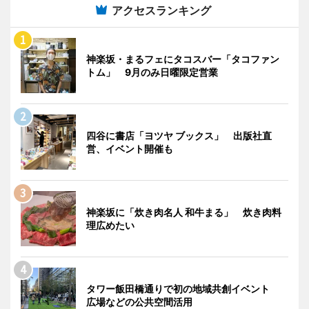
アクセスランキング
神楽坂・まるフェにタコスバー「タコファン
トム」 9月のみ日曜限定営業
四谷に書店「ヨツヤ ブックス」 出版社直
営、イベント開催も
神楽坂に「炊き肉名人 和牛まる」 炊き肉料
理広めたい
タワー飯田橋通りで初の地域共創イベント
広場などの公共空間活用