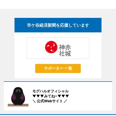
市ケ谷経済新聞を応援しています
サポーター 一覧
モグハルオフィシャル
▼▼▼みてね~▼▼▼
＼ 公式Webサイト ／