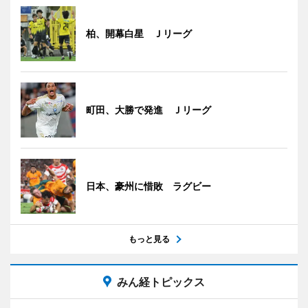
柏、開幕白星 Ｊリーグ
町田、大勝で発進 Ｊリーグ
日本、豪州に惜敗 ラグビー
もっと見る
みん経トピックス