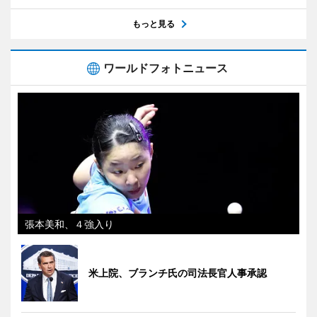
もっと見る
ワールドフォトニュース
張本美和、４強入り
米上院、ブランチ氏の司法長官人事承認