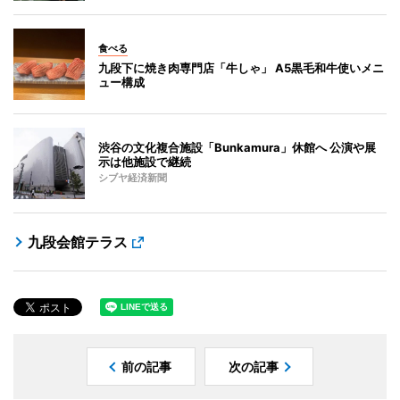
食べる
九段下に焼き肉専門店「牛しゃ」 A5黒毛和牛使いメニ
ュー構成
渋谷の文化複合施設「Bunkamura」休館へ 公演や展
示は他施設で継続
シブヤ経済新聞
九段会館テラス
前の記事
次の記事