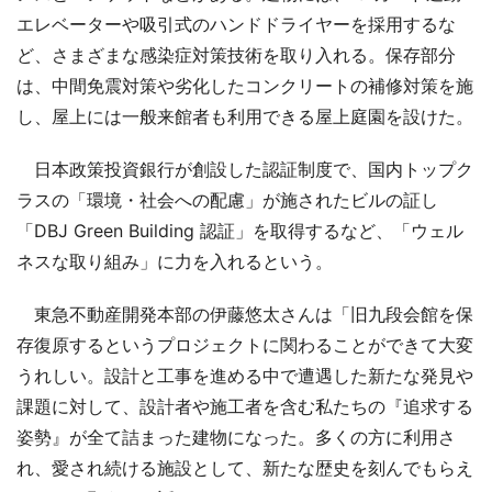
エレベーターや吸引式のハンドドライヤーを採用するな
ど、さまざまな感染症対策技術を取り入れる。保存部分
は、中間免震対策や劣化したコンクリートの補修対策を施
し、屋上には一般来館者も利用できる屋上庭園を設けた。
日本政策投資銀行が創設した認証制度で、国内トップク
ラスの「環境・社会への配慮」が施されたビルの証し
「DBJ Green Building 認証」を取得するなど、「ウェル
ネスな取り組み」に力を入れるという。
東急不動産開発本部の伊藤悠太さんは「旧九段会館を保
存復原するというプロジェクトに関わることができて大変
うれしい。設計と工事を進める中で遭遇した新たな発見や
課題に対して、設計者や施工者を含む私たちの『追求する
姿勢』が全て詰まった建物になった。多くの方に利用さ
れ、愛され続ける施設として、新たな歴史を刻んでもらえ