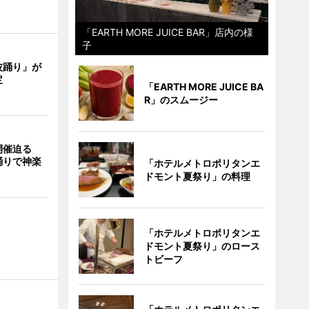
「EARTH MORE JUICE BAR」店内の様
子
波踊り」が
定
「EARTH MORE JUICE BA
R」のスムージー
開催迫る
踊りで神楽
「ホテルメトロポリタンエ
ドモント夏祭り」の料理
「ホテルメトロポリタンエ
ドモント夏祭り」のロース
トビーフ