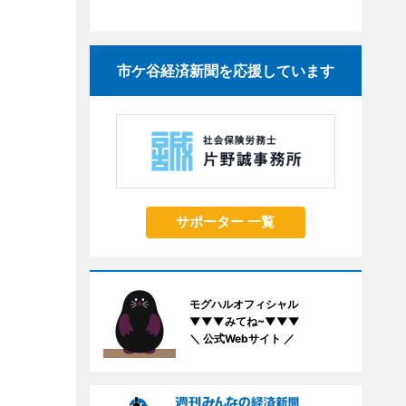
市ケ谷経済新聞を応援しています
サポーター 一覧
モグハルオフィシャル
▼▼▼みてね~▼▼▼
＼ 公式Webサイト ／