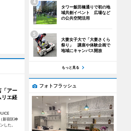
タワー飯田橋通りで初の地
域共創イベント 広場など
の公共空間活用
大妻女子大で「大妻さくら
祭り」 講座や体験企画で
地域にキャンパス開放
もっと見る
フォトフラッシュ
店「アー
ムリエ経
UICE
（新宿区神
プンした。