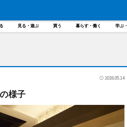
る
見る・遊ぶ
買う
暮らす・働く
学ぶ
2026.05.14
の様子