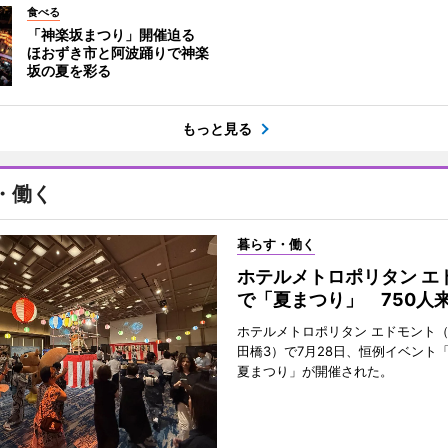
食べる
「神楽坂まつり」開催迫る
ほおずき市と阿波踊りで神楽
坂の夏を彩る
もっと見る
・働く
暮らす・働く
ホテルメトロポリタン エ
で「夏まつり」 750人
ホテルメトロポリタン エドモント
田橋3）で7月28日、恒例イベント
夏まつり」が開催された。