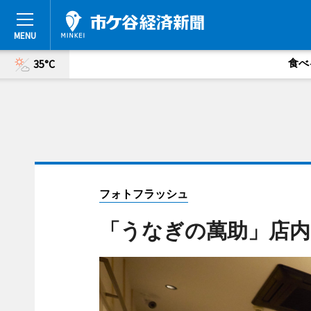
食べ
35°C
フォトフラッシュ
「うなぎの萬助」店内