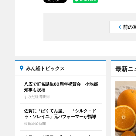
前の
みん経トピックス
最新ニ
八広で町名誕生60周年祝賀会 小池都
知事も祝福
すみだ経済新聞
佐賀に「ばくてん屋」 「シルク・ド
ゥ・ソレイユ」元パフォーマーが指導
佐賀経済新聞