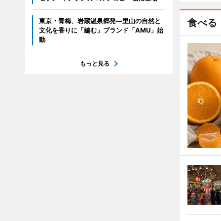
東京・青梅、岩蔵温泉郷発―里山の自然と
食べる
文化を香りに「編む」ブランド「AMU」始
動
もっと見る