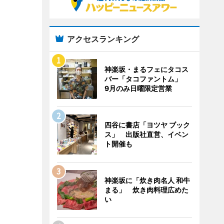
アクセスランキング
神楽坂・まるフェにタコス
バー「タコファントム」
9月のみ日曜限定営業
四谷に書店「ヨツヤ ブック
ス」 出版社直営、イベン
ト開催も
神楽坂に「炊き肉名人 和牛
まる」 炊き肉料理広めた
い