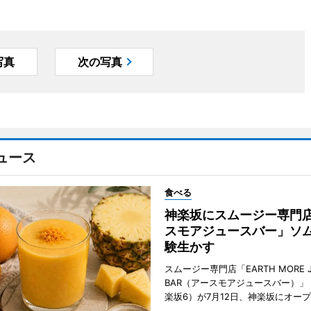
写真
次の写真
ュース
食べる
神楽坂にスムージー専門
スモアジュースバー」ソ
験生かす
スムージー専門店「EARTH MORE J
BAR（アースモアジュースバー）」
楽坂6）が7月12日、神楽坂にオー