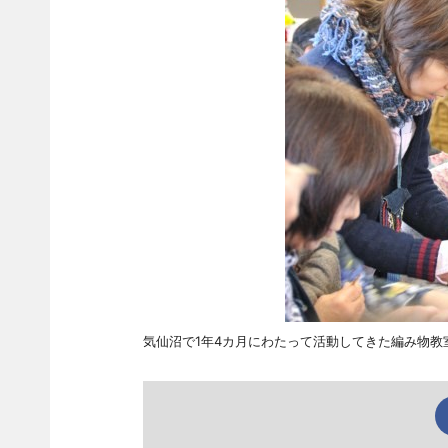
気仙沼で1年4カ月にわたって活動してきた編み物教