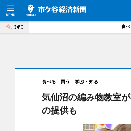
食べ
34°C
食べる
買う
学ぶ・知る
気仙沼の編み物教室が
の提供も