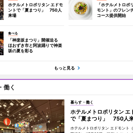
ホテルメトロポリタン エドモ
「ホテルメトロポリ
ントで「夏まつり」 750人
モント」のフレン
来場
コース提供開始
食べる
「神楽坂まつり」開催迫る
ほおずき市と阿波踊りで神楽
坂の夏を彩る
もっと見る
・働く
暮らす・働く
ホテルメトロポリタン エ
で「夏まつり」 750人
ホテルメトロポリタン エドモント