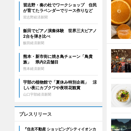
習志野・奏の杜でワークショップ 住民
が育てたラベンダーでリース作りなど
習志野経済新聞
飯田でピアノ演奏体験 世界三大ピアノ
2台を弾き比べ
飯田経済新聞
熊本・新市街に焼き鳥チェーン「鳥貴
族」 県内2店舗目
熊本経済新聞
宇部の植物館で「夏休み特別企画」 涼
しい夜にカブクワや夜咲花観賞
山口宇部経済新聞
プレスリリース
『住友不動産 ショッピングシティイオンカ