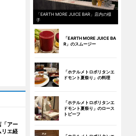
「EARTH MORE JUICE BAR」店内の様
子
「EARTH MORE JUICE BA
R」のスムージー
「ホテルメトロポリタンエ
ドモント夏祭り」の料理
「ホテルメトロポリタンエ
ドモント夏祭り」のロース
トビーフ
店「アー
ムリエ経