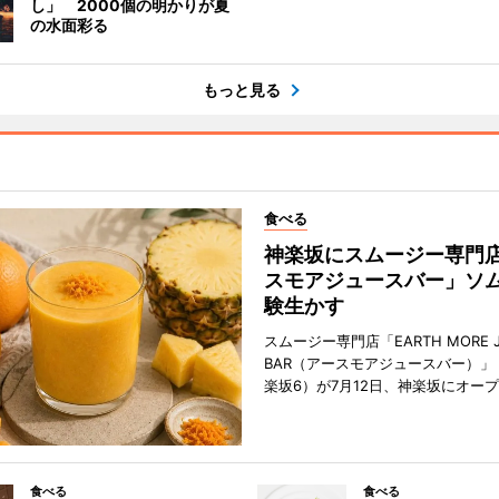
し」 2000個の明かりが夏
の水面彩る
もっと見る
食べる
神楽坂にスムージー専門
スモアジュースバー」ソ
験生かす
スムージー専門店「EARTH MORE J
BAR（アースモアジュースバー）」
楽坂6）が7月12日、神楽坂にオー
食べる
食べる