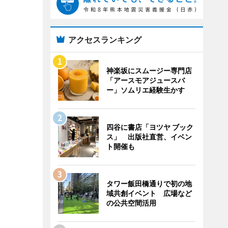
アクセスランキング
神楽坂にスムージー専門店
「アースモアジュースバ
ー」ソムリエ経験生かす
四谷に書店「ヨツヤ ブック
ス」 出版社直営、イベン
ト開催も
タワー飯田橋通りで初の地
域共創イベント 広場など
の公共空間活用