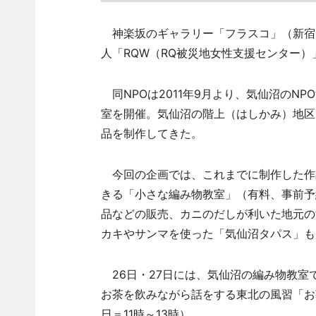
神楽坂のギャラリー「フラスコ」（新宿区神
人「RQW（RQ被災地女性支援センター
同NPOは2011年9月より、気仙沼のN
室を開催。気仙沼の階上（はしかみ）地区
品を制作してきた。
今回の企画では、これまでに制作した作
きる「小さな編み物教室」（有料、事前予
品などの販売、カニのだしが利いた地元の
カキやサンマを使った「気仙沼タパス」も
26日・27日には、気仙沼の編み物教室
お茶を飲みながら話をする東北の風習「お茶
日＝11時～13時）。