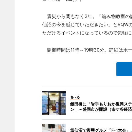
震災から間もなく2年。「編み物教室の
仙沼の今を感じていただきたい」とRQW
ただけるイベントになっているので気軽に
開催時間は11時～19時30分。詳細はホ
食べる
飯田橋に「岩手もりおか復興ステ
ン」－盛岡市が開設（市ケ谷経済
気仙沼で復興グルメ「F-1大会」