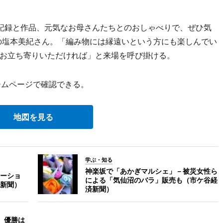
記録と作品、元気なお母さんたちとのおしゃべりで、ぜひ気
の塩本美紀さん。「編み物には縁遠いという方にも楽しんでい
お立ち寄りいただければ」と来場を呼び掛ける。
ームページで確認できる。
地図を見る
学ぶ・知る
神楽坂で「あかぎマルシェ」－被災女性ら
ーショ
による「気仙沼のバラ」販売も（市ケ谷経
新聞）
済新聞）
、優勝は