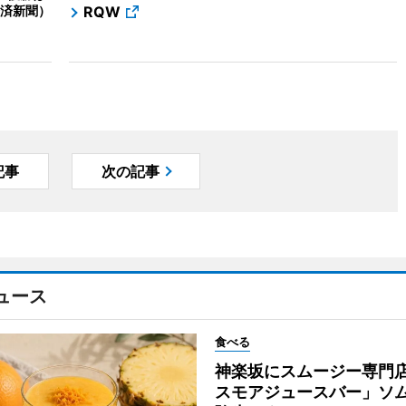
済新聞）
RQW
記事
次の記事
ュース
食べる
神楽坂にスムージー専門
スモアジュースバー」ソ