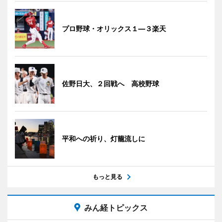
プロ野球・オリックス１―３楽天
佐野日大、２回戦へ 高校野球
平和への祈り、灯籠流しに
もっと見る
みん経トピックス