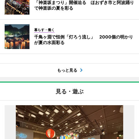
「神楽坂まつり」開催迫る ほおずき市と阿波踊り
で神楽坂の夏を彩る
暮らす・働く
千鳥ヶ淵で恒例「灯ろう流し」 2000個の明かり
が夏の水面彩る
もっと見る
見る・遊ぶ