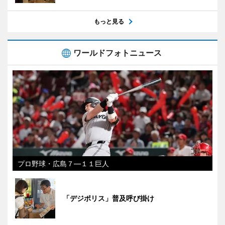
もっと見る
ワールドフォトニュース
プロ野球・広島７―１１巨人
「デジポリス」普及呼び掛け