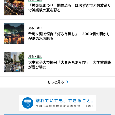
「神楽坂まつり」開催迫る ほおずき市と阿波踊り
で神楽坂の夏を彩る
見る・遊ぶ
千鳥ヶ淵で恒例「灯ろう流し」 2000個の明かり
が夏の水面彩る
見る・遊ぶ
大妻女子大で恒例「大妻みちあそび」 大学前道路
が遊び場に
もっと見る