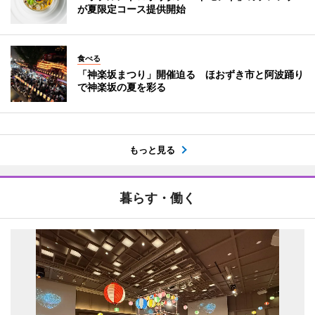
が夏限定コース提供開始
食べる
「神楽坂まつり」開催迫る ほおずき市と阿波踊り
で神楽坂の夏を彩る
もっと見る
暮らす・働く