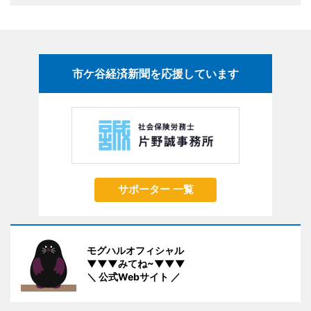
市ケ谷経済新聞を応援しています
サポーター 一覧
モグハルオフィシャル
▼▼▼みてね~▼▼▼
＼ 公式Webサイト ／