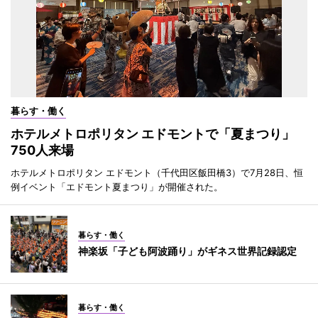
暮らす・働く
ホテルメトロポリタン エドモントで「夏まつり」
750人来場
ホテルメトロポリタン エドモント（千代田区飯田橋3）で7月28日、恒
例イベント「エドモント夏まつり」が開催された。
暮らす・働く
神楽坂「子ども阿波踊り」がギネス世界記録認定
暮らす・働く