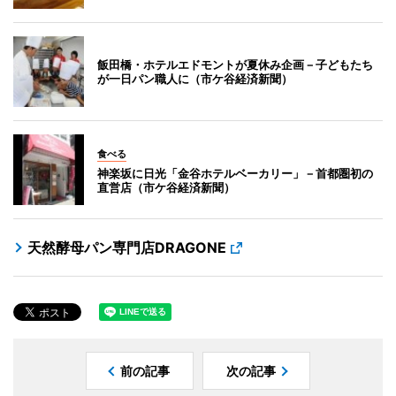
飯田橋・ホテルエドモントが夏休み企画－子どもたち
が一日パン職人に（市ケ谷経済新聞）
食べる
神楽坂に日光「金谷ホテルベーカリー」－首都圏初の
直営店（市ケ谷経済新聞）
天然酵母パン専門店DRAGONE
前の記事
次の記事