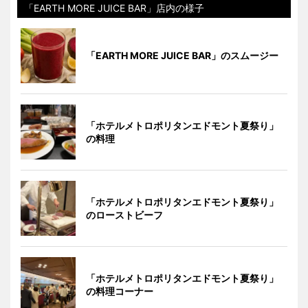
「EARTH MORE JUICE BAR」店内の様子
「EARTH MORE JUICE BAR」のスムージー
「ホテルメトロポリタンエドモント夏祭り」
の料理
「ホテルメトロポリタンエドモント夏祭り」
のローストビーフ
「ホテルメトロポリタンエドモント夏祭り」
の料理コーナー