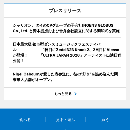
プレスリリース
シャリオン、タイのCPグループの子会社INGENS GLOBUS
Co., Ltd. と資本提携および合弁会社設立に関する調印式を実施
日本最大級 都市型ダンスミュージックフェスティバ
ル 1日目にZedd B2B Knock2、2日目にAlesso
が登場！ 「ULTRA JAPAN 2026」アーティスト出演日程
公開！
Nigel Cabournが愛した表参道に、彼の“好き”を詰め込んだ関
東最大店舗がオープン。
もっと見る
食べる
見る・遊ぶ
買う