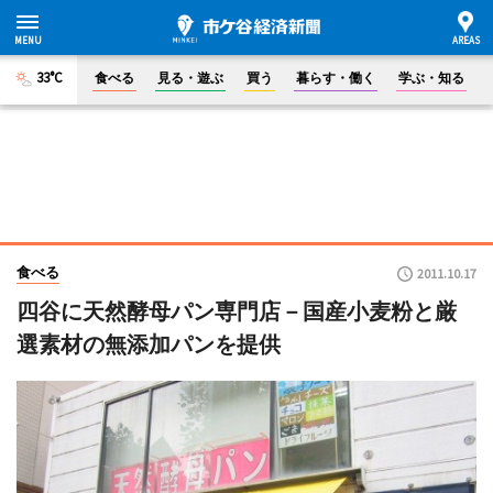
33°C
食べる
見る・遊ぶ
買う
暮らす・働く
学ぶ・知る
食べる
2011.10.17
四谷に天然酵母パン専門店－国産小麦粉と厳
選素材の無添加パンを提供