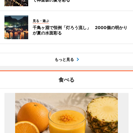
見る・遊ぶ
千鳥ヶ淵で恒例「灯ろう流し」 2000個の明かり
が夏の水面彩る
もっと見る
食べる