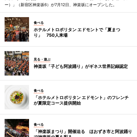
ー）」（新宿区神楽坂6）が7月12日、神楽坂にオープンした。
食べる
ホテルメトロポリタン エドモントで「夏まつ
り」 750人来場
見る・遊ぶ
神楽坂「子ども阿波踊り」がギネス世界記録認定
食べる
「ホテルメトロポリタン エドモント」のフレンチ
が夏限定コース提供開始
食べる
「神楽坂まつり」開催迫る ほおずき市と阿波踊り
で神楽坂の夏を彩る