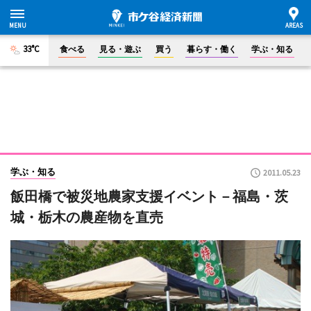
33°C
食べる
見る・遊ぶ
買う
暮らす・働く
学ぶ・知る
学ぶ・知る
2011.05.23
飯田橋で被災地農家支援イベント－福島・茨
城・栃木の農産物を直売