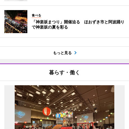
食べる
「神楽坂まつり」開催迫る ほおずき市と阿波踊り
で神楽坂の夏を彩る
もっと見る
暮らす・働く