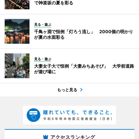
で神楽坂の夏を彩る
見る・遊ぶ
千鳥ヶ淵で恒例「灯ろう流し」 2000個の明かり
が夏の水面彩る
見る・遊ぶ
大妻女子大で恒例「大妻みちあそび」 大学前道路
が遊び場に
もっと見る
アクセスランキング