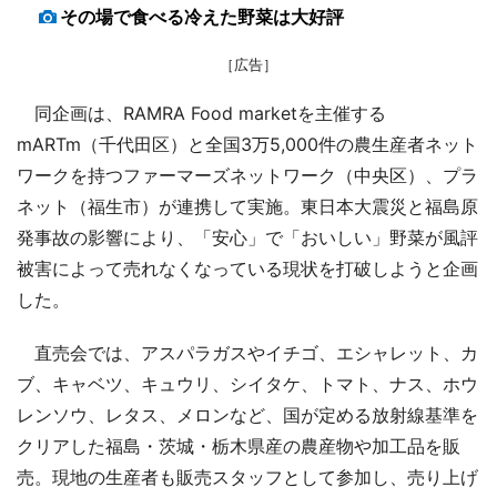
その場で食べる冷えた野菜は大好評
［広告］
同企画は、RAMRA Food marketを主催する
mARTm（千代田区）と全国3万5,000件の農生産者ネット
ワークを持つファーマーズネットワーク（中央区）、プラ
ネット（福生市）が連携して実施。東日本大震災と福島原
発事故の影響により、「安心」で「おいしい」野菜が風評
被害によって売れなくなっている現状を打破しようと企画
した。
直売会では、アスパラガスやイチゴ、エシャレット、カ
ブ、キャベツ、キュウリ、シイタケ、トマト、ナス、ホウ
レンソウ、レタス、メロンなど、国が定める放射線基準を
クリアした福島・茨城・栃木県産の農産物や加工品を販
売。現地の生産者も販売スタッフとして参加し、売り上げ