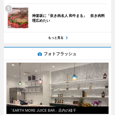
神楽坂に「炊き肉名人 和牛まる」 炊き肉料
理広めたい
もっと見る
フォトフラッシュ
「EARTH MORE JUICE BAR」店内の様子