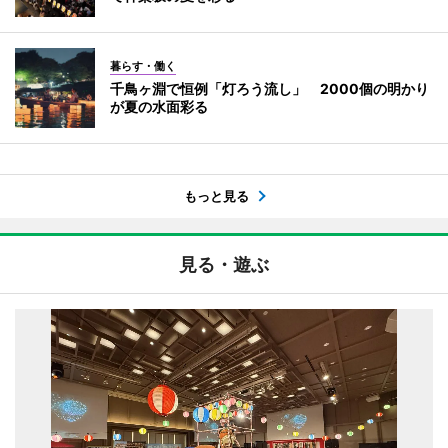
暮らす・働く
千鳥ヶ淵で恒例「灯ろう流し」 2000個の明かり
が夏の水面彩る
もっと見る
見る・遊ぶ