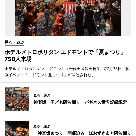
見る・遊ぶ
ホテルメトロポリタン エドモントで「夏まつり」
750人来場
ホテルメトロポリタン エドモント（千代田区飯田橋3）で7月28日、恒
例イベント「エドモント夏まつり」が開催された。
見る・遊ぶ
神楽坂「子ども阿波踊り」がギネス世界記録認定
見る・遊ぶ
「神楽坂まつり」開催迫る ほおずき市と阿波踊り