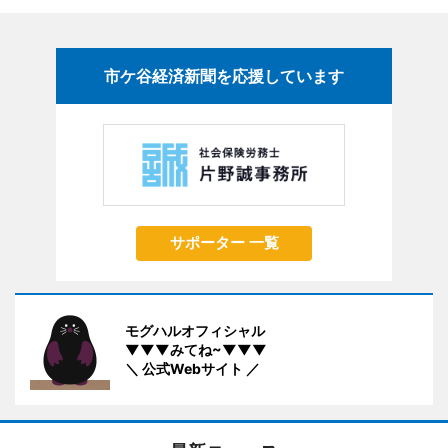
市ケ谷経済新聞を応援しています
サポーター 一覧
モグハルオフィシャル
▼▼▼みてね~▼▼▼
＼ 公式Webサイト ／