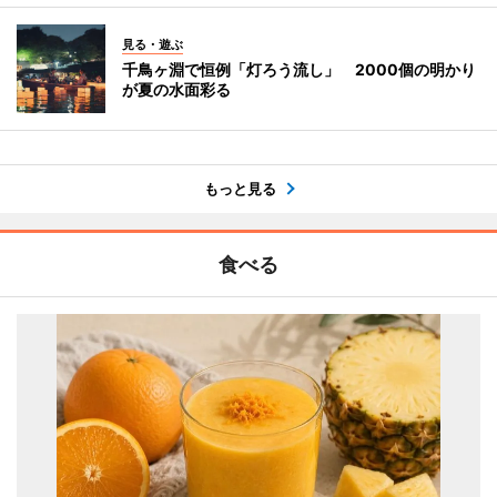
見る・遊ぶ
千鳥ヶ淵で恒例「灯ろう流し」 2000個の明かり
が夏の水面彩る
もっと見る
食べる