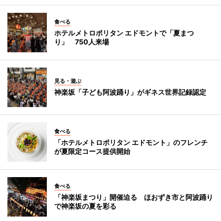
食べる
ホテルメトロポリタン エドモントで「夏まつ
り」 750人来場
見る・遊ぶ
神楽坂「子ども阿波踊り」がギネス世界記録認定
食べる
「ホテルメトロポリタン エドモント」のフレンチ
が夏限定コース提供開始
食べる
「神楽坂まつり」開催迫る ほおずき市と阿波踊り
で神楽坂の夏を彩る