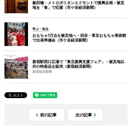
飯田橋・メトロポリタンエドモントで復興企画－被災
地を「食」で応援（市ケ谷経済新聞）
学ぶ・知る
おもちゃ1万点を被災地へ－四谷・東京おもちゃ美術館
で出発準備会（市ケ谷経済新聞）
新宿駅西口広場で「東北復興支援フェア」－被災地以
外の特産品を販売（新宿経済新聞）
新宿経済新聞
前の記事
次の記事