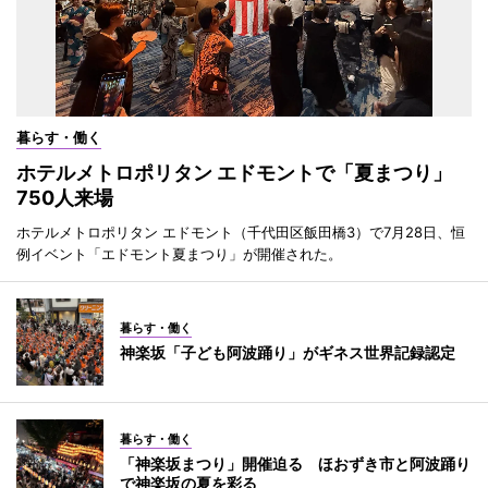
暮らす・働く
ホテルメトロポリタン エドモントで「夏まつり」
750人来場
ホテルメトロポリタン エドモント（千代田区飯田橋3）で7月28日、恒
例イベント「エドモント夏まつり」が開催された。
暮らす・働く
神楽坂「子ども阿波踊り」がギネス世界記録認定
暮らす・働く
「神楽坂まつり」開催迫る ほおずき市と阿波踊り
で神楽坂の夏を彩る