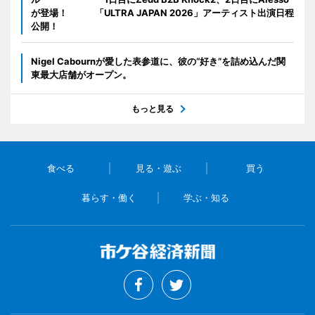
が登場！ 「ULTRA JAPAN 2026」アーティスト出演日程
公開！
Nigel Cabournが愛した表参道に、彼の“好き”を詰め込んだ関
東最大店舗がオープン。
もっと見る
食べる
見る・遊ぶ
買う
暮らす・働く
学ぶ・知る