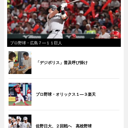
プロ野球・広島７―１１巨人
「デジポリス」普及呼び掛け
プロ野球・オリックス１―３楽天
佐野日大、２回戦へ 高校野球