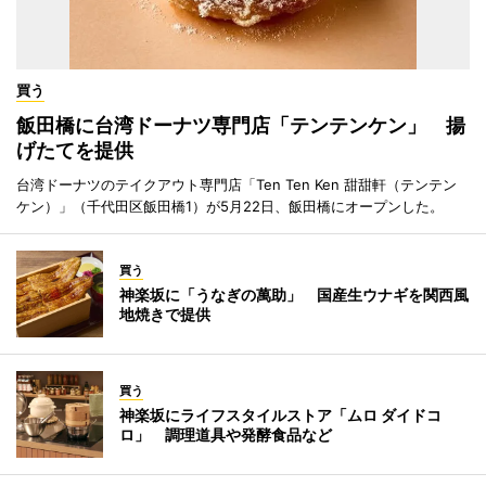
買う
飯田橋に台湾ドーナツ専門店「テンテンケン」 揚
げたてを提供
台湾ドーナツのテイクアウト専門店「Ten Ten Ken 甜甜軒（テンテン
ケン）」（千代田区飯田橋1）が5月22日、飯田橋にオープンした。
買う
神楽坂に「うなぎの萬助」 国産生ウナギを関西風
地焼きで提供
買う
神楽坂にライフスタイルストア「ムロ ダイドコ
ロ」 調理道具や発酵食品など