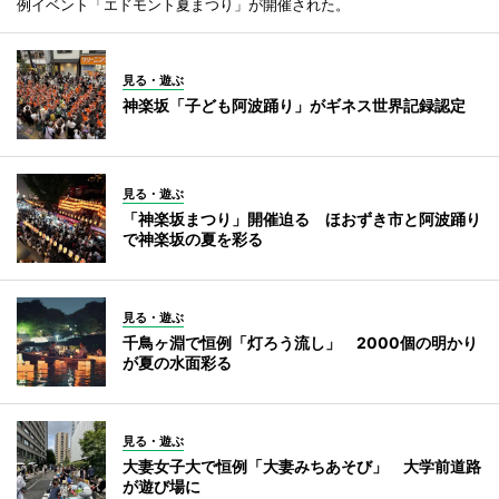
例イベント「エドモント夏まつり」が開催された。
見る・遊ぶ
神楽坂「子ども阿波踊り」がギネス世界記録認定
見る・遊ぶ
「神楽坂まつり」開催迫る ほおずき市と阿波踊り
で神楽坂の夏を彩る
見る・遊ぶ
千鳥ヶ淵で恒例「灯ろう流し」 2000個の明かり
が夏の水面彩る
見る・遊ぶ
大妻女子大で恒例「大妻みちあそび」 大学前道路
が遊び場に