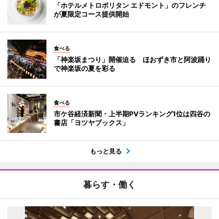
「ホテルメトロポリタン エドモント」のフレンチ
が夏限定コース提供開始
食べる
「神楽坂まつり」開催迫る ほおずき市と阿波踊り
で神楽坂の夏を彩る
食べる
市ケ谷経済新聞・上半期PVランキング1位は四谷の
書店「ヨツヤブックス」
もっと見る
暮らす・働く