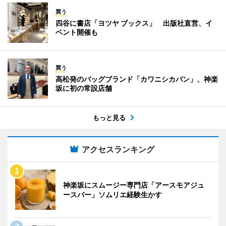
買う
四谷に書店「ヨツヤ ブックス」 出版社直営、イ
ベント開催も
買う
高松発のバッグブランド「カワニシカバン」、神楽
坂に初の常設店舗
もっと見る
アクセスランキング
神楽坂にスムージー専門店「アースモアジュ
ースバー」ソムリエ経験生かす