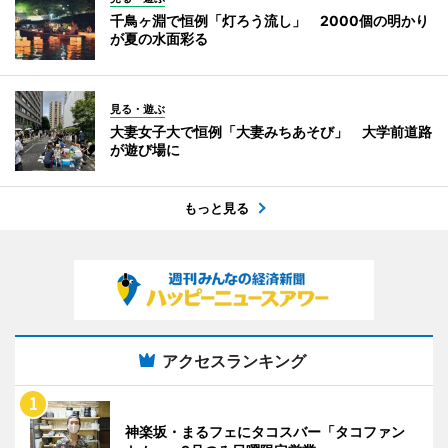
千鳥ヶ淵で恒例「灯ろう流し」 2000個の明かり
が夏の水面彩る
見る・遊ぶ
大妻女子大で恒例「大妻みちあそび」 大学前道路
が遊び場に
もっと見る
アクセスランキング
神楽坂・まるフェにタコスバー「タコファン