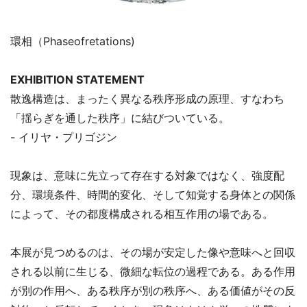
環相（Phaseofretations)
EXHIBITION STATEMENT
散逸構造は、まったく異なる秩序形成の原理、すなわち
「揺らぎを通した秩序」に結びついている。
- イリヤ・プリゴジン
現象は、意味に先立って存在する対象ではなく、強度配
分、環境条件、時間的変化、そして知覚する身体との関係
によって、その都度構成される相互作用の場である。
本展が見つめるのは、その場が安定した像や意味へと回収
される以前に生じる、微細な転位の過程である。ある作用
が別の作用へ、ある秩序が別の秩序へ、ある価値がその反