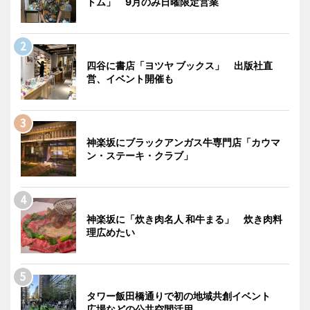
トム」 9月のみ日曜限定営業
四谷に書店「ヨツヤ ブックス」 出版社直
営、イベント開催も
神楽坂にブラックアンガス牛専門店「カウマ
ン・ステーキ・クラブ」
神楽坂に「炊き肉名人 和牛まる」 炊き肉料
理広めたい
タワー飯田橋通りで初の地域共創イベント
広場などの公共空間活用