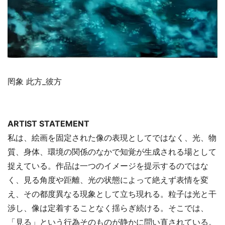
罔象 此方_彼方
ARTIST STATEMENT
私は、絵画を固定された像の表現としてではなく、光、物
質、身体、環境の関係のなかで知覚が生成される場として
捉えている。作品は一つのイメージを提示するのではな
く、見る角度や距離、光の状態によって絶えず表情を変
え、その都度異なる現象として立ち現れる。粒子は光と干
渉し、像は定着することなく揺らぎ続ける。そこでは、
「見る」という行為そのものが静かに問い直されている。