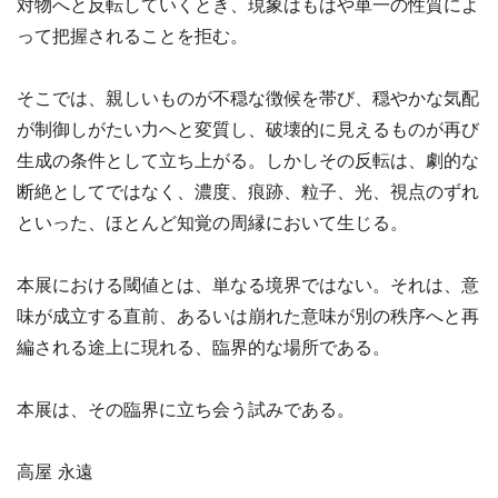
対物へと反転していくとき、現象はもはや単一の性質によ
って把握されることを拒む。
そこでは、親しいものが不穏な徴候を帯び、穏やかな気配
が制御しがたい力へと変質し、破壊的に見えるものが再び
生成の条件として立ち上がる。しかしその反転は、劇的な
断絶としてではなく、濃度、痕跡、粒子、光、視点のずれ
といった、ほとんど知覚の周縁において生じる。
本展における閾値とは、単なる境界ではない。それは、意
味が成立する直前、あるいは崩れた意味が別の秩序へと再
編される途上に現れる、臨界的な場所である。
本展は、その臨界に立ち会う試みである。
高屋 永遠