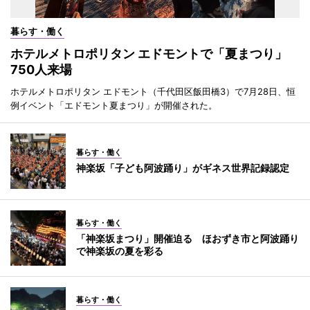
暮らす・働く
ホテルメトロポリタン エドモントで「夏まつり」
750人来場
ホテルメトロポリタン エドモント（千代田区飯田橋3）で7月28日、恒
例イベント「エドモント夏まつり」が開催された。
暮らす・働く
神楽坂「子ども阿波踊り」がギネス世界記録認定
暮らす・働く
「神楽坂まつり」開催迫る ほおずき市と阿波踊り
で神楽坂の夏を彩る
暮らす・働く