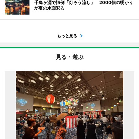
千鳥ヶ淵で恒例「灯ろう流し」 2000個の明かり
が夏の水面彩る
もっと見る
見る・遊ぶ