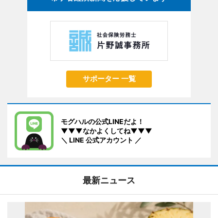
サポーター 一覧
モグハルの公式LINEだよ！
▼▼▼なかよくしてね▼▼▼
＼ LINE 公式アカウント ／
最新ニュース