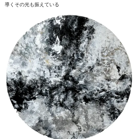
導くその光も振えている