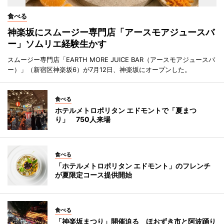
食べる
神楽坂にスムージー専門店「アースモアジュースバ
ー」ソムリエ経験生かす
スムージー専門店「EARTH MORE JUICE BAR（アースモアジュースバ
ー）」（新宿区神楽坂6）が7月12日、神楽坂にオープンした。
食べる
ホテルメトロポリタン エドモントで「夏まつ
り」 750人来場
食べる
「ホテルメトロポリタン エドモント」のフレンチ
が夏限定コース提供開始
食べる
「神楽坂まつり」開催迫る ほおずき市と阿波踊り