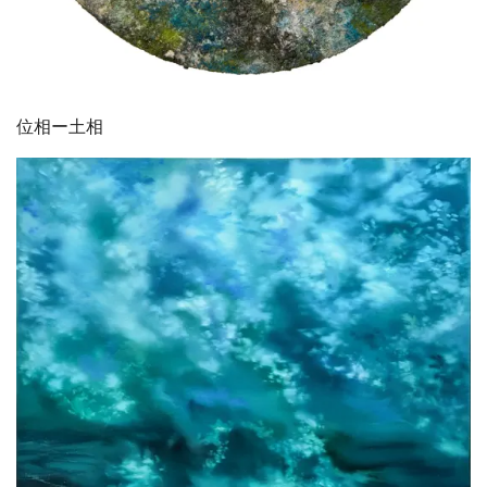
位相ー土相