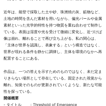
近年は、能登で採取した土や砂、珠洲焼の灰、鉱物など、
土地の時間を含んだ素材を用いながら、偏光パールや金属
素材といった光学的特性を持つ物質を重ね合わせて制作し
ている。表面は湿度や光を受けて微細に変化し、近づけば
像は崩れ、離れることで再び立ち上がる。私の関心は、
「主体が世界を認識し、表象する」という構造ではなく、
世界が現れる条件を静かに調律し、主体を環境のなかへ再
配置することにある。
作品は、一つの答えを示すためのものではなく、未だ定ま
りきらない場所として存在している。固定された視覚から
離れ、知覚そのものが更新されていくような、新たな可能
性を探っている。
開催概要
- タイトル ：Threshold of Emergence