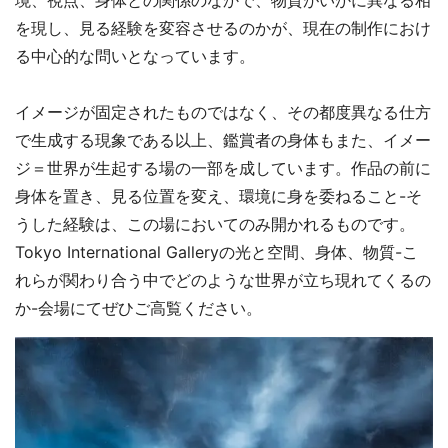
境、視点、身体との関係のなかで、物質がいかに異なる相
を現し、見る経験を変容させるのかが、現在の制作におけ
る中心的な問いとなっています。
イメージが固定されたものではなく、その都度異なる仕方
で生成する現象である以上、鑑賞者の身体もまた、イメー
ジ＝世界が生起する場の一部を成しています。作品の前に
身体を置き、見る位置を変え、環境に身を委ねること-そ
うした経験は、この場においてのみ開かれるものです。
Tokyo International Galleryの光と空間、身体、物質-こ
れらが関わり合う中でどのような世界が立ち現れてくるの
か-会場にてぜひご高覧ください。