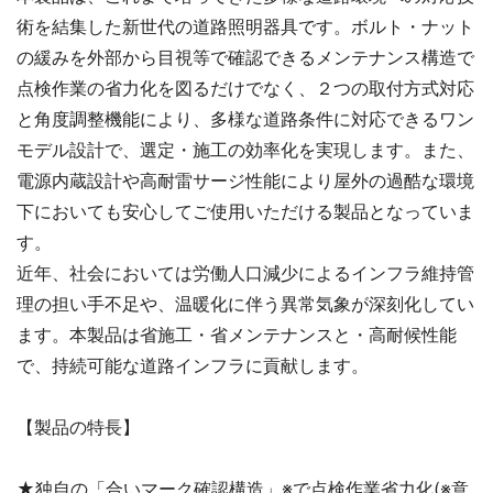
術を結集した新世代の道路照明器具です。ボルト・ナット
の緩みを外部から目視等で確認できるメンテナンス構造で
点検作業の省力化を図るだけでなく、２つの取付方式対応
と角度調整機能により、多様な道路条件に対応できるワン
モデル設計で、選定・施工の効率化を実現します。また、
電源内蔵設計や高耐雷サージ性能により屋外の過酷な環境
下においても安心してご使用いただける製品となっていま
す。
近年、社会においては労働人口減少によるインフラ維持管
理の担い手不足や、温暖化に伴う異常気象が深刻化してい
ます。本製品は省施工・省メンテナンスと・高耐候性能
で、持続可能な道路インフラに貢献します。
【製品の特長】
★独自の「合いマーク確認構造」※で点検作業省力化(※意