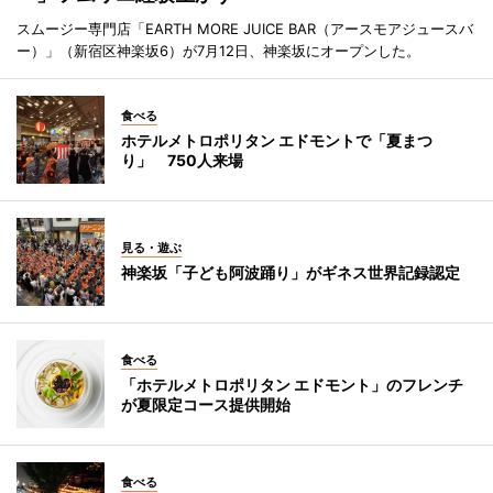
スムージー専門店「EARTH MORE JUICE BAR（アースモアジュースバ
ー）」（新宿区神楽坂6）が7月12日、神楽坂にオープンした。
食べる
ホテルメトロポリタン エドモントで「夏まつ
り」 750人来場
見る・遊ぶ
神楽坂「子ども阿波踊り」がギネス世界記録認定
食べる
「ホテルメトロポリタン エドモント」のフレンチ
が夏限定コース提供開始
食べる