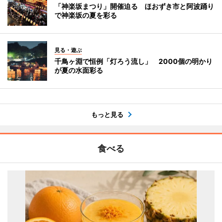
「神楽坂まつり」開催迫る ほおずき市と阿波踊り
で神楽坂の夏を彩る
見る・遊ぶ
千鳥ヶ淵で恒例「灯ろう流し」 2000個の明かり
が夏の水面彩る
もっと見る
食べる