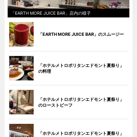
「EARTH MORE JUICE BAR」店内の様子
「EARTH MORE JUICE BAR」のスムージー
「ホテルメトロポリタンエドモント夏祭り」
の料理
「ホテルメトロポリタンエドモント夏祭り」
のローストビーフ
「ホテルメトロポリタンエドモント夏祭り」