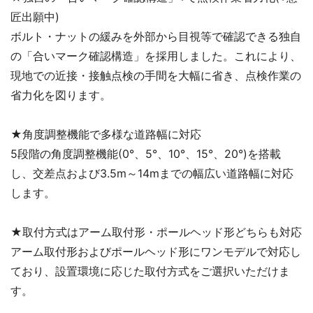
匠出願中)
ボルト・ナットの緩みを外部から目視等で確認できる独自
の「合いマーク確認構造」を採用しました。これにより、
現地での近接・接触点検の手間を大幅に省き、点検作業の
省力化を図ります。
★角度調整機能で多様な道路幅に対応
5段階の角度調整機能(0°、5°、10°、15°、20°)を搭載
し、交差点および3.5m～14mまでの幅広い道路幅に対応
します。
★
取付方式はアーム取付形・ポールヘッド形どちらも対応
アーム取付形およびポールヘッド形にワンモデルで対応し
ており、設置環境に応じた取付方式をご選択いただけま
す。