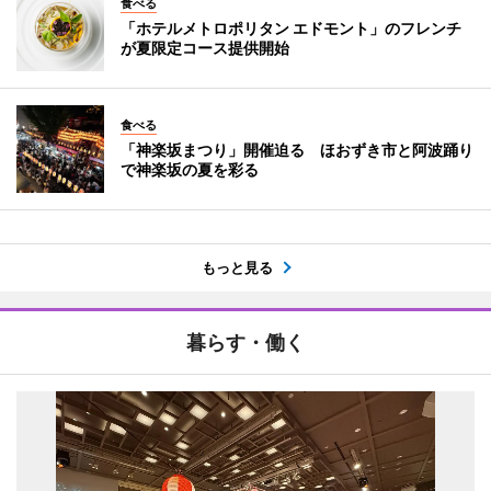
食べる
「ホテルメトロポリタン エドモント」のフレンチ
が夏限定コース提供開始
食べる
「神楽坂まつり」開催迫る ほおずき市と阿波踊り
で神楽坂の夏を彩る
もっと見る
暮らす・働く