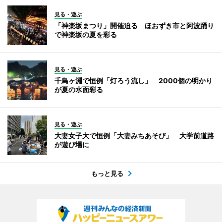
見る・遊ぶ
「神楽坂まつり」開催迫る ほおずき市と阿波踊り
で神楽坂の夏を彩る
見る・遊ぶ
千鳥ヶ淵で恒例「灯ろう流し」 2000個の明かり
が夏の水面彩る
見る・遊ぶ
大妻女子大で恒例「大妻みちあそび」 大学前道路
が遊び場に
もっと見る