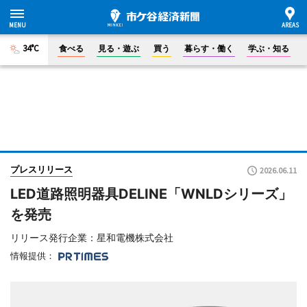
34°C
食べる
見る・遊ぶ
買う
暮らす・働く
学ぶ・知る
プレスリリース
2026.06.11
LED道路照明器具DELINE「WNLDシリーズ」
を発売
リリース発行企業：星和電機株式会社
情報提供：