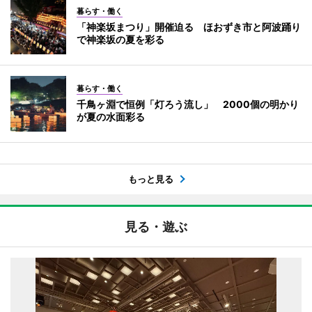
暮らす・働く
「神楽坂まつり」開催迫る ほおずき市と阿波踊り
で神楽坂の夏を彩る
暮らす・働く
千鳥ヶ淵で恒例「灯ろう流し」 2000個の明かり
が夏の水面彩る
もっと見る
見る・遊ぶ