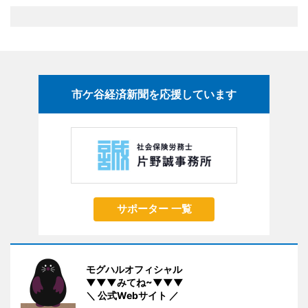
市ケ谷経済新聞を応援しています
サポーター 一覧
モグハルオフィシャル
▼▼▼みてね~▼▼▼
＼ 公式Webサイト ／