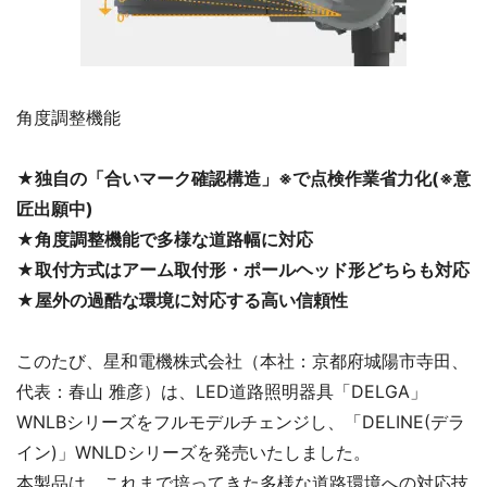
角度調整機能
★
独自の「合いマーク確認構造」※で点検作業省力化(※意
匠出願中)
★
角度調整機能で多様な道路幅に対応
★
取付方式はアーム取付形・ポールヘッド形どちらも対応
★
屋外の過酷な環境に対応する高い信頼性
このたび、星和電機株式会社（本社：京都府城陽市寺田、
代表：春山 雅彦）は、LED道路照明器具「DELGA」
WNLBシリーズをフルモデルチェンジし、「DELINE(デラ
イン)」WNLDシリーズを発売いたしました。
本製品は、これまで培ってきた多様な道路環境への対応技