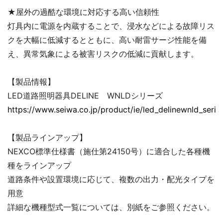
★
屋外の過酷な環境に対応する高い信頼性
灯具内に電源を内蔵することで、浸水などによる故障リス
クを大幅に低減するとともに、高い耐雷サージ性能を備
え、異常気象による被害リスクの低減に貢献します。
【製品情報】
LED道路照明器具DELINE WNLDシリーズ
https://www.seiwa.co.jp/product/ie/led_delinewnld_serie
【製品ラインアップ】
NEXCO標準仕様書（施仕第24150号）に適合した各種機
種をラインアップ
道路条件や設置環境に応じて、複数の出力・配光タイプを
用意
詳細な機種型式一覧については、別紙をご参照ください。