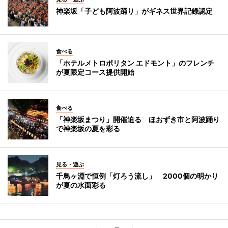
神楽坂「子ども阿波踊り」がギネス世界記録認定
食べる
「ホテルメトロポリタン エドモント」のフレンチ
が夏限定コース提供開始
食べる
「神楽坂まつり」開催迫る ほおずき市と阿波踊り
で神楽坂の夏を彩る
見る・遊ぶ
千鳥ヶ淵で恒例「灯ろう流し」 2000個の明かり
が夏の水面彩る