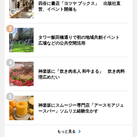
四谷に書店「ヨツヤ ブックス」 出版社直
営、イベント開催も
タワー飯田橋通りで初の地域共創イベント
広場などの公共空間活用
神楽坂に「炊き肉名人 和牛まる」 炊き肉料
理広めたい
神楽坂にスムージー専門店「アースモアジュ
ースバー」ソムリエ経験生かす
もっと見る