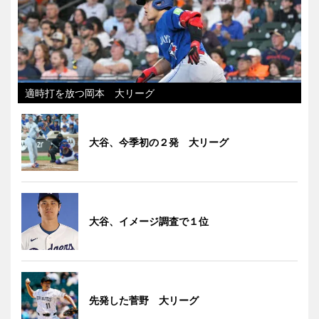
適時打を放つ岡本 大リーグ
大谷、今季初の２発 大リーグ
大谷、イメージ調査で１位
先発した菅野 大リーグ