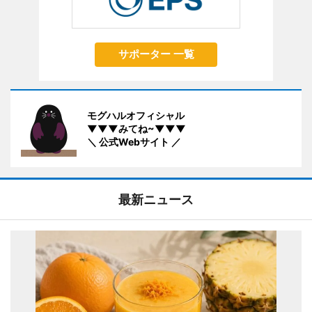
サポーター 一覧
モグハルオフィシャル
▼▼▼みてね~▼▼▼
＼ 公式Webサイト ／
最新ニュース