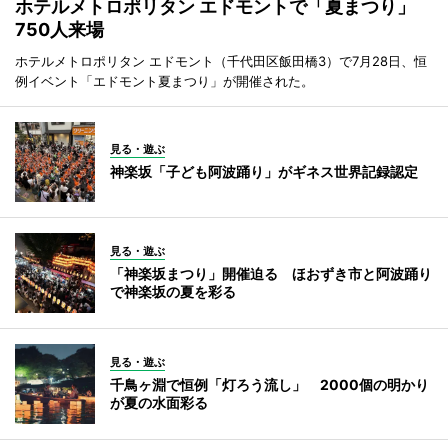
ホテルメトロポリタン エドモントで「夏まつり」
750人来場
ホテルメトロポリタン エドモント（千代田区飯田橋3）で7月28日、恒
例イベント「エドモント夏まつり」が開催された。
見る・遊ぶ
神楽坂「子ども阿波踊り」がギネス世界記録認定
見る・遊ぶ
「神楽坂まつり」開催迫る ほおずき市と阿波踊り
で神楽坂の夏を彩る
見る・遊ぶ
千鳥ヶ淵で恒例「灯ろう流し」 2000個の明かり
が夏の水面彩る