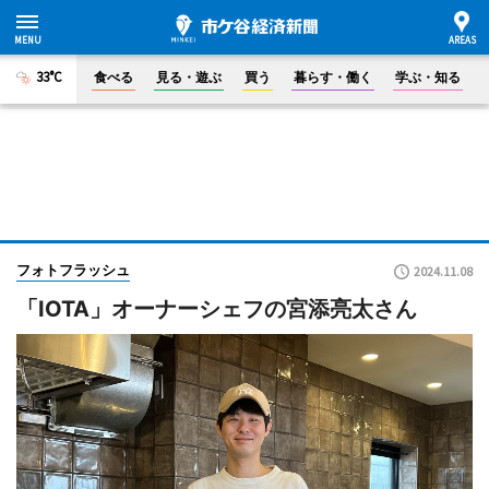
33°C
食べる
見る・遊ぶ
買う
暮らす・働く
学ぶ・知る
フォトフラッシュ
2024.11.08
「IOTA」オーナーシェフの宮添亮太さん