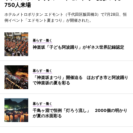
750人来場
ホテルメトロポリタン エドモント（千代田区飯田橋3）で7月28日、恒
例イベント「エドモント夏まつり」が開催された。
暮らす・働く
神楽坂「子ども阿波踊り」がギネス世界記録認定
暮らす・働く
「神楽坂まつり」開催迫る ほおずき市と阿波踊り
で神楽坂の夏を彩る
暮らす・働く
千鳥ヶ淵で恒例「灯ろう流し」 2000個の明かり
が夏の水面彩る