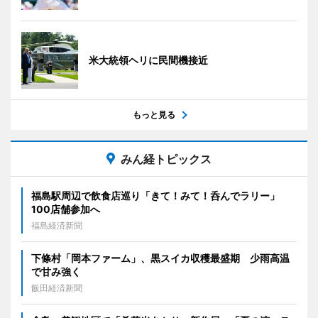
米大統領ヘリに民間機接近
もっと見る
みん経トピックス
福島駅周辺で飲食店巡り「きて！みて！呑んでラリー」
100店舗参加へ
福島経済新聞
下條村「岡本ファーム」、黒スイカ収穫最盛期 少雨高温
で甘み強く
飯田経済新聞