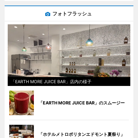
フォトフラッシュ
「EARTH MORE JUICE BAR」店内の様子
「EARTH MORE JUICE BAR」のスムージー
「ホテルメトロポリタンエドモント夏祭り」