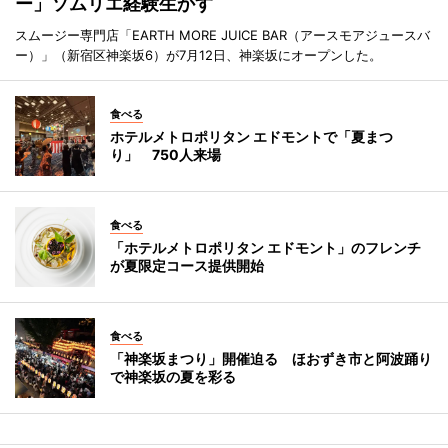
ー」ソムリエ経験生かす
スムージー専門店「EARTH MORE JUICE BAR（アースモアジュースバ
ー）」（新宿区神楽坂6）が7月12日、神楽坂にオープンした。
食べる
ホテルメトロポリタン エドモントで「夏まつ
り」 750人来場
食べる
「ホテルメトロポリタン エドモント」のフレンチ
が夏限定コース提供開始
食べる
「神楽坂まつり」開催迫る ほおずき市と阿波踊り
で神楽坂の夏を彩る