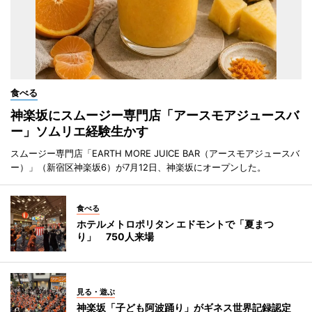
食べる
神楽坂にスムージー専門店「アースモアジュースバ
ー」ソムリエ経験生かす
スムージー専門店「EARTH MORE JUICE BAR（アースモアジュースバ
ー）」（新宿区神楽坂6）が7月12日、神楽坂にオープンした。
食べる
ホテルメトロポリタン エドモントで「夏まつ
り」 750人来場
見る・遊ぶ
神楽坂「子ども阿波踊り」がギネス世界記録認定