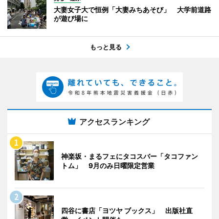
大妻女子大で恒例「大妻みちあそび」 大学前道路
が遊び場に
もっと見る
アクセスランキング
神楽坂・まるフェにタコスバー「タコファン
トム」 9月のみ日曜限定営業
四谷に書店「ヨツヤ ブックス」 出版社直