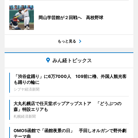
岡山学芸館が２回戦へ 高校野球
もっと見る
みん経トピックス
「渋谷盆踊り」に6万7000人 109前に櫓、外国人観光客
も踊りの輪に
シブヤ経済新聞
大丸札幌店で任天堂ポップアップストア 「どうぶつの
森」特設エリアも
札幌経済新聞
OMO5函館で「函館夜景の日」 手回しオルガンで野外劇
テーマ曲