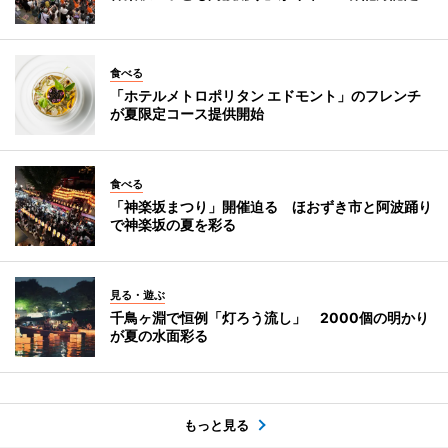
食べる
「ホテルメトロポリタン エドモント」のフレンチ
が夏限定コース提供開始
食べる
「神楽坂まつり」開催迫る ほおずき市と阿波踊り
で神楽坂の夏を彩る
見る・遊ぶ
千鳥ヶ淵で恒例「灯ろう流し」 2000個の明かり
が夏の水面彩る
もっと見る