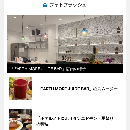
フォトフラッシュ
「EARTH MORE JUICE BAR」店内の様子
「EARTH MORE JUICE BAR」のスムージー
「ホテルメトロポリタンエドモント夏祭り」
の料理