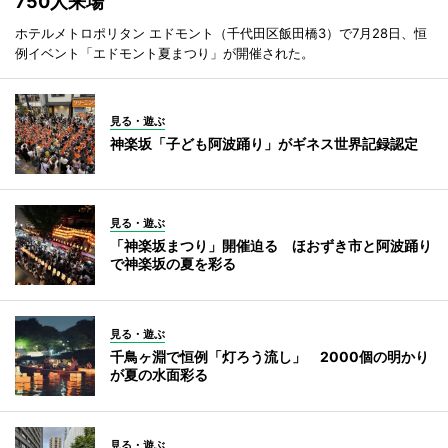
750人来場
ホテルメトロポリタン エドモント（千代田区飯田橋3）で7月28日、恒
例イベント「エドモント夏まつり」が開催された。
見る・遊ぶ
神楽坂「子ども阿波踊り」がギネス世界記録認定
見る・遊ぶ
「神楽坂まつり」開催迫る ほおずき市と阿波踊り
で神楽坂の夏を彩る
見る・遊ぶ
千鳥ヶ淵で恒例「灯ろう流し」 2000個の明かり
が夏の水面彩る
見る・遊ぶ