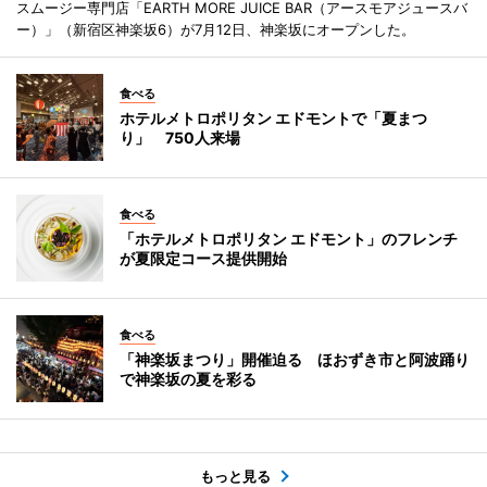
スムージー専門店「EARTH MORE JUICE BAR（アースモアジュースバ
ー）」（新宿区神楽坂6）が7月12日、神楽坂にオープンした。
食べる
ホテルメトロポリタン エドモントで「夏まつ
り」 750人来場
食べる
「ホテルメトロポリタン エドモント」のフレンチ
が夏限定コース提供開始
食べる
「神楽坂まつり」開催迫る ほおずき市と阿波踊り
で神楽坂の夏を彩る
もっと見る