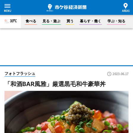
33°C
食べる
見る・遊ぶ
買う
暮らす・働く
学ぶ・知る
フォトフラッシュ
2023.06.17
「和酒BAR風雅」厳選黒毛和牛豪華丼