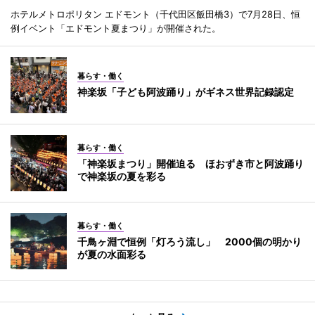
ホテルメトロポリタン エドモント（千代田区飯田橋3）で7月28日、恒
例イベント「エドモント夏まつり」が開催された。
暮らす・働く
神楽坂「子ども阿波踊り」がギネス世界記録認定
暮らす・働く
「神楽坂まつり」開催迫る ほおずき市と阿波踊り
で神楽坂の夏を彩る
暮らす・働く
千鳥ヶ淵で恒例「灯ろう流し」 2000個の明かり
が夏の水面彩る