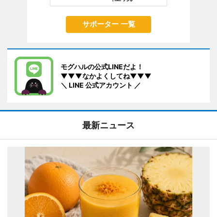
サポーター 一覧
モグハルの公式LINEだよ！
▼▼▼なかよくしてね▼▼▼
＼ LINE 公式アカウント ／
最新ニュース