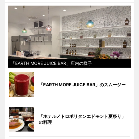
「EARTH MORE JUICE BAR」店内の様子
「EARTH MORE JUICE BAR」のスムージー
「ホテルメトロポリタンエドモント夏祭り」
の料理