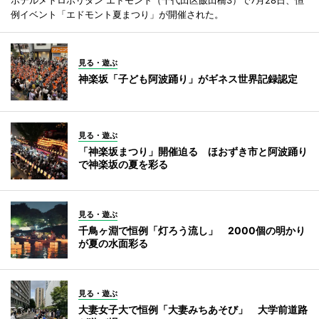
例イベント「エドモント夏まつり」が開催された。
見る・遊ぶ
神楽坂「子ども阿波踊り」がギネス世界記録認定
見る・遊ぶ
「神楽坂まつり」開催迫る ほおずき市と阿波踊り
で神楽坂の夏を彩る
見る・遊ぶ
千鳥ヶ淵で恒例「灯ろう流し」 2000個の明かり
が夏の水面彩る
見る・遊ぶ
大妻女子大で恒例「大妻みちあそび」 大学前道路