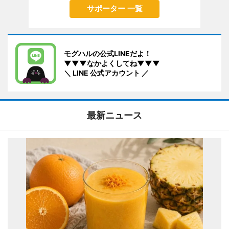
サポーター 一覧
モグハルの公式LINEだよ！
▼▼▼なかよくしてね▼▼▼
＼ LINE 公式アカウント ／
最新ニュース