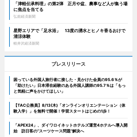
「津軽伝承料理」の第2弾 正月や盆、農事など人が集う場
に焦点を当てる
弘前経済新聞
星野エリアで「足水浴」 13度の湧水とヒノキ香るおけで
清涼体験
軽井沢経済新聞
プレスリリース
困っている外国人旅行者に接した・見かけた会員の95.6％が
「助けたい」日本滞在経験のある外国人講師の95.7％は「もっ
と気軽に声をかけてほしい」
【TAC公務員】8/13(木)「オンラインオリエンテーション（体
験入学）」を無料で開催！学習スタートはじめの1歩！
「APEX24」、ダイワロイネットホテルズ運営4ホテルへ導入開
始 訪日客の“スーツケース問題”解決へ