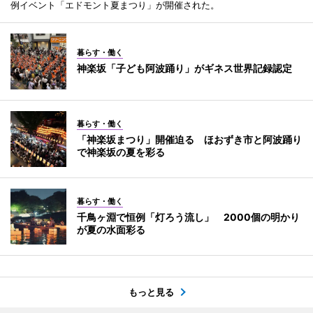
例イベント「エドモント夏まつり」が開催された。
暮らす・働く
神楽坂「子ども阿波踊り」がギネス世界記録認定
暮らす・働く
「神楽坂まつり」開催迫る ほおずき市と阿波踊り
で神楽坂の夏を彩る
暮らす・働く
千鳥ヶ淵で恒例「灯ろう流し」 2000個の明かり
が夏の水面彩る
もっと見る