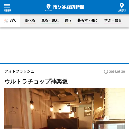
33°C
食べる
見る・遊ぶ
買う
暮らす・働く
学ぶ・知る
フォトフラッシュ
2016.03.30
ウルトラチョップ神楽坂