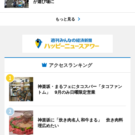
が遊び場に
もっと見る
アクセスランキング
神楽坂・まるフェにタコスバー「タコファン
トム」 9月のみ日曜限定営業
神楽坂に「炊き肉名人 和牛まる」 炊き肉料
理広めたい