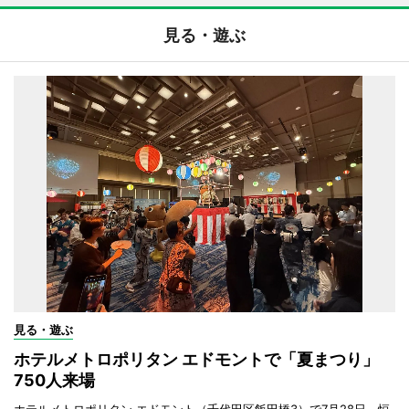
見る・遊ぶ
見る・遊ぶ
ホテルメトロポリタン エドモントで「夏まつり」
750人来場
ホテルメトロポリタン エドモント（千代田区飯田橋3）で7月28日、恒