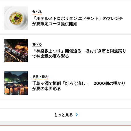
食べる
「ホテルメトロポリタン エドモント」のフレンチ
が夏限定コース提供開始
食べる
「神楽坂まつり」開催迫る ほおずき市と阿波踊り
で神楽坂の夏を彩る
見る・遊ぶ
千鳥ヶ淵で恒例「灯ろう流し」 2000個の明かり
が夏の水面彩る
もっと見る