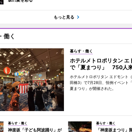
もっと見る
・働く
暮らす・働く
ホテルメトロポリタン エ
で「夏まつり」 750人
ホテルメトロポリタン エドモント
田橋3）で7月28日、恒例イベント
夏まつり」が開催された。
暮らす・働く
暮らす・働く
神楽坂「子ども阿波踊り」が
「神楽坂まつり」