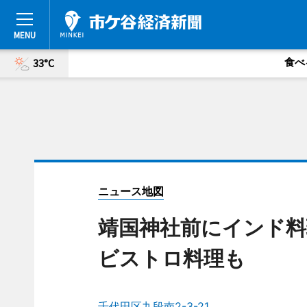
食べ
33°C
ニュース地図
靖国神社前にインド
ビストロ料理も
千代田区九段南2-3-21