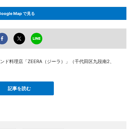
Google Map で見る
ンド料理店「ZEERA（ジーラ）」（千代田区九段南2、
記事を読む