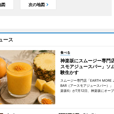
地図
次の地図
ュース
食べる
神楽坂にスムージー専門
スモアジュースバー」ソ
験生かす
スムージー専門店「EARTH MORE J
BAR（アースモアジュースバー）」
楽坂6）が7月12日、神楽坂にオー