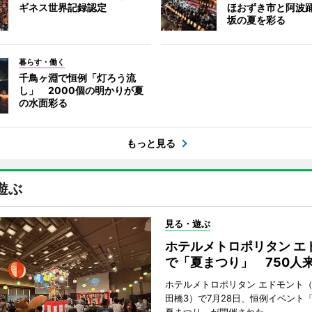
ギネス世界記録認定
ほおずき市と阿波
坂の夏を彩る
暮らす・働く
千鳥ヶ淵で恒例「灯ろう流
し」 2000個の明かりが夏
の水面彩る
もっと見る
遊ぶ
見る・遊ぶ
ホテルメトロポリタン エ
で「夏まつり」 750人
ホテルメトロポリタン エドモント
田橋3）で7月28日、恒例イベント