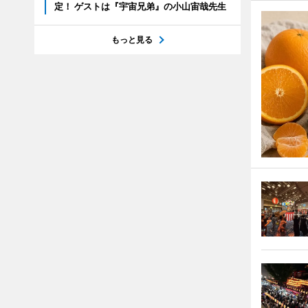
定！ ゲストは『宇宙兄弟』の小山宙哉先生
もっと見る