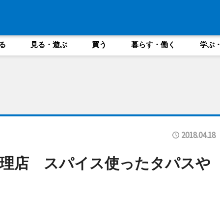
る
見る・遊ぶ
買う
暮らす・働く
学ぶ
2018.04.18
料理店 スパイス使ったタパスや