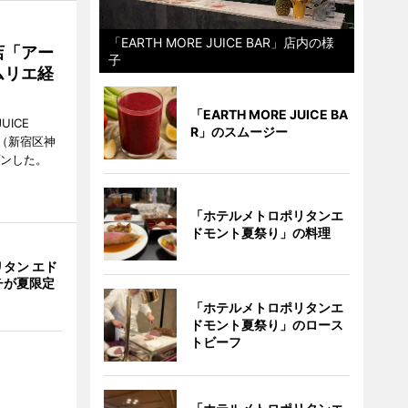
「EARTH MORE JUICE BAR」店内の様
店「アー
子
ムリエ経
「EARTH MORE JUICE BA
UICE
R」のスムージー
（新宿区神
プンした。
「ホテルメトロポリタンエ
ドモント夏祭り」の料理
タン エド
チが夏限定
「ホテルメトロポリタンエ
ドモント夏祭り」のロース
トビーフ