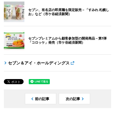
セブン、有名店の即席麺を限定販売－「すみれ 札幌し
お」など（市ケ谷経済新聞）
セブンプレミアムから顧客参加型の開発商品－第1弾
「コロッケ」発売（市ケ谷経済新聞）
セブン＆アイ・ホールディングス
前の記事
次の記事