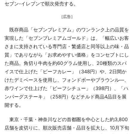
セブン-イレブンで順次発売する。
［広告］
既存商品「セブンプレミアム」のワンランク上の品質を
実現した「セブンプレミアムゴールド」は、「幅広いお客
さまに支持されている専門店・繁盛店と同等以上の味・品
質」でありながら「お求めやすい価格」をコンセプトにし
た商品。角切り牛肉を約60グラム使用し、20種類のスパ
イスで仕上げた「ビーフカレー」（348円）や、2日間か
けたデミベースを使用し、フォンドボーやブラウンル―、
赤ワインで仕上げた「ビーフシチュー」（398円）、「ハ
ンバーグステーキ」（258円）などチルド商品4品目を展
開する。
東京・千葉・神奈川などの首都圏を中心とした約3,800
店舗を皮切りに、順次販売店舗・品目を拡大し、10月下旬