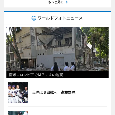
もっと見る
ワールドフォトニュース
南米コロンビアでＭ７．４の地震
天理は３回戦へ 高校野球