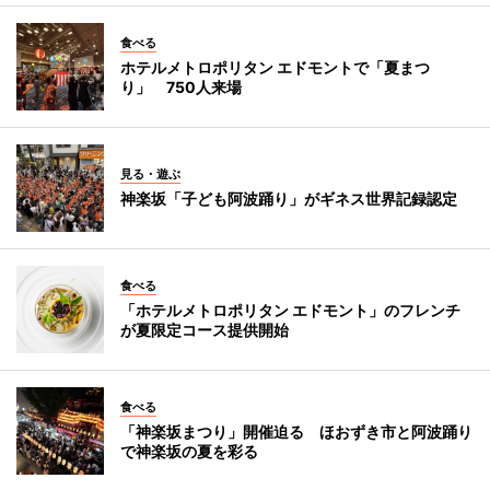
食べる
ホテルメトロポリタン エドモントで「夏まつ
り」 750人来場
見る・遊ぶ
神楽坂「子ども阿波踊り」がギネス世界記録認定
食べる
「ホテルメトロポリタン エドモント」のフレンチ
が夏限定コース提供開始
食べる
「神楽坂まつり」開催迫る ほおずき市と阿波踊り
で神楽坂の夏を彩る