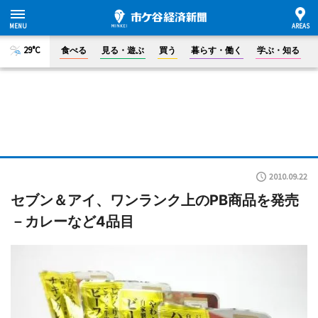
29°C
食べる
見る・遊ぶ
買う
暮らす・働く
学ぶ・知る
2010.09.22
セブン＆アイ、ワンランク上のPB商品を発売
－カレーなど4品目