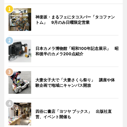
神楽坂・まるフェにタコスバー「タコファン
トム」 9月のみ日曜限定営業
日本カメラ博物館「昭和100年記念展示」 昭
和後半のカメラ200点紹介
大妻女子大で「大妻さくら祭り」 講座や体
験企画で地域にキャンパス開放
四谷に書店「ヨツヤ ブックス」 出版社直
営、イベント開催も