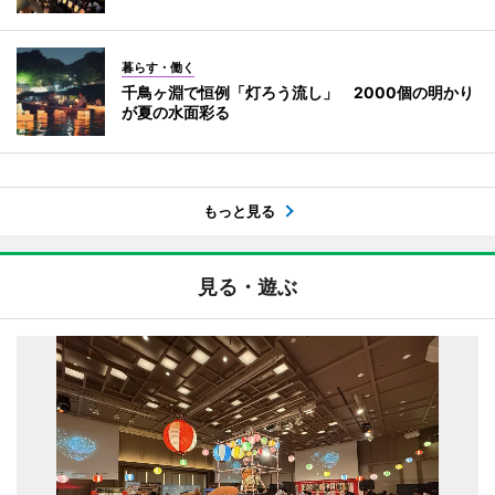
暮らす・働く
千鳥ヶ淵で恒例「灯ろう流し」 2000個の明かり
が夏の水面彩る
もっと見る
見る・遊ぶ