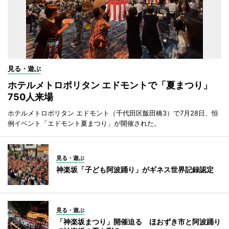
見る・遊ぶ
ホテルメトロポリタン エドモントで「夏まつり」
750人来場
ホテルメトロポリタン エドモント（千代田区飯田橋3）で7月28日、恒
例イベント「エドモント夏まつり」が開催された。
見る・遊ぶ
神楽坂「子ども阿波踊り」がギネス世界記録認定
見る・遊ぶ
「神楽坂まつり」開催迫る ほおずき市と阿波踊り