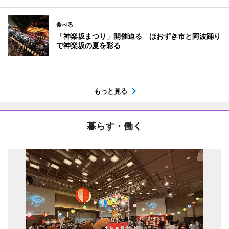
食べる
「神楽坂まつり」開催迫る ほおずき市と阿波踊り
で神楽坂の夏を彩る
もっと見る
暮らす・働く