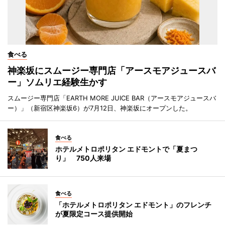
食べる
神楽坂にスムージー専門店「アースモアジュースバ
ー」ソムリエ経験生かす
スムージー専門店「EARTH MORE JUICE BAR（アースモアジュースバ
ー）」（新宿区神楽坂6）が7月12日、神楽坂にオープンした。
食べる
ホテルメトロポリタン エドモントで「夏まつ
り」 750人来場
食べる
「ホテルメトロポリタン エドモント」のフレンチ
が夏限定コース提供開始