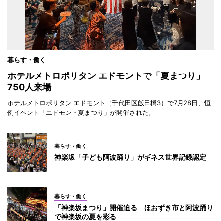
暮らす・働く
ホテルメトロポリタン エドモントで「夏まつり」
750人来場
ホテルメトロポリタン エドモント（千代田区飯田橋3）で7月28日、恒
例イベント「エドモント夏まつり」が開催された。
暮らす・働く
神楽坂「子ども阿波踊り」がギネス世界記録認定
暮らす・働く
「神楽坂まつり」開催迫る ほおずき市と阿波踊り
で神楽坂の夏を彩る