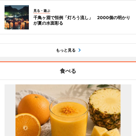
見る・遊ぶ
千鳥ヶ淵で恒例「灯ろう流し」 2000個の明かり
が夏の水面彩る
もっと見る
食べる