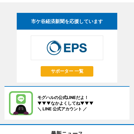
市ケ谷経済新聞を応援しています
サポーター 一覧
モグハルの公式LINEだよ！
▼▼▼なかよくしてね▼▼▼
＼ LINE 公式アカウント ／
最新ニュース