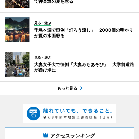
で神楽坂の夏を彩る
見る・遊ぶ
千鳥ヶ淵で恒例「灯ろう流し」 2000個の明かり
が夏の水面彩る
見る・遊ぶ
大妻女子大で恒例「大妻みちあそび」 大学前道路
が遊び場に
もっと見る
アクセスランキング