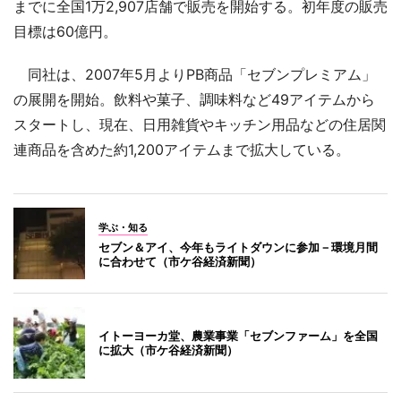
までに全国1万2,907店舗で販売を開始する。初年度の販売
目標は60億円。
同社は、2007年5月よりPB商品「セブンプレミアム」
の展開を開始。飲料や菓子、調味料など49アイテムから
スタートし、現在、日用雑貨やキッチン用品などの住居関
連商品を含めた約1,200アイテムまで拡大している。
学ぶ・知る
セブン＆アイ、今年もライトダウンに参加－環境月間
に合わせて（市ケ谷経済新聞）
イトーヨーカ堂、農業事業「セブンファーム」を全国
に拡大（市ケ谷経済新聞）