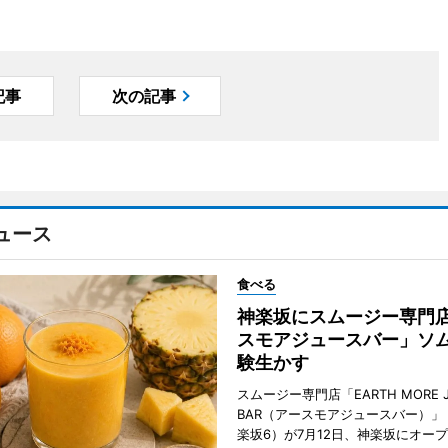
記事
次の記事
ュース
食べる
神楽坂にスムージー専門
スモアジュースバー」ソ
験生かす
スムージー専門店「EARTH MORE J
BAR（アースモアジュースバー）」
楽坂6）が7月12日、神楽坂にオー