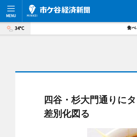
食べ
34°C
四谷・杉大門通りにタ
差別化図る