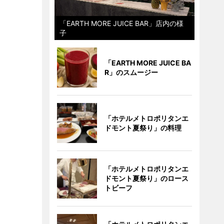
「EARTH MORE JUICE BAR」店内の様
子
「EARTH MORE JUICE BA
R」のスムージー
「ホテルメトロポリタンエ
ドモント夏祭り」の料理
「ホテルメトロポリタンエ
ドモント夏祭り」のロース
トビーフ