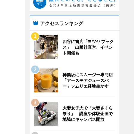
アクセスランキング
四谷に書店「ヨツヤ ブック
ス」 出版社直営、イベン
ト開催も
神楽坂にスムージー専門店
「アースモアジュースバ
ー」ソムリエ経験生かす
大妻女子大で「大妻さくら
祭り」 講座や体験企画で
地域にキャンパス開放