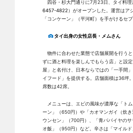
四谷・杉大門通りに7月23日、タイ料理
6457-4822
）がオープンした。運営はア
「コンケーン」（平河町）を手がけるセブ
タイ出身の女性店長・メムさん
物件に合わせた業態で店舗展開を行うと
ずに酒と料理を楽しんでもらう店」と設定
屋」と名付け、日本ならではの「一手間」
イフード」を提供する。店舗面積は36坪
席数は42席。
メニューは、エビの風味が濃厚な「トムヤ
ーン」（650円）や「カオマンガイ（炊き
ウンセン」（700円）、「青パパイヤのサラ
オ飯」（950円）など。辛さは「マイル