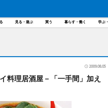
る
見る・遊ぶ
買う
暮らす・働く
学ぶ
2009.08.05
イ料理居酒屋－「一手間」加え