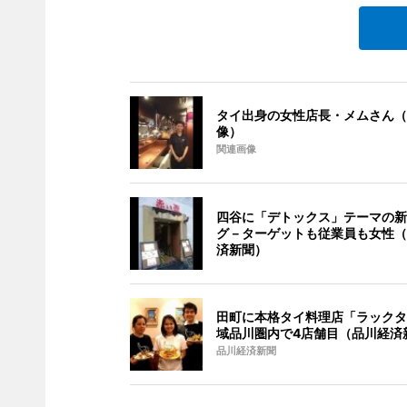
タイ出身の女性店長・メムさん（
像）
関連画像
四谷に「デトックス」テーマの新
グ－ターゲットも従業員も女性（
済新聞）
田町に本格タイ料理店「ラックタ
域品川圏内で4店舗目（品川経済
品川経済新聞