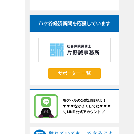
市ケ谷経済新聞を応援しています
サポーター 一覧
モグハルの公式LINEだよ！
▼▼▼なかよくしてね▼▼▼
＼ LINE 公式アカウント ／