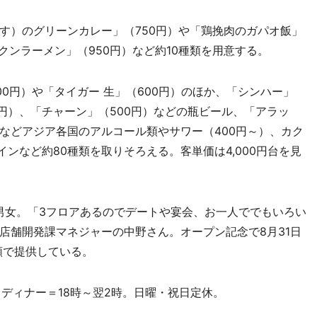
）のグリーンカレー」（750円）や「鶏挽肉のガパオ飯」
クンラーメン」（950円）など約10種類を用意する。
0円）や「タイガー 生」（600円）のほか、「シンハー」
0円）、「チャーン」（500円）などの瓶ビール、「アラッ
などアジア各国のアルコール類やサワー（400円～）、カク
インなど約80種類を取りそろえる。客単価は4,000円台を見
男女。「3フロアあるのでデートや宴会、お一人ででもいろい
店舗開発課マネジャーの中野さん。オープン記念で8月31日
額で提供している。
、ディナー＝18時～翌2時。日曜・祝日定休。