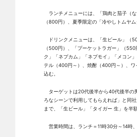
ランチメニューには、「鶏肉と茄子（なす
（800円）、夏季限定の「冷やしトムヤム
ドリンクメニューは、「生ビール」（50
（500円）、「プーケットラガー」（55
ク」「ネプカム」「ネプモイ」「メコン」
テル（400円～）、焼酎（400円～）、ワ
込む。
ターゲットは20代後半から40代後半の
ろなシーンで利用してもらえれば」と同社
まで、「生ビール」「タイガー 生」を半
営業時間は、ランチ＝11時30分～14時