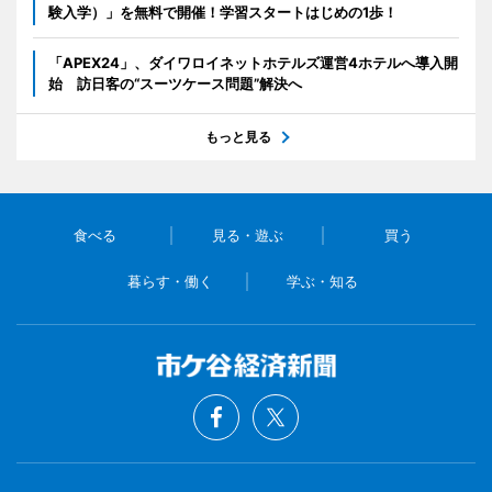
験入学）」を無料で開催！学習スタートはじめの1歩！
「APEX24」、ダイワロイネットホテルズ運営4ホテルへ導入開
始 訪日客の“スーツケース問題”解決へ
もっと見る
食べる
見る・遊ぶ
買う
暮らす・働く
学ぶ・知る