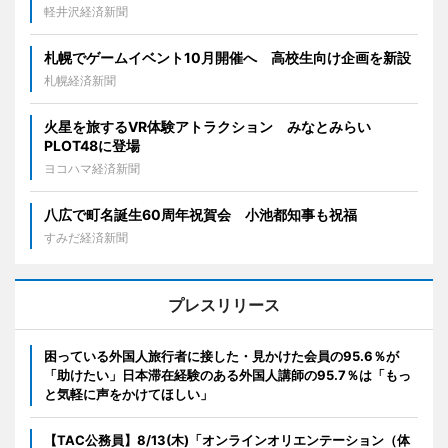
軽井沢経済新聞
札幌でゲームイベント10月開催へ 高校生向け企画を新設
札幌経済新聞
火星を旅するVR体験アトラクション みなとみらい
PLOT48に登場
ヨコハマ経済新聞
八広で町名誕生60周年祝賀会 小池都知事も祝福
すみだ経済新聞
プレスリリース
困っている外国人旅行者に接した・見かけた会員の95.6％が
「助けたい」日本滞在経験のある外国人講師の95.7％は「もっ
と気軽に声をかけてほしい」
【TAC公務員】8/13(木)「オンラインオリエンテーション（体