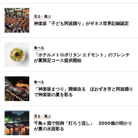
見る・遊ぶ
神楽坂「子ども阿波踊り」がギネス世界記録認定
食べる
「ホテルメトロポリタン エドモント」のフレンチ
が夏限定コース提供開始
食べる
「神楽坂まつり」開催迫る ほおずき市と阿波踊り
で神楽坂の夏を彩る
見る・遊ぶ
千鳥ヶ淵で恒例「灯ろう流し」 2000個の明かり
が夏の水面彩る