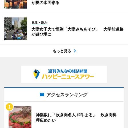
が夏の水面彩る
見る・遊ぶ
大妻女子大で恒例「大妻みちあそび」 大学前道路
が遊び場に
もっと見る
アクセスランキング
神楽坂に「炊き肉名人 和牛まる」 炊き肉料
理広めたい