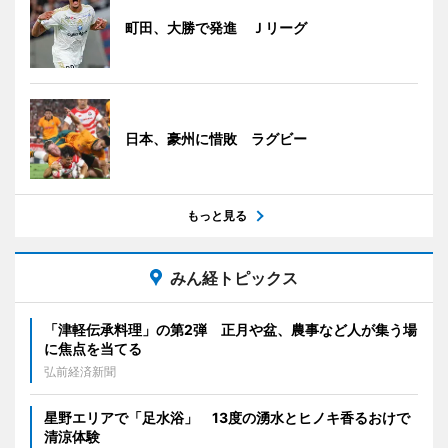
町田、大勝で発進 Ｊリーグ
日本、豪州に惜敗 ラグビー
もっと見る
みん経トピックス
「津軽伝承料理」の第2弾 正月や盆、農事など人が集う場
に焦点を当てる
弘前経済新聞
星野エリアで「足水浴」 13度の湧水とヒノキ香るおけで
清涼体験