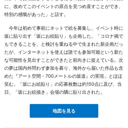
に、改めてこのイベントの原点を見つめ直すことができ、
特別の感慨があった」と話す。
今年は初めて事前にネットで絵を募集し、イベント時に
坂に貼り出す「坂にお絵貼り」も企画した。「コロナ禍で
もできることを、と検討を重ねる中で生まれた新企画だっ
たが、インターネットを使えば誰でも参加可能という新た
な可能性を見出すことができたと前向きに捉えている。次
の夢は国内外問わず参加を募り、海外から届いた作品も含
めた『アート空間・700メートルの坂道』の実現」とほほ
笑む。「坂にお絵貼り」の応募枚数は約150点に及び、当
日、「坂にお絵描き」会場の隣に貼り出された。
地図を見る