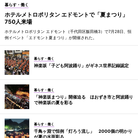
暮らす・働く
ホテルメトロポリタン エドモントで「夏まつり」
750人来場
ホテルメトロポリタン エドモント（千代田区飯田橋3）で7月28日、恒
例イベント「エドモント夏まつり」が開催された。
暮らす・働く
神楽坂「子ども阿波踊り」がギネス世界記録認定
暮らす・働く
「神楽坂まつり」開催迫る ほおずき市と阿波踊り
で神楽坂の夏を彩る
暮らす・働く
千鳥ヶ淵で恒例「灯ろう流し」 2000個の明かり
が夏の水面彩る