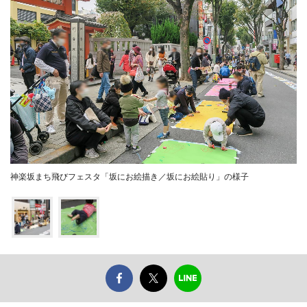
神楽坂まち飛びフェスタ「坂にお絵描き／坂にお絵貼り」の様子