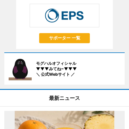
サポーター 一覧
モグハルオフィシャル
▼▼▼みてね~▼▼▼
＼ 公式Webサイト ／
最新ニュース