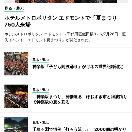
見る・遊ぶ
ホテルメトロポリタン エドモントで「夏まつり」
750人来場
ホテルメトロポリタン エドモント（千代田区飯田橋3）で7月28日、恒
例イベント「エドモント夏まつり」が開催された。
見る・遊ぶ
神楽坂「子ども阿波踊り」がギネス世界記録認定
見る・遊ぶ
「神楽坂まつり」開催迫る ほおずき市と阿波踊り
で神楽坂の夏を彩る
見る・遊ぶ
千鳥ヶ淵で恒例「灯ろう流し」 2000個の明かり