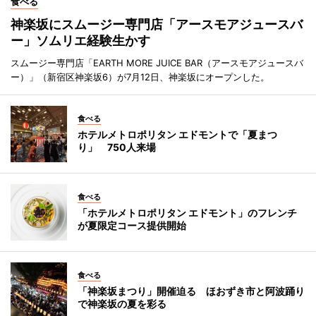
食べる
神楽坂にスムージー専門店「アースモアジュースバ
ー」ソムリエ経験生かす
スムージー専門店「EARTH MORE JUICE BAR（アースモアジュースバ
ー）」（新宿区神楽坂6）が7月12日、神楽坂にオープンした。
食べる
ホテルメトロポリタン エドモントで「夏まつ
り」 750人来場
食べる
「ホテルメトロポリタン エドモント」のフレンチ
が夏限定コース提供開始
食べる
「神楽坂まつり」開催迫る ほおずき市と阿波踊り
で神楽坂の夏を彩る