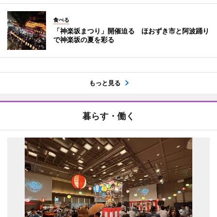
食べる
「神楽坂まつり」開催迫る ほおずき市と阿波踊り
で神楽坂の夏を彩る
もっと見る
暮らす・働く