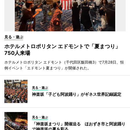
見る・遊ぶ
ホテルメトロポリタン エドモントで「夏まつり」
750人来場
ホテルメトロポリタン エドモント（千代田区飯田橋3）で7月28日、恒
例イベント「エドモント夏まつり」が開催された。
見る・遊ぶ
神楽坂「子ども阿波踊り」がギネス世界記録認定
見る・遊ぶ
「神楽坂まつり」開催迫る ほおずき市と阿波踊り
で神楽坂の夏を彩る