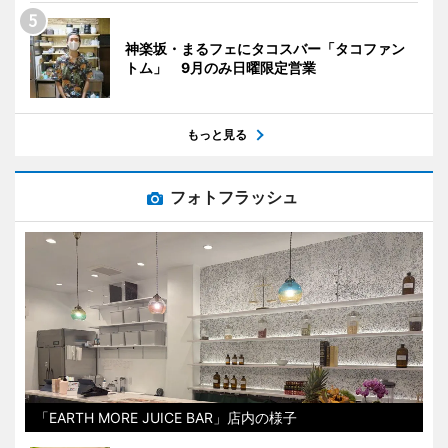
神楽坂・まるフェにタコスバー「タコファン
トム」 9月のみ日曜限定営業
もっと見る
フォトフラッシュ
「EARTH MORE JUICE BAR」店内の様子