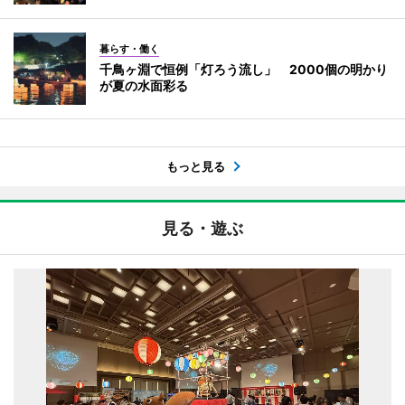
暮らす・働く
千鳥ヶ淵で恒例「灯ろう流し」 2000個の明かり
が夏の水面彩る
もっと見る
見る・遊ぶ