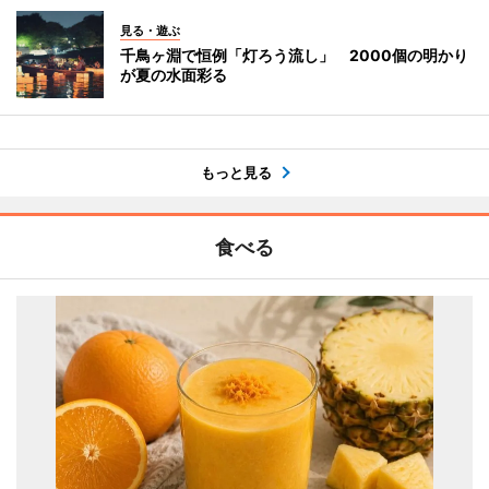
見る・遊ぶ
千鳥ヶ淵で恒例「灯ろう流し」 2000個の明かり
が夏の水面彩る
もっと見る
食べる