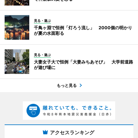
見る・遊ぶ
千鳥ヶ淵で恒例「灯ろう流し」 2000個の明かり
が夏の水面彩る
見る・遊ぶ
大妻女子大で恒例「大妻みちあそび」 大学前道路
が遊び場に
もっと見る
アクセスランキング