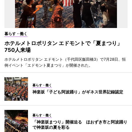
暮らす・働く
ホテルメトロポリタン エドモントで「夏まつり」
750人来場
ホテルメトロポリタン エドモント（千代田区飯田橋3）で7月28日、恒
例イベント「エドモント夏まつり」が開催された。
暮らす・働く
神楽坂「子ども阿波踊り」がギネス世界記録認定
暮らす・働く
「神楽坂まつり」開催迫る ほおずき市と阿波踊り
で神楽坂の夏を彩る