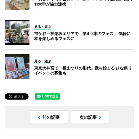
11大学が協力連携
見る・遊ぶ
市ケ谷～神楽坂エリアで「第4回本のフェス」 気軽に
本を楽しめるフェスに
見る・遊ぶ
東京大神宮で「雛まつりの形代」授与始まる ひな祭り
イベントの募集も
前の記事
次の記事