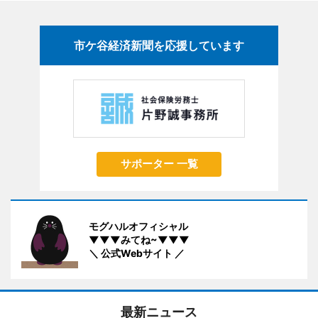
市ケ谷経済新聞を応援しています
サポーター 一覧
モグハルオフィシャル
▼▼▼みてね~▼▼▼
＼ 公式Webサイト ／
最新ニュース