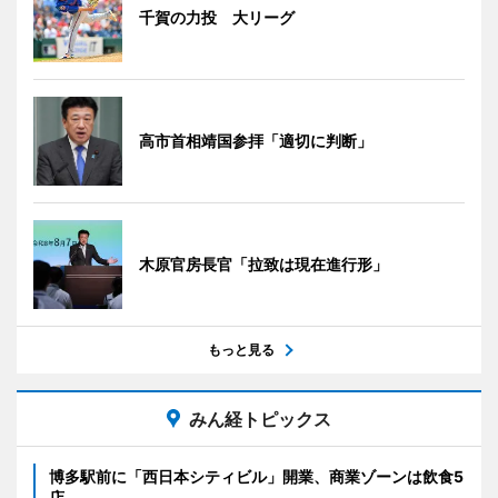
千賀の力投 大リーグ
高市首相靖国参拝「適切に判断」
木原官房長官「拉致は現在進行形」
もっと見る
みん経トピックス
博多駅前に「西日本シティビル」開業、商業ゾーンは飲食5
店