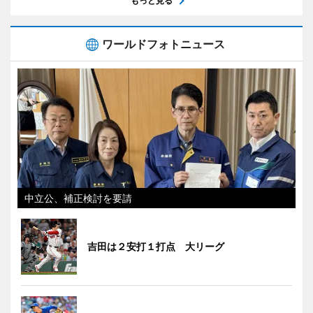
もっと見る
ワールドフォトニュース
中立公、補正検討を要請
吉田は２安打１打点 大リーグ