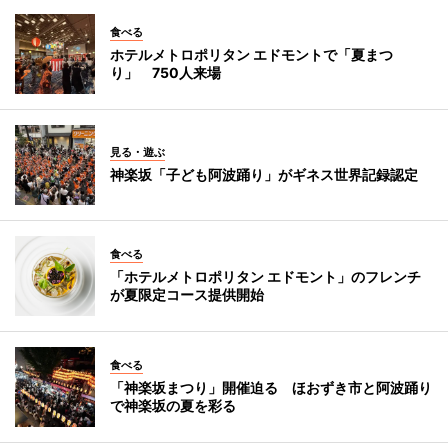
食べる
ホテルメトロポリタン エドモントで「夏まつ
り」 750人来場
見る・遊ぶ
神楽坂「子ども阿波踊り」がギネス世界記録認定
食べる
「ホテルメトロポリタン エドモント」のフレンチ
が夏限定コース提供開始
食べる
「神楽坂まつり」開催迫る ほおずき市と阿波踊り
で神楽坂の夏を彩る