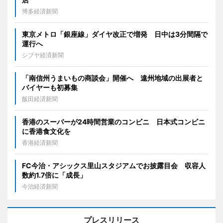
博多経済新聞
東京メトロ「銀座線」ダイヤ改正で増発 日中は3分間隔で
運行へ
シブヤ経済新聞
「南信州うまいもの商談会」開催へ 遠州地域の出展者と
バイヤーも初募集
飯田経済新聞
香港のスーパーが24時間営業のコンビニ 日本式コンビニ
に香港食文化を
香港経済新聞
FC今治・アシックス里山スタジアムでお披露目会 収容人
数約1.7倍に「成長」
今治経済新聞
プレスリリース