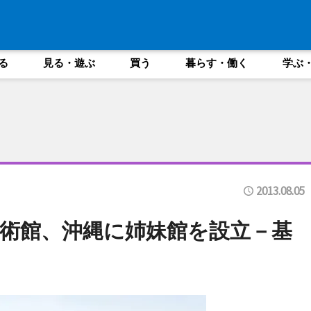
る
見る・遊ぶ
買う
暮らす・働く
学ぶ
2013.08.05
術館、沖縄に姉妹館を設立－基