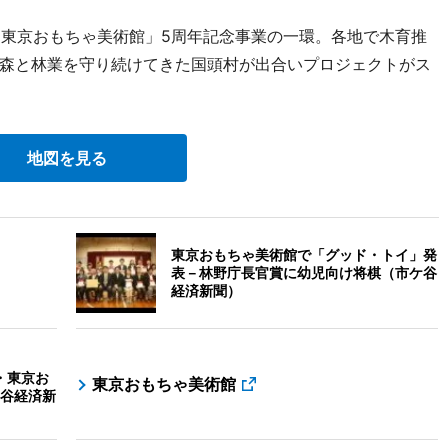
「東京おもちゃ美術館」5周年記念事業の一環。各地で木育推
森と林業を守り続けてきた国頭村が出合いプロジェクトがス
地図を見る
東京おもちゃ美術館で「グッド・トイ」発
表－林野庁長官賞に幼児向け将棋（市ケ谷
経済新聞）
・東京お
東京おもちゃ美術館
谷経済新