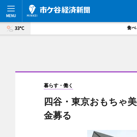
食べ
33°C
暮らす・働く
四谷・東京おもちゃ美
金募る