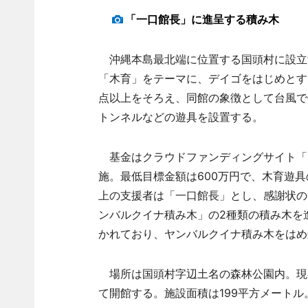
「一口館長」に進呈する積み木
沖縄本島最北端に位置する国頭村に設立
「木育」をテーマに、デイゴをはじめとす
点以上をそろえ、同館の象徴として台風で
トンネルなどの遊具を設置する。
基金はクラウドファンディングサイト「REA
施。最低目標金額は600万円で、木育遊具
上の支援者は「一口館長」とし、感謝状の
ンバルクイナ積み木」の2種類の積み木を
かれており、ヤンバルクイナ積み木をはめ
場所は国頭村字辺土名の森林公園内。現
て開館する。施設面積は199平方メート