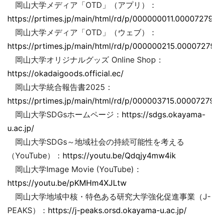
岡山大学メディア「OTD」（アプリ）：
https://prtimes.jp/main/html/rd/p/000000011.000072793
岡山大学メディア「OTD」（ウェブ）：
https://prtimes.jp/main/html/rd/p/000000215.000072793
岡山大学オリジナルグッズ Online Shop：
https://okadaigoods.official.ec/
岡山大学統合報告書2025：
https://prtimes.jp/main/html/rd/p/000003715.000072793
岡山大学SDGsホームページ：
https://sdgs.okayama-
u.ac.jp/
岡山大学SDGs～地域社会の持続可能性を考える
（YouTube）：
https://youtu.be/Qdqjy4mw4ik
岡山大学Image Movie (YouTube)：
https://youtu.be/pKMHm4XJLtw
岡山大学地域中核・特色ある研究大学強化促進事業（J-
PEAKS）：
https://j-peaks.orsd.okayama-u.ac.jp/