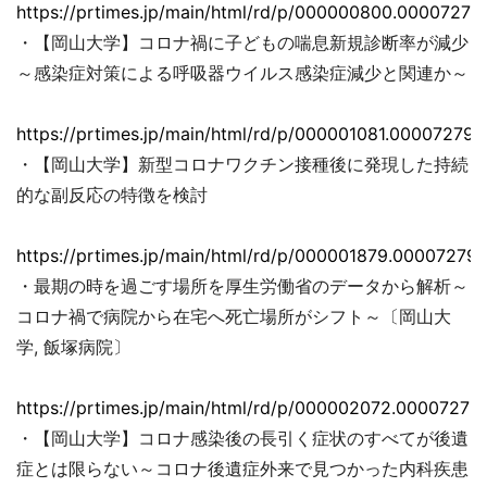
https://prtimes.jp/main/html/rd/p/000000800.00007279
・【岡山大学】コロナ禍に子どもの喘息新規診断率が減少
～感染症対策による呼吸器ウイルス感染症減少と関連か～
https://prtimes.jp/main/html/rd/p/000001081.000072793
・【岡山大学】新型コロナワクチン接種後に発現した持続
的な副反応の特徴を検討
https://prtimes.jp/main/html/rd/p/000001879.000072793
・最期の時を過ごす場所を厚生労働省のデータから解析～
コロナ禍で病院から在宅へ死亡場所がシフト～〔岡山大
学, 飯塚病院〕
https://prtimes.jp/main/html/rd/p/000002072.00007279
・【岡山大学】コロナ感染後の長引く症状のすべてが後遺
症とは限らない～コロナ後遺症外来で見つかった内科疾患