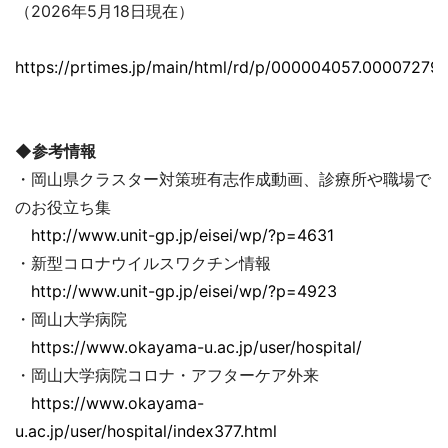
（2026年5月18日現在）
https://prtimes.jp/main/html/rd/p/000004057.000072793
◆参考情報
・岡山県クラスター対策班有志作成動画、診療所や職場で
のお役立ち集
http://www.unit-gp.jp/eisei/wp/?p=4631
・新型コロナウイルスワクチン情報
http://www.unit-gp.jp/eisei/wp/?p=4923
・岡山大学病院
https://www.okayama-u.ac.jp/user/hospital/
・岡山大学病院コロナ・アフターケア外来
https://www.okayama-
u.ac.jp/user/hospital/index377.html