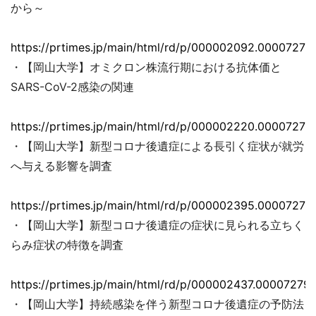
から～
https://prtimes.jp/main/html/rd/p/000002092.00007279
・【岡山大学】オミクロン株流行期における抗体価と
SARS-CoV-2感染の関連
https://prtimes.jp/main/html/rd/p/000002220.00007279
・【岡山大学】新型コロナ後遺症による長引く症状が就労
へ与える影響を調査
https://prtimes.jp/main/html/rd/p/000002395.00007279
・【岡山大学】新型コロナ後遺症の症状に見られる立ちく
らみ症状の特徴を調査
https://prtimes.jp/main/html/rd/p/000002437.000072793
・【岡山大学】持続感染を伴う新型コロナ後遺症の予防法