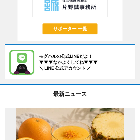
サポーター 一覧
モグハルの公式LINEだよ！
▼▼▼なかよくしてね▼▼▼
＼ LINE 公式アカウント ／
最新ニュース