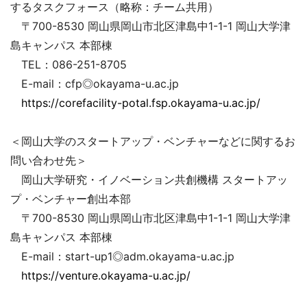
するタスクフォース（略称：チーム共用）
〒700-8530 岡山県岡山市北区津島中1-1-1 岡山大学津
島キャンパス 本部棟
TEL：086-251-8705
E-mail：cfp◎okayama-u.ac.jp
https://corefacility-potal.fsp.okayama-u.ac.jp/
＜岡山大学のスタートアップ・ベンチャーなどに関するお
問い合わせ先＞
岡山大学研究・イノベーション共創機構 スタートアッ
プ・ベンチャー創出本部
〒700-8530 岡山県岡山市北区津島中1-1-1 岡山大学津
島キャンパス 本部棟
E-mail：start-up1◎adm.okayama-u.ac.jp
https://venture.okayama-u.ac.jp/