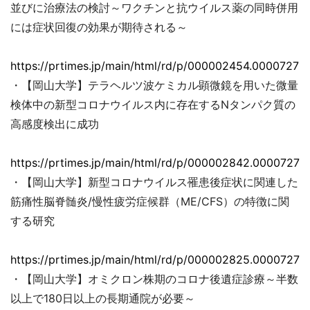
並びに治療法の検討～ワクチンと抗ウイルス薬の同時併用
には症状回復の効果が期待される～
https://prtimes.jp/main/html/rd/p/000002454.00007279
・【岡山大学】テラヘルツ波ケミカル顕微鏡を用いた微量
検体中の新型コロナウイルス内に存在するNタンパク質の
高感度検出に成功
https://prtimes.jp/main/html/rd/p/000002842.00007279
・【岡山大学】新型コロナウイルス罹患後症状に関連した
筋痛性脳脊髄炎/慢性疲労症候群（ME/CFS）の特徴に関
する研究
https://prtimes.jp/main/html/rd/p/000002825.00007279
・【岡山大学】オミクロン株期のコロナ後遺症診療～半数
以上で180日以上の長期通院が必要～