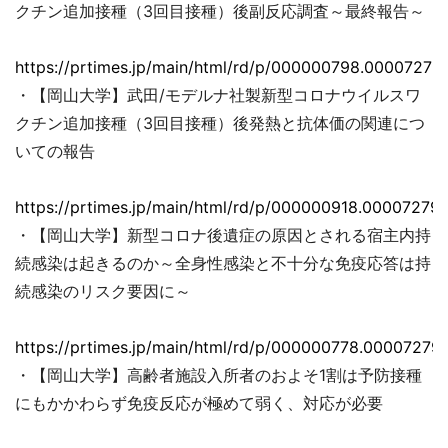
クチン追加接種（3回目接種）後副反応調査～最終報告～
https://prtimes.jp/main/html/rd/p/000000798.00007279
・【岡山大学】武田/モデルナ社製新型コロナウイルスワ
クチン追加接種（3回目接種）後発熱と抗体価の関連につ
いての報告
https://prtimes.jp/main/html/rd/p/000000918.000072793
・【岡山大学】新型コロナ後遺症の原因とされる宿主内持
続感染は起きるのか～全身性感染と不十分な免疫応答は持
続感染のリスク要因に～
https://prtimes.jp/main/html/rd/p/000000778.000072793
・【岡山大学】高齢者施設入所者のおよそ1割は予防接種
にもかかわらず免疫反応が極めて弱く、対応が必要