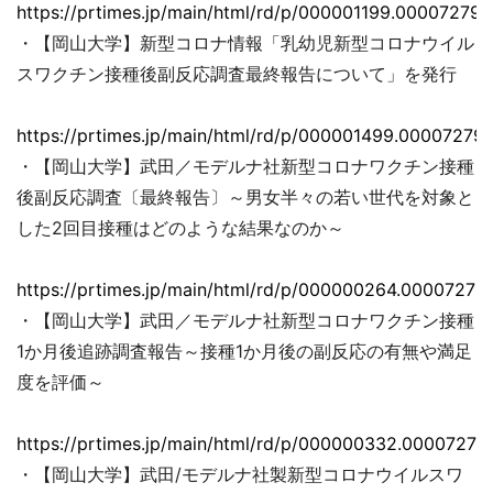
https://prtimes.jp/main/html/rd/p/000001199.000072793
・【岡山大学】新型コロナ情報「乳幼児新型コロナウイル
スワクチン接種後副反応調査最終報告について」を発行
https://prtimes.jp/main/html/rd/p/000001499.000072793
・【岡山大学】武田／モデルナ社新型コロナワクチン接種
後副反応調査〔最終報告〕～男女半々の若い世代を対象と
した2回目接種はどのような結果なのか～
https://prtimes.jp/main/html/rd/p/000000264.00007279
・【岡山大学】武田／モデルナ社新型コロナワクチン接種
1か月後追跡調査報告～接種1か月後の副反応の有無や満足
度を評価～
https://prtimes.jp/main/html/rd/p/000000332.00007279
・【岡山大学】武田/モデルナ社製新型コロナウイルスワ