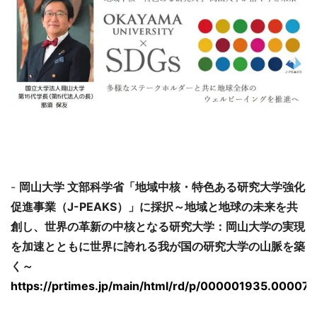
-
岡山大学 文部科学省「地域中核・特色ある研究大学強化
促進事業（J-PEAKS）」に採択～地域と地球の未来を共
創し、世界の革新の中核となる研究大学：岡山大学の実現
を加速とともに世界に誇れる我が国の研究大学の山脈を築
く～
https://prtimes.jp/main/html/rd/p/000001935.00007