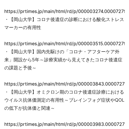
https://prtimes.jp/main/html/rd/p/000003274.000072793
・【岡山大学】コロナ後遺症の診断における酸化ストレス
マーカーの有用性
https://prtimes.jp/main/html/rd/p/000003515.000072793
・【岡山大学】国内先駆けの「コロナ・アフターケア外
来」開設から5年～診療実績から見えてきたコロナ後遺症
の課題と予後～
https://prtimes.jp/main/html/rd/p/000003843.00007279
・【岡山大学】オミクロン期のコロナ後遺症診療における
ウイルス抗体価測定の有用性～ブレインフォグ症状やQOL
の低下が抗体価と関連～
https://prtimes.jp/main/html/rd/p/000003983.00007279