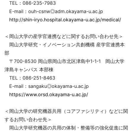
TEL：086-235-7983
E-mail：ouh-csnw◎adm.okayama-u.ac.jp
http://shin-iryo.hospital.okayama-u.ac.jp/medical/
＜岡山大学の産学官連携などに関するお問い合わせ先＞
岡山大学研究・イノベーション共創機構 産学官連携本
部
〒700-8530 岡山県岡山市北区津島中1-1-1 岡山大学
津島キャンパス 本部棟
TEL：086-251-8463
E-mail：sangaku◎okayama-u.ac.jp
https://www.orsd.okayama-u.ac.jp/
＜岡山大学の研究機器共用（コアファシリティ）などに関
するお問い合わせ先＞
岡山大学研究機器の共用の体制・整備等の強化促進に関