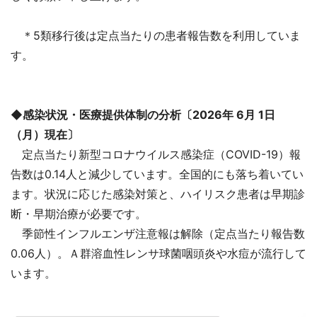
＊5類移行後は定点当たりの患者報告数を利用していま
す。
◆感染状況・医療提供体制の分析〔2026年 6月 1日
（月）現在〕
定点当たり新型コロナウイルス感染症（COVID-19）報
告数は0.14人と減少しています。全国的にも落ち着いてい
ます。状況に応じた感染対策と、ハイリスク患者は早期診
断・早期治療が必要です。
季節性インフルエンザ注意報は解除（定点当たり報告数
0.06人）。Ａ群溶血性レンサ球菌咽頭炎や水痘が流行して
います。