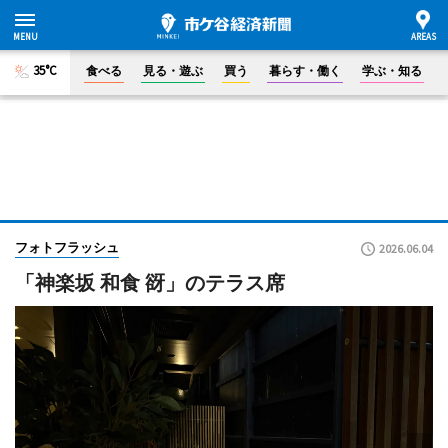
35°C
食べる
見る・遊ぶ
買う
暮らす・働く
学ぶ・知る
フォトフラッシュ
2026.06.04
「神楽坂 和食 谺」のテラス席