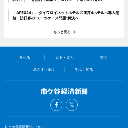
「APEX24」、ダイワロイネットホテルズ運営4ホテルへ導入開
始 訪日客の“スーツケース問題”解決へ
もっと見る
食べる
見る・遊ぶ
買う
暮らす・働く
学ぶ・知る
市ケ谷経済新聞について