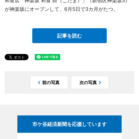
和食店「神楽坂 和食 谺（こだま）」（新宿区神楽坂3）
が神楽坂にオープンして、6月5日で3カ月がたつ。
記事を読む
前の写真
次の写真
市ケ谷経済新聞を応援しています