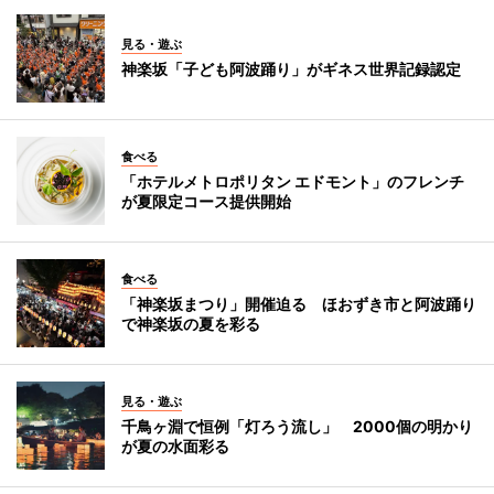
見る・遊ぶ
神楽坂「子ども阿波踊り」がギネス世界記録認定
食べる
「ホテルメトロポリタン エドモント」のフレンチ
が夏限定コース提供開始
食べる
「神楽坂まつり」開催迫る ほおずき市と阿波踊り
で神楽坂の夏を彩る
見る・遊ぶ
千鳥ヶ淵で恒例「灯ろう流し」 2000個の明かり
が夏の水面彩る