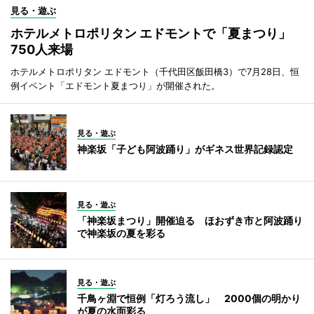
見る・遊ぶ
ホテルメトロポリタン エドモントで「夏まつり」
750人来場
ホテルメトロポリタン エドモント（千代田区飯田橋3）で7月28日、恒
例イベント「エドモント夏まつり」が開催された。
見る・遊ぶ
神楽坂「子ども阿波踊り」がギネス世界記録認定
見る・遊ぶ
「神楽坂まつり」開催迫る ほおずき市と阿波踊り
で神楽坂の夏を彩る
見る・遊ぶ
千鳥ヶ淵で恒例「灯ろう流し」 2000個の明かり
が夏の水面彩る