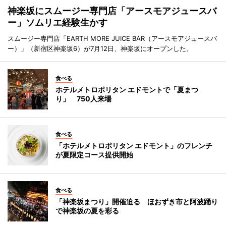
神楽坂にスムージー専門店「アースモアジュースバ
ー」ソムリエ経験生かす
スムージー専門店「EARTH MORE JUICE BAR（アースモアジュースバ
ー）」（新宿区神楽坂6）が7月12日、神楽坂にオープンした。
食べる
ホテルメトロポリタン エドモントで「夏まつ
り」 750人来場
食べる
「ホテルメトロポリタン エドモント」のフレンチ
が夏限定コース提供開始
食べる
「神楽坂まつり」開催迫る ほおずき市と阿波踊り
で神楽坂の夏を彩る