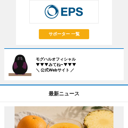
サポーター 一覧
モグハルオフィシャル
▼▼▼みてね~▼▼▼
＼ 公式Webサイト ／
最新ニュース