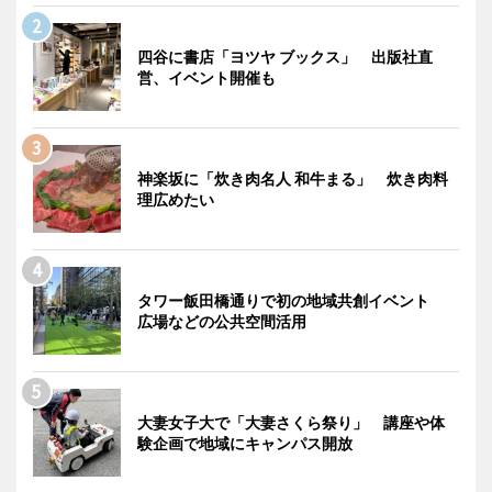
四谷に書店「ヨツヤ ブックス」 出版社直
営、イベント開催も
神楽坂に「炊き肉名人 和牛まる」 炊き肉料
理広めたい
タワー飯田橋通りで初の地域共創イベント
広場などの公共空間活用
大妻女子大で「大妻さくら祭り」 講座や体
験企画で地域にキャンパス開放