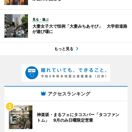
見る・遊ぶ
大妻女子大で恒例「大妻みちあそび」 大学前道路
が遊び場に
もっと見る
アクセスランキング
神楽坂・まるフェにタコスバー「タコファン
トム」 9月のみ日曜限定営業