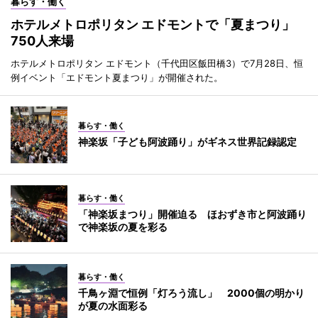
暮らす・働く
ホテルメトロポリタン エドモントで「夏まつり」
750人来場
ホテルメトロポリタン エドモント（千代田区飯田橋3）で7月28日、恒
例イベント「エドモント夏まつり」が開催された。
暮らす・働く
神楽坂「子ども阿波踊り」がギネス世界記録認定
暮らす・働く
「神楽坂まつり」開催迫る ほおずき市と阿波踊り
で神楽坂の夏を彩る
暮らす・働く
千鳥ヶ淵で恒例「灯ろう流し」 2000個の明かり
が夏の水面彩る